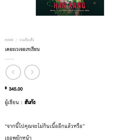
HOME
/
รวมเรื่องสั้น
เดอะเวเจอเทเรียน
฿
345.00
ผู้เขียน :
ฮันกัง
“จากนี้ไปคุณจะไม่กินเนื้ออีกแล้วหรือ”
เธอพยักหน้า