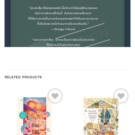
RELATED PRODUCTS
Add to
Add to
Wishlist
Wishlist