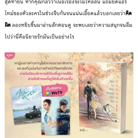
สุดท้ายนี้ หากคุณกลัวว่าเนื้อเรื่องจะไม่ไหลลื่น แถมยัดแอร์
ไทม์ของตัวละครในช่วงจีบกันจนแน่นเอี๊ยดแล้วบอกเลยว่า
คิด
ผิด
ลองหยิบขึ้นมาอ่านสักตอนดู จะพบเลยว่าความสนุกจนลืม
ไปว่านี่คือนิยายรักมันเป็นอย่างไร