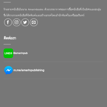
ร้านขายหนังสือในนาม Amarinbooks ด้วยบรรยากาศของการซื้อหนังสือที่เป็นมิตรและอบอุ่น
ซึ่งได้รวบรวมหนังสือที่จัดพิมพ์และสร้างสรรค์โดยสำนักพิมพ์ในเครืออมรินทร์
ติดต่อเรา
@amarinpub
m.me/amarinpublishing