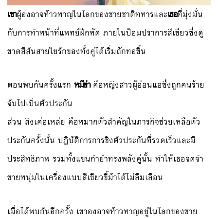
เขา
ผู้องอาจห้าวหาญในโลกของชายชาติทหารและ
เธอ
ที่มุ่งมั่น
กับการทำหน้าที่แพทย์ฝึกหัด ภายในป้อมปราการสีเขียวซึ่งดู
ขาดสีสันสายใยรักของทั้งคู่ได้เริ่มถักทอขึ้น
ตอนพบกันครั้งแรก
หมีข่า
คือหญิงสาวผู้อ่อนแอซึ่งถูกคนร้าย
จับไปเป็นตัวประกัน
ส่วน สิงเค่อเหล่ย คือหมากตัวสำคัญในภารกิจช่วยเหลือตัว
ประกันครั้งนั้น ปฏิบัติการการชิงตัวประกันที่รวดเร็วและมี
ประสิทธิภาพ รวมทั้งแขนกำยำทรงพลังคู่นั้น ทำให้เธอจดจำ
ชายหนุ่มในเครื่องแบบสีเขียวขี้ม้าได้ไม่ลืมเลือน
เมื่อได้พบกันอีกครั้ง เขาองอาจห้าวหาญอยู่ในโลกของชาย