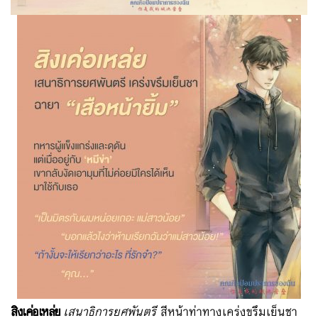
สิงเค่อเหล่ย
เสนาธิการยศพันตรี
สีหน้าท่าทางเคร่งขรึมเย็นชา