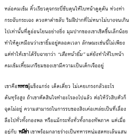
หล่อคมเข้ม คิ้วเรียวดุจกระบี่ขับดุนให้ใบหน้าดูดุดัน ท่วงท่า
กระฉับกระเฉง ดวงตาดำขลับ ริมฝีปากที่ไม่หนาไม่บางจนเกิน
ไปเท่านั้นที่ดูอ่อนโยนอย่างยิ่ง มุมปากของเขาเชิดขึ้นเล็กน้อย
ทำให้ดูเหมือนว่าเขายิ้มอยู่ตลอดเวลา ลักษณะเช่นนี้ไม่เพียง
แต่ทำให้เขาได้รับฉายาว่า
“เสือหน้ายิ้ม”
แต่ยังทำให้ใบหน้า
คมเข้มเหี้ยมเกรียมของเขามีความเป็นเด็กเจืออยู่
เขาคือ
ทหาร
ผู้แข็งแกร่ง เด็ดเดี่ยว ไม่เคยเกรงกลัวอะไร
ดันทุรังสูง ถ้าเขาตัดสินใจทำอะไรลงไปแล้ว ต่อให้วัวสิบตัวก็
ฉุดไม่อยู่ ความสามารถในการรบของสิงเค่อเหล่ยเป็นที่เลื่อง
ลือไปทั่วทั้งกองพล หรือแม้กระทั่งทั่วทั้งกองทัพภาค แต่เมื่อ
อยู่กับ
หมีข่า
เขาพร้อมกลายร่างเป็นทหารหนุ่มสุดทะเล้นแสน