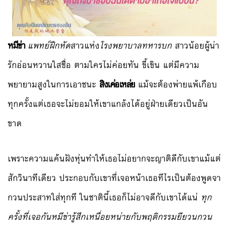
หมีข่า
แพทย์ฝึกหัด
สาวแห่ง
โรงพยาบาลทหารบก
สาวน้อยผู้น่า
รักอ่อนหวานใสชื่อ ตามใครไม่ค่อยทัน ขี้เขิน แต่มีความ
พยายามสูงในการเอาชนะ
สิงเค่อเหล่ย
แม้จะต้องพ่ายแพ้เกือบ
ทุกครั้งแต่เธอจะไม่ยอมให้เขาแกล้งได้อยู่ฝ่ายเดียวเป็นอัน
ขาด
เพราะความแค้นฝังหุ่นทำให้เธอไม่อยากจะญาติดีกับเขาแม้แต่
สักวินาทีเดียว ประกอบกับเขาที่เจอหน้าเธอทีไรเป็นต้องพูดจา
กวนประสาทใส่ทุกที ในชาตินี้เธอก็ไม่อาจดีกับเขาได้แน่
ทุก
ครั้งที่เจอกันหมีข่ารู้สึกเหนื่อยหน่ายกับพฤติกรรมยียวนกวน