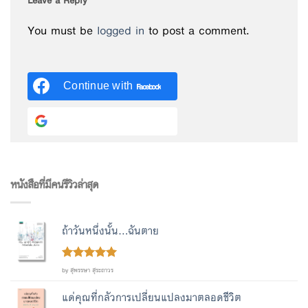
Leave a Reply
You must be
logged in
to post a comment.
Continue with
Facebook
Continue with
Google
หนังสือที่มีคนรีวิวล่าสุด
ถ้าวันหนึ่งนั้น...ฉันตาย
Rated
out
5
by สุพรรษา สุระถาวร
of 5
แด่คุณที่กลัวการเปลี่ยนแปลงมาตลอดชีวิต