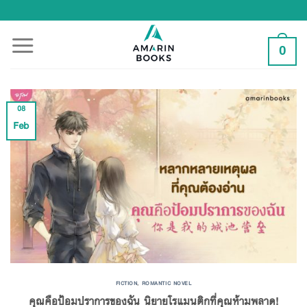
Skip
to
content
0
08
Feb
FICTION
,
ROMANTIC NOVEL
คุณคือป้อมปราการของฉัน นิยายโรแมนติกที่คุณห้ามพลาด!