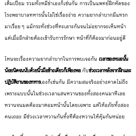
เต็มเปี่ยม รวมทั้งหมีข่าเองก็เช่นกัน การเป็นแพทย์ฝึกหัดของ
โรงพยาบาลทหารนั้นไม่ใช่เรื่องง่าย ความยากลำบากมีแทรก
มาเรื่อยๆ แม้กระทั่งช่วงที่ทะเลาะกันจนไม่อยากจะเห็นหน้า
แต่เมื่ออีกฝ่ายต้องเข้ารับการรักษา หน้าที่ก็ต้องมาก่อนอยู่ดี
ไหนจะเรื่องความยากลำบากในการพบเจอกัน
เวลาของหมอนั้น
น้อยนิดจนนับด้วยนิ้วมือข้างเดียวก็เพียงพอ
กับ
ช่วงเวลาหลังจากฝึกและ
ปฏิบัติงานของทหาร
เองก็เช่นกัน มีความสมจริงอย่างคาดไม่ถึง
เพราะแบบนั้นในช่วงเวลาแสนหวานของทั้งสองคนมาทีเลย
หวานจนมดต้องมาตอมหน้านั้นโดยเฉพาะ แต่ให้อภัยทั้งสอง
คนเถอะ มีช่วงเวลาหวานกันทั้งทีต้องหวานให้คุ้มกันหน่อย