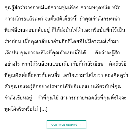
คุณรู้สึกว่าร่างกายมีแต่ความขุ่นเคือง ความหงุดหงิด หรือ
ความโกรธแล้วละก็ จงตั้งสติเดี๋ยวนี้! ถ้าคุณกำลังกระหน่ำ
พิมพ์อีเมลตอบกลับอยู่ ก็ให้ส่งมันให้ตัวเองหรือบันทึกไว้เป็น
ร่างก่อน เมื่อคุณกลับมาอ่านอีกทีโดยที่ไม่มีอารมณ์เข้ามา
เจือปน คุณอาจจะดีใจที่คุณทำแบบนี้ก็ได้ คิดว่าจะรู้สึก
อย่างไร หากได้รับอีเมลแบบเดียวกับที่กำลังเขียน คิดถึงวิธี
ที่คุณติดต่อสื่อสารกับคนอื่น เอาใจเขามาใส่ใจเรา ลองคิดดูว่า
ตัวคุณเองจะรู้สึกอย่างไรหากได้รับอีเมลแบบเดียวกับที่คุณ
กำลังเขียนอยู่ คำที่คุณใช้ สามารถถ่ายทอดสิ่งที่คุณตั้งใจจะ
พูดได้จริงหรือไม่ […]
CONTINUE READING
→