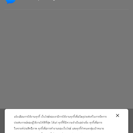
แจ้งเตือนการใช้งานคุกกี้ เว็บไซต์ของเรามีการใช้งานคุกกี้เพื่อวัตถุประสงค์ในการจัดการ
\
ประสบการณ์ของผู้ใช้งานให้ดีที่สุด ได้แก่ คุกกี้ที่มีความจำเป็นอย่างยิ่ง คุกกี้เพื่อการ
วิเคราะห์ประสิทธิภาพ คุกกี้เพื่อการทำงานของเว็บไซต์ และคุกกี้กำหนดกลุ่มเป้าหมาย
เกี่ยวกับเรา
วิธีการสั่งซื้อสินค้าและการรับประกันสินค้า