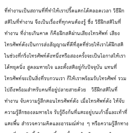
ที่ทำงานเป็นสถานที่ที่ทำให้เราปรี๊ดแตกได้ตลอดเวลา วิธีฝึก
สติในที่ทำงาน จึงเป็นเรื่องที่ทุกคนต้องรู้ ซึ่ง วิธีฝึกสติในที่
ทำงาน ที่ง่ายเกินคาด ก็คือฝึกสติผ่านเสียงโทรศัพท์ เสียง
โทรศัพท์ดังเป็นการส่งสัญญาณที่ดีที่สุดที่ช่วยให้เราได้ฝึกสติ
ในช่วงที่กริ่งโทรศัพท์ดังหนึ่งหรือสองครั้งจะเป็นโอกาสให้เรา
ได้หยุดนิ่ง สูดลมหายใจ และตั้งสติอยู่กับปัจจุบัน แทนที่
โทรศัพท์จะเป็นสิ่งที่รบกวนเรา ก็ให้เราพร้อมรับโทรศัพท์ รวม
ไปถึงพร้อมสำหรับคนที่อยู่ปลายสายด้วย วิธีฝึกสติในที่
ทำงาน จับความรู้สึกตอนโทรศัพท์ดัง เมื่อโทรศัพท์ดัง ให้จับ
ความรู้สึกของลมหายใจ รับรู้ถึงก้นที่แตะอยู่บนเก้าอี้และเท้าที่
แตะพื้น สำรวจความคิดและอารมณ์ต่าง ๆ หรือความรู้สึกทาง