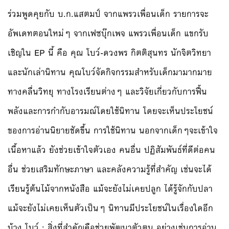
ร่วมพูดคุยกับ บ.ก.แสตมป์ จากแพรวเพื่อนเด็ก รายการจะ
อัพเดทตอนใหม่ๆ จากเฟซบุ๊กเพจ แพรวเพื่อนเด็ก แขกรับ
เชิญใน EP นี้ คือ คุณ โบว์-ดวงพร กิตติสุนทร นักจิตวิทยา
และนักเล่านิทาน คุณโบว์จัดกิจกรรมสำหรับเด็กมามากมาย
ทางคลื่นวิทยุ ทางโรงเรียนต่างๆ และวิจัยเกี่ยวกับการฟื้น
พลังและการกำกับอารมณ์โดยใช้นิทาน โดยจะเห็นประโยชน์
ของการอ่านนิยายชัดขึ้น การใช้นิทาน นอกจากเด็กๆจะเข้าใจ
เนื้อหาแล้ว ยังช่วยเข้าใจตัวเอง คนอื่น ปฏิสัมพันธ์ที่ดีต่อคน
อื่น ช่วยเสริมทักษะภาษา และคลังความรู้ที่สำคัญ เช่นจะได้
เรียนรู้ต้นไม้จากหนังสือ แม้จะยังไม่เคยปลูก ได้รู้จักกับปลา
แม้จะยังไม่เคยเห็นตัวเป็นๆ นิทานมีประโยชน์ในเรื่องใดอีก
บ้าง โบว์ : สิ่งที่สำคัญคือช่วยพัฒนาตัวตน อย่างเช่นการอ่าน