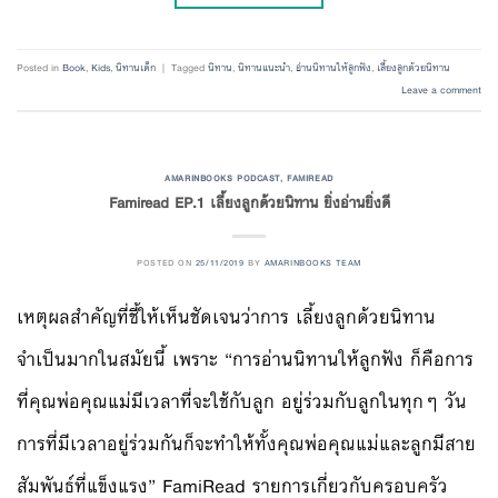
Posted in
Book
,
Kids
,
นิทานเด็ก
|
Tagged
นิทาน
,
นิทานแนะนำ
,
อ่านนิทานให้ลูกฟัง
,
เลี้ยงลูกด้วยนิทาน
Leave a comment
AMARINBOOKS PODCAST
,
FAMIREAD
Famiread EP.1 เลี้ยงลูกด้วยนิทาน ยิ่งอ่านยิ่งดี
POSTED ON
25/11/2019
BY
AMARINBOOKS TEAM
เหตุผลสำคัญที่ชี้ให้เห็นชัดเจนว่าการ เลี้ยงลูกด้วยนิทาน
จำเป็นมากในสมัยนี้ เพราะ “การอ่านนิทานให้ลูกฟัง ก็คือการ
ที่คุณพ่อคุณแม่มีเวลาที่จะใช้กับลูก อยู่ร่วมกับลูกในทุกๆ วัน
การที่มีเวลาอยู่ร่วมกันก็จะทำให้ทั้งคุณพ่อคุณแม่และลูกมีสาย
สัมพันธ์ที่แข็งแรง” FamiRead รายการเกี่ยวกับครอบครัว