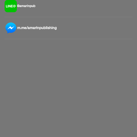
@amarinpub
m.me/amarinpublishing