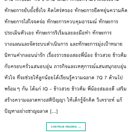
ทักษะการยับยั้งชั่งใจ คิดไตร่ตรอง ทักษะการยืดหยุ่นความคิด
ทักษะการใส่ใจจดจ่อ ทักษะการควบคุมอารมณ์ ทักษะการ
ประเมินตัวเอง ทักษะการริเริ่มและลงมือทำ ทักษะการ
วางแผนและจัดระบบดำเนินการ และทักษะการมุ่งเป้าหมาย
นิทานคำกลอนน่ารัก เรื่องราวของสองพี่น้อง ข้าวสวย ข้าวต้ม
กับครอบครัวแสนอบอุ่น ภารกิจและเหตุการณ์แสนสนุกอบอุ่น
หัวใจ ที่จะช่วยให้ลูกน้อยได้เรียนรู้ความฉลาด 7Q 7 ด้านไป
พร้อมๆ กัน ได้แก่ IQ – ข้าวสวย ข้าวต้ม พี่น้องสมองดี เสริม
สร้างความฉลาดทางสติปัญญา ให้เด็กรู้จักคิด วิเคราะห์ แก้
ปัญหาอย่างชาญฉลาด […]
CONTINUE READING
→