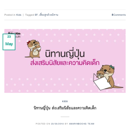
Posted in
Kids
|
Tagged
EF
,
เลี้ยงลูกด้วยนิทาน
8
Comments
23
May
KIDS
นิทานญี่ปุ่น ส่งเสริมนิสัยและความคิดเด็ก
POSTED ON
23/05/2018
BY
AMARINBOOKS TEAM