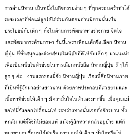
การอ่านนิทาน เป็นหนึ่งในกิจกรรมง่ายๆ ที่ทุกครอบครัวทำได้
ระยะเวลาที่พ่อแม่ลูกได้ใช้ร่วมกันตอนอ่านนิทานนั้นเป็น
ประโยชน์กับเด็กๆ ทั้งในด้านการพัฒนาทางร่างกาย จิตใจ
และพัฒนาการด้านภาษา วันนี้แพรวเพื่อนเด็กจึงเลือก นิทาน
ญี่ปุ่น ที่ทั้งสนุกและช่วยส่งเสริมนิสัยที่ดีให้กับเด็กๆ มาแนะนำ
เพื่อเป็นหนึ่งในตัวช่วยในการเลือกหนังสือ นิทานญี่ปุ่น ดีๆให้
ลูกๆ ค่ะ งานแรกของมี้จัง นิทานญี่ปุ่น เรื่องนี้คือนิทานภาพ
ที่เป็นที่รู้จักมาอย่างยาวนาน ด้วยภาพประกอบที่สวยงามและ
เนื้อหาที่ช่วยให้เด็กๆ มีความั่นใจในตัวเองมากขึ้น เมื่อคุณแม่
ขอให้มี้จังออกไปซื้อนมให้ ระหว่างทางนั้นเจอทั้งจักรยาน ทั้ง
หกล้ม แต่มี้จังก็ไม่ยอมแพ้ แม้จะรู้สึกหวาดกลัวอยู่บ้าง แต่ก็
พยายามจนซื้อนมได้สำเร็จ การบอกให้เด็กๆ มั่นใจหรือไม่