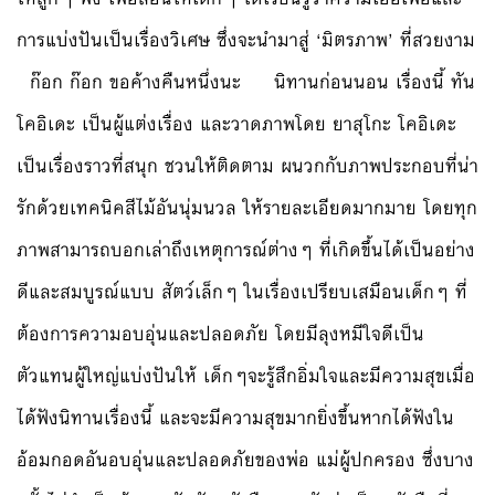
การแบ่งปันเป็นเรื่องวิเศษ ซึ่งจะนำมาสู่ ‘มิตรภาพ’ ที่สวยงาม
ก๊อก ก๊อก ขอค้างคืนหนึ่งนะ นิทานก่อนนอน เรื่องนี้ ทัน
โคอิเดะ เป็นผู้แต่งเรื่อง และวาดภาพโดย ยาสุโกะ โคอิเดะ
เป็นเรื่องราวที่สนุก ชวนให้ติดตาม ผนวกกับภาพประกอบที่น่า
รักด้วยเทคนิคสีไม้อันนุ่มนวล ให้รายละเอียดมากมาย โดยทุก
ภาพสามารถบอกเล่าถึงเหตุการณ์ต่างๆ ที่เกิดขึ้นได้เป็นอย่าง
ดีและสมบูรณ์แบบ สัตว์เล็กๆ ในเรื่องเปรียบเสมือนเด็กๆ ที่
ต้องการความอบอุ่นและปลอดภัย โดยมีลุงหมีใจดีเป็น
ตัวแทนผู้ใหญ่แบ่งปันให้ เด็กๆจะรู้สึกอิ่มใจและมีความสุขเมื่อ
ได้ฟังนิทานเรื่องนี้ และจะมีความสุขมากยิ่งขึ้นหากได้ฟังใน
อ้อมกอดอันอบอุ่นและปลอดภัยของพ่อ แม่ผู้ปกครอง ซึ่งบาง