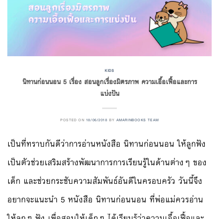
KIDS
นิทานก่อนนอน 5 เรื่อง สอนลูกเรื่องมิตรภาพ ความเอื้อเฟื้อและการ
แบ่งปัน
POSTED ON
18/06/2018
BY
AMARINBOOKS TEAM
เป็นที่ทราบกันดีว่าการอ่านหนังสือ นิทานก่อนนอน ให้ลูกฟัง
เป็นตัวช่วยเสริมสร้างพัฒนาการการเรียนรู้ในด้านต่างๆ ของ
เด็ก และช่วยกระชับความสัมพันธ์อันดีในครอบครัว วันนี้จึง
อยากจะแนะนำ 5 หนังสือ นิทานก่อนนอน ที่พ่อแม่ควรอ่าน
ให้ลูกๆ ฟัง เพื่อสอนให้เด็กๆ ได้เรียนรู้ว่าความเอื้อเฟื้อและ