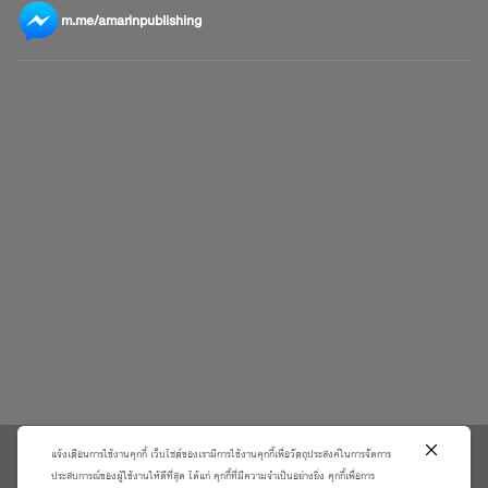
m.me/amarinpublishing
แจ้งเตือนการใช้งานคุกกี้ เว็บไซต์ของเรามีการใช้งานคุกกี้เพื่อวัตถุประสงค์ในการจัดการ
\
ประสบการณ์ของผู้ใช้งานให้ดีที่สุด ได้แก่ คุกกี้ที่มีความจำเป็นอย่างยิ่ง คุกกี้เพื่อการ