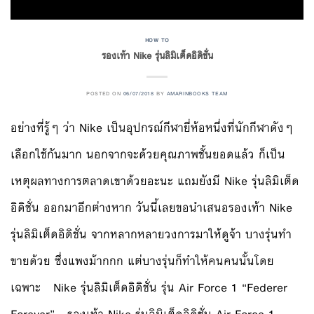
HOW TO
รองเท้า Nike รุ่นลิมิเต็ดอิดิชั่น
POSTED ON
06/07/2018
BY
AMARINBOOKS TEAM
อย่างที่รู้ๆ ว่า Nike เป็นอุปกรณ์กีฬายี่ห้อหนึ่งที่นักกีฬาดังๆ
เลือกใช้กันมาก นอกจากจะด้วยคุณภาพชั้นยอดแล้ว ก็เป็น
เหตุผลทางการตลาดเขาด้วยอะนะ แถมยังมี Nike รุ่นลิมิเต็ด
อิดิชั่น ออกมาอีกต่างหาก วันนี้เลยขอนำเสนอรองเท้า Nike
รุ่นลิมิเต็ดอิดิชั่น จากหลากหลายวงการมาให้ดูจ้า บางรุ่นทำ
ขายด้วย ซึ่งแพงม้ากกก แต่บางรุ่นก็ทำให้คนคนนั้นโดย
เฉพาะ Nike รุ่นลิมิเต็ดอิดิชั่น รุ่น Air Force 1 “Federer