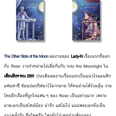
The Other Side of the Moon
ผลงานของ
Lady-N
เรื่องแรกที่ออก
กับ Rose วางจำหน่ายไล่เลี่ยกันกับ Into the Moonlight ใน
เดือนสิงหาคม 2561
ประเดิมผลงานเรื่องแรกเป็นแนวโรแมนติก
แฟนตาซี ซ่อนปมปริศนาไว้มากมาย ให้คนอ่านได้ร่วมลุ้น วาย
ไทยอีกเรื่องที่ถูกใจแฟนๆ ของ Rose เป็นอย่างมาก เพราะ
นายเอกเป็นสไตล์น้อง น่ารัก แต่ไม่โง่ แถมพระเอกยังเป็น
แนวคลั่งรัก หึงโหดอีก ใครยังไม่เคยอ่านต้องลอง