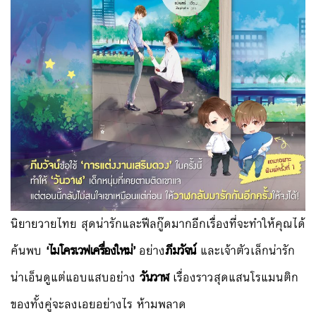
นิยายวายไทย สุดน่ารักและฟีลกู๊ดมากอีกเรื่องที่จะทำให้คุณได้
ค้นพบ
‘ไมโครเวฟเครื่องใหม่’
อย่าง
ภีมวัจน์
และเจ้าตัวเล็กน่ารัก
น่าเอ็นดูแต่แอบแสบอย่าง
วันวาฬ
เรื่องราวสุดแสนโรแมนติก
ของทั้งคู่จะลงเอยอย่างไร ห้ามพลาด