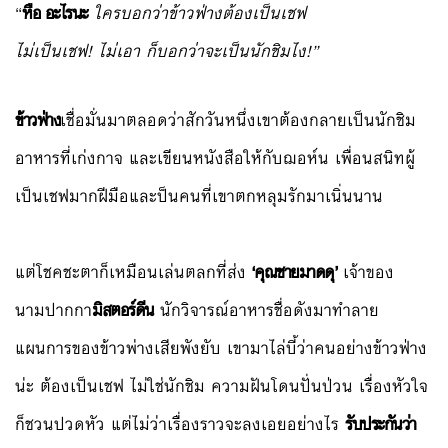
“
หือ อะไรนะ
ใครบอกว่าข้าวฟ่างต้องเป็นเชฟ
ไม่เป็นเชฟ! ไม่เอา ก็บอกว่าจะเป็นนักชิมไง!”
ข้าวฟ่าง
เชื่อมั่นมาตลอดว่าสักวันหนึ่งเขาต้องกลายเป็นนักชิม
อาหารที่เก่งกาจ และเขียนหนังสือให้กับฌอห์น เพื่อนสนิทผู้
เป็นเชฟมากฝีมือและป็นคนที่เขาตกหลุมรักมาเนิ่นนาน
แต่โชคชะตาก็เหมือนเล่นตลกที่ส่ง
‘คุณชายมาดดุ’
เจ้าของ
นามปากกา
มิสตอร์ดีน
นักวิจารณ์อาหารชื่อดังมาทำลาย
แผนการของข้าวพ่างเสียพังยับ เขามาไล่บี้ว่าคนอย่างข้าวฟ่าง
น่ะ ต้องเป็นเชฟ ไม่ใช่นักชิม ความฝันโดนปั่นป่วน เรื่องหัวใจ
ก็ชวนปวดหัว แต่ไม่ว่าเรื่องราวจะลงเอยอย่างไร
รับประกันว่า