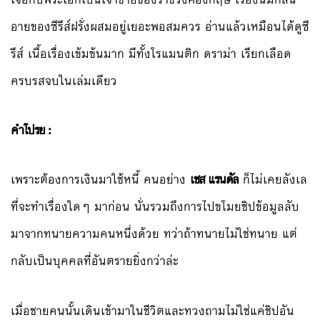
อายของซีรีส์ฝรั่งผสมอยู่เยอะพอสมควร อ่านแล้วเหมือนได้ดูซี
รีส์ เนื้อเรื่องเข้มข้นมาก มีทั้งโรแมนติก ดราม่า เรียกเลือด
ครบรสจบในเล่มเดียว
คำโปรย :
เพราะต้องการเงินมาใช้หนี้ คนอย่าง
เชส แรนดัล
ก็ไม่เคยลังเล
ที่จะทำเรื่องใดๆ มาก่อน นั่นรวมถึงการไปขโมยชิปข้อมูลลับ
มาจากทนายความคนหนึ่งด้วย ทว่าถ้าทนายไม่ใช่ทนาย แต่
กลับเป็นบุคคลที่อันตรายยิ่งกว่าล่ะ
เมื่อชายคนนั้นเดินเข้ามาในชีวิตและทวงถามไม่ใช่แค่ชิปอัน