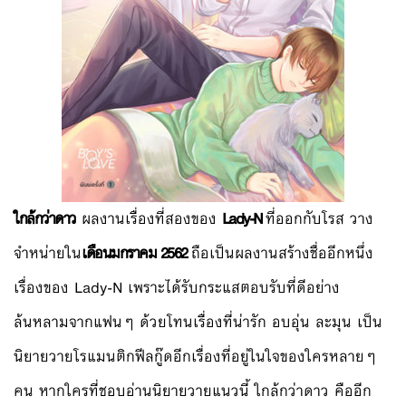
ใกล้กว่าดาว
ผลงานเรื่องที่สองของ
Lady-N
ที่ออกกับโรส วาง
จำหน่ายใน
เดือนมกราคม 2562
ถือเป็นผลงานสร้างชื่ออีกหนึ่ง
เรื่องของ Lady-N เพราะได้รับกระแสตอบรับที่ดีอย่าง
ล้นหลามจากแฟนๆ ด้วยโทนเรื่องที่น่ารัก อบอุ่น ละมุน เป็น
นิยายวายโรแมนติกฟีลกู๊ดอีกเรื่องที่อยู่ในใจของใครหลายๆ
คน หากใครที่ชอบอ่านนิยายวายแนวนี้ ใกล้กว่าดาว คืออีก