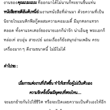
งานของ
คุณแบมแบม
ที่ออกมาได้ไม่นานก็ทะยานขึ้นแท่น
หนังสือขายดีอันดับหนึ่ง
ในงานหนังสือที่ผ่านมา ด้วยความที่เป็น
นิยายโรแมนติกฟีลกู๊ดผสมความคอมเมดี้ มีมุกตลกแทรก
ตลอด ทั้งคาแรคเตอร์ของนายเอกก็น่ารัก น่าเอ็นดู พระเอกก็
หล่อเท่ อบอุ่น สายเปย์ แถมเรื่องก็ยังสนุกอ่านเพลิน ครบ
เครื่องมากๆ ดีงามขนาดนี้ ไม่มีไม่ได้
คำโปรย :
เมื่อการแต่งงานที่เกิดขึ้น ทำให้เขาทั้งคู่ไม่เป็นตัวเอง
ความรักครั้งนี้จะมีจุดจบที่ตรงไหน…
จะแยกย้ายกันไปใช้ชีวิต หรือจะเปิดเผยความเป็นตัวเองให้อีก