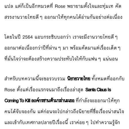
แปล แต่ก็เป็นอีกหมวดที่ Rose พยายามตั้งใจและทุ่มเท คัด
สรรงานวายไทยดีๆ ออกมาให้ทุกคนได้อ่านกันอย่างต่อเนื่อง
โดยในปี 2564 แอบกระซิบบอกว่า เราจะมีงานวายไทยดีๆ
ออกมาต่อเนื่องกว่าปีที่ผ่านๆ มา พร้อมคัดมาแต่เรื่องเด็ดๆ
ที่มั่นใจว่าจะต้องสร้างความประทับใจให้กับแฟนๆ แน่นอน
สำหรับบทความนี้จะขอรวบรวม
นิยายวายไทย
ทั้งหมดที่ออกกับ
Rose ตั้งแต่เรื่องแรกจนมาถึงเรื่องล่าสุด
Santa Claus Is
Coming To Kill องค์กรซานต้ามาฆ่านะเธอ
ที่กำลังจะออกมาให้ทุก
คนได้จับจองกัน แต่ก่อนจะไปกล่าวถึงนิยายที่ชื่อเรื่องน่าสนใจ
และเข้ากับเทศกาลปลายปีเรื่องนี้ เราค่อยๆ ไปทำความรู้จัก