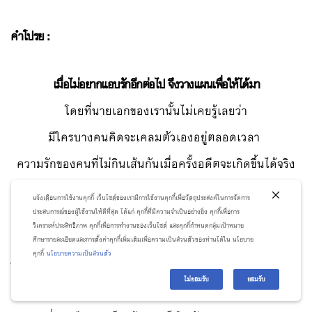
คำโปรย :
เมื่อไม่อยากแอบรักอีกต่อไป จึงวางแผนเพื่อให้ได้มา
โดยที่นายเอกของเรานั้นไม่เคยรู้เลยว่า
มีใครบางคนคิดจะเคลมตัวเองอยู่ตลอดเวลา
ความรักของคนที่ไม่กินเส้นกันเมื่อครั้งอดีตจะเกิดขึ้นได้จริง
หรือไม่
แจ้งเตือนการใช้งานคุกกี้ เว็บไซต์ของเรามีการใช้งานคุกกี้เพื่อวัตถุประสงค์ในการจัดการ
ประสบการณ์ของผู้ใช้งานให้ดีที่สุด ได้แก่ คุกกี้ที่มีความจำเป็นอย่างยิ่ง คุกกี้เพื่อการ
วิเคราะห์ประสิทธิภาพ คุกกี้เพื่อการทำงานของเว็บไซต์ และคุกกี้กำหนดกลุ่มเป้าหมาย
เพราะคำพูดของซินแสที่แม่เลี้ยงเจ้ากี้เจ้าการพามาทำนายดวง
ศึกษารายละเอียดและการตั้งค่าคุกกี้เพิ่มเติมเพื่อความเป็นส่วนตัวของท่านได้ใน นโยบาย
คุกกี้
นโยบายความเป็นส่วนตัว
ทำให้ ภีมวัจน์ ต้องหาคนที่ดวงสมพงษ์มาแต่งงานด้วยเพื่อแก้
ไม่ยอมรับ
ยอมรับ
เคล็ด