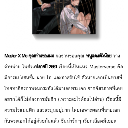
Master X Me คุณท่านของผม
ผลงานของคุณ
หนูแดงตัวน้อย
วาง
จำหน่าย ในช่วง
ปลายปี 2561
เรื่องนี้เป็นแนว Masterverse คือ
มีการแบ่งชนชั้น นาย ไท และทาสรับใช้ ตัวนายเอกเป็นทาสที่
โหยหาอิสรภาพจนกระทั่งได้มาเจอพระเอก จากอิสรภาพที่เคย
อยากได้ก็ไม่ต้องการมันอีก (เพราะอะไรต้องไปอ่าน) เรื่องนี้มี
ความโรแมนติก และละมุนอยู่มาก โดยเฉพาะตอนที่นายเอก
กับพระเอกได้อยู่ด้วยกันแล้ว ซีนน่ารักๆ เรียกเลือดมีเยอะ