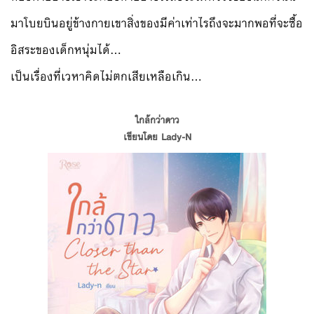
มาโบยบินอยู่ข้างกายเขาสิ่งของมีค่าเท่าไรถึงจะมากพอที่จะซื้อ
อิสระของเด็กหนุ่มได้…
เป็นเรื่องที่เวหาคิดไม่ตกเสียเหลือเกิน…
ใกล้กว่าดาว
เขียนโดย Lady-N