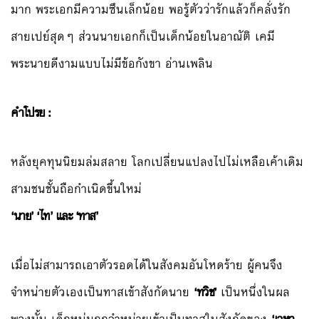
มาก พระเอกมีความซึนเล็กน้อย พอรู้ตัวว่ารักแล้วก็คลั่งรัก
สายเปย์สุดๆ ส่วนนายเอกก็เป็นเด็กน้อยในอาณัติ เคมี
พระนายดีงามแบบไม่มีข้อกังขา อ่านเพลิน
คำโปรย :
หลังยุคทุนนิยมล่มสลาย โลกเปลี่ยนแปลงไปไม่เหลือเค้าเดิม
สามชนชั้นถือกำเนิดขึ้นใหม่
‘นาย’ ‘ไท’ และ ‘ทาส’
เมื่อไม่สามารถเอาตัวรอดได้ในสังคมอันโหดร้าย ผู้คนจึง
จำหน่ายตัวเองเป็นทาสเข้าสังกัดนาย
‘ทวิช’
เป็นหนึ่งในผล