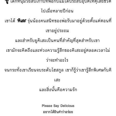
‘ยู’
เด็กหนุ่มวัยสิบเก้าปีที่พ่อกับแม่ได้ประสบอุบัติเหตุเสียชีวิต
ไปเมื่อหลายปีก่อน
เขาได้
‘คิเสะ’
รุ่นน้องคนสนิทของพ่อรับมาอยู่ด้วยตั้งแต่ตอนที่
เขาอยู่ประถม
และสำหรับยูคิเสะเป็นคนที่สำคัญที่สุดสำหรับเขา
เขามักจะคิดถึงและห่วงความรู้สึกของคิเสะอยู่ตลอดเวลาไม่
ว่าจะทำอะไร
จนกระทั่งเขาเรียนจบระดับไฮสกูล เขาก็รู้ว่าเขารู้สึกพิเศษกับคิ
เสะ
และสิ่งนั้นคือความรัก
Please Say Delicious
อยากได้ยินคำว่าอร่อย