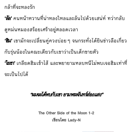
กล้าที่จะหลงรัก
‘ลัล’
คนหน้าหวานที่น่าหลงใหลและล้นไปด้วยเสน่ห์ ทว่ากลับ
ดูหม่นหมองสร้อยเศร้าอยู่ตลอดเวลา
‘ฮิม’
เขามักจะเปลี่ยนคู่ควงบ่อยๆ จนกระทั่งได้ยินข่าวลือเกี่ยว
กับรุ่นน้องในคณะเดียวกับเขาว่าเป็นเด็กขายตัว
‘โยธา’
เกลียดฮิมเข้าไส้ และพยายามหลบหนีไม่พบเจอฮิมเท่าที่
จะเป็นไปได้
“ผมจะได้พบกับเขา ยามพระจันทร์ส่องแสง”
The Other Side of the Moon 1-2
เขียนโดย Lady-N