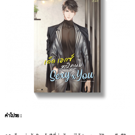
คำโปรย :