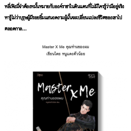
หลี่เฟิงมี่จำต้องหมั้นหมายกับองค์ราชาในดินแดนที่ไม่มีใครรู้ว่ามีอยู่จริง
หารู้ไม่ว่าบุรุษผู้มีรอยยิ้มแสนงดงามผู้นั้นจะเปลี่ยนแปลงชีวิตของเขาไป
ตลอดกาล…
Master X Me คุณท่านของผม
เขียนโดย หนูแดงตัวน้อย