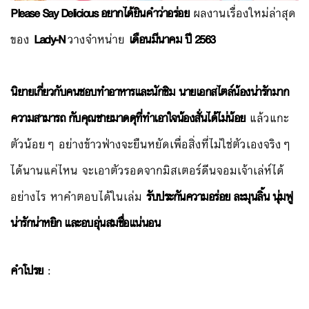
Please Say Delicious อยากได้ยินคำว่าอร่อย
ผลงานเรื่องใหม่ล่าสุด
ของ
Lady-N
วางจำหน่าย
เดือนมีนาคม ปี 2563
นิยายเกี่ยวกับคนชอบทำอาหารและนักชิม
นายเอกสไตล์น้องน่ารักมาก
ความสามารถ กับคุณชายมาดดุที่ทำเอาใจน้องสั่นได้ไม่น้อย
แล้วแกะ
ตัวน้อยๆ อย่างข้าวฟ่างจะยืนหยัดเพื่อสิ่งที่ไม่ใช่ตัวเองจริงๆ
ได้นานแค่ไหน จะเอาตัวรอดจากมิสเตอร์ดีนจอมเจ้าเล่ห์ได้
อย่างไร หาคำตอบได้ในเล่ม
รับประกันความอร่อย ละมุนลิ้น นุ่มฟู
น่ารักน่าหยิก และอบอุ่นสมชื่อแน่นอน
คำโปรย
: