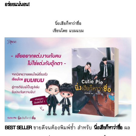
อร่อยแน่นอน!
นิ่งเฮียก็หาว่าซื่อ
เขียนโดย แบมแบม
BEST SELLER
ขายดีจนต้องพิมพ์ซ้ำ สำหรับ
นิ่งเฮียก็หาว่าซื่อ
ผล