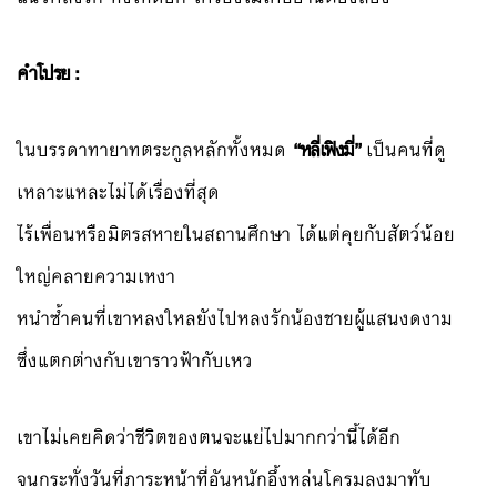
คำโปรย :
ในบรรดาทายาทตระกูลหลักทั้งหมด
“หลี่เฟิงมี่”
เป็นคนที่ดู
เหลาะแหละไม่ได้เรื่องที่สุด
ไร้เพื่อนหรือมิตรสหายในสถานศึกษา ได้แต่คุยกับสัตว์น้อย
ใหญ่คลายความเหงา
หนำซ้ำคนที่เขาหลงใหลยังไปหลงรักน้องชายผู้แสนงดงาม
ซึ่งแตกต่างกับเขาราวฟ้ากับเหว
เขาไม่เคยคิดว่าชีวิตของตนจะแย่ไปมากกว่านี้ได้อีก
จนกระทั่งวันที่ภาระหน้าที่อันหนักอึ้งหล่นโครมลงมาทับ