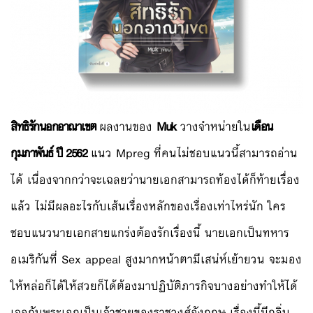
สิทธิรักนอกอาณาเขต
ผลงานของ
Muk
วางจำหน่ายใน
เดือน
กุมภาพันธ์ ปี 2562
แนว Mpreg ที่คนไม่ชอบแนวนี้สามารถอ่าน
ได้ เนื่องจากกว่าจะเฉลยว่านายเอกสามารถท้องได้ก็ท้ายเรื่อง
แล้ว ไม่มีผลอะไรกับเส้นเรื่องหลักของเรื่องเท่าไหร่นัก ใคร
ชอบแนวนายเอกสายแกร่งต้องรักเรื่องนี้ นายเอกเป็นทหาร
อเมริกันที่ Sex appeal สูงมากหน้าตามีเสน่ห์เย้ายวน จะมอง
ให้หล่อก็ได้ให้สวยก็ได้ต้องมาปฏิบัติภารกิจบางอย่างทำให้ได้
เจอกับพระเอกเป็นเจ้าชายของราชวงศ์อังกฤษ เรื่องนี้มีกลิ่น