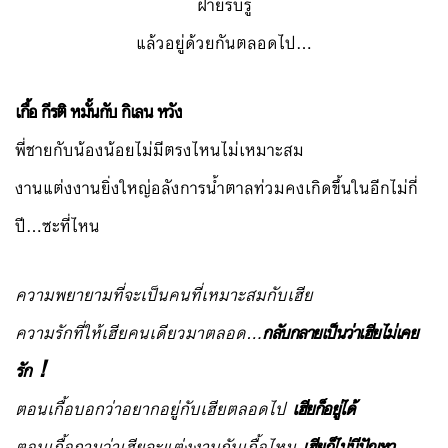
ฝ่ายรับรู้
แล้วอยู่ด้วยกันตลอดไป…
เกื้อ กีรติ หมั้นกับ กิเลน หวัง
พี่ชายกับน้องน้อยไม่มีตรงไหนไม่เหมาะสม
งานแต่งงานยิ่งใหญ่อลังการน้ำตาลท่วมคงเกิดขึ้นในอีกไม่กี่
ปี…ซะที่ไหน
ความพยายามที่จะเป็นคนที่เหมาะสมกับเฮีย
ความรักที่ให้เฮียคนเดียวมาตลอด…
กลับกลายเป็นว่าเฮียไม่เคย
รัก！
ตอนเกื้อบอกว่าอยากอยู่กับเฮียตลอดไป
เฮียก็อยู่ได้
ตอนเกื้อถามว่าเฮียจะแต่งงานกับเกื้อไหม
เฮียก็ไม่มีปัญหา