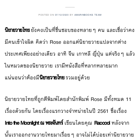
POSTED ON
07/12/2020
BY
AMARINBOOKS TEAM
นิยายวายไทย
ยังคงเป็นที่ชื่นชอบของหลายๆ คน และเชื่อว่าคง
มีคนเข้าใจผิด คิดว่า Rose ออกแต่นิยายวายแปลจากต่าง
ประเทศเพียงอย่างเดียว อาทิ จีน เกาหลี ญี่ปุ่น แต่จริงๆ แล้ว
ในหมวดของนิยายวาย เรามีหนังสือที่หลากหลายมาก
แน่นอนว่าต้องมี
นิยายวายไทย
รวมอยู่ด้วย
นิยายวายไทยที่ถูกตีพิมพ์โดยสำนักพิมพ์ Rose มีทั้งหมด 11
เรื่องด้วยกัน โดยเรื่องแรกวางจำหน่ายในปี 2561 ชื่อเรื่อง
Into the Moonlight ณ พระจันทร์
เขียนโดยคุณ
Raccool
หลังจาก
นั้นเราออกงานวายไทยมาเรื่อยๆ อาจไม่ได้บ่อยเท่านิยายวาย