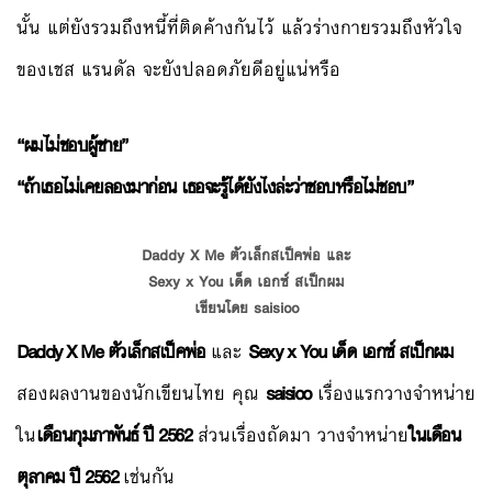
นั้น แต่ยังรวมถึงหนี้ที่ติดค้างกันไว้ แล้วร่างกายรวมถึงหัวใจ
ของเชส แรนดัล จะยังปลอดภัยดีอยู่แน่หรือ
“ผมไม่ชอบผู้ชาย”
“ถ้าเธอไม่เคยลองมาก่อน เธอจะรู้ได้ยังไงล่ะว่าชอบหรือไม่ชอบ”
Daddy X Me ตัวเล็กสเป็คพ่อ และ
Sexy x You เด็ด เอกซ์ สเป็กผม
เขียนโดย saisioo
Daddy X Me ตัวเล็กสเป็คพ่อ
และ
Sexy x You เด็ด เอกซ์ สเป็กผม
สองผลงานของนักเขียนไทย คุณ
saisioo
เรื่องแรกวางจำหน่าย
ใน
เดือนกุมภาพันธ์ ปี 2562
ส่วนเรื่องถัดมา วางจำหน่าย
ในเดือน
ตุลาคม ปี 2562
เช่นกัน