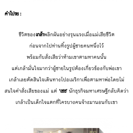
คำโปรย :
ชีวิตของ
เกล้า
พลิกผันอย่างรุนแรงเมื่อแม่เสียชีวิต
ก่อนจากไปท่านทิ้งรูปผู้ชายคนหนึ่งไว้
พร้อมกับสั่งเสียว่าห้ามเขาตามหาคนนั้น
แต่เกล้ามั่นใจมากว่าผู้ชายในรูปต้องเกี่ยวข้องกับพ่อเขา
เกล้าเลยตัดสินใจเดินทางไปอเมริกาเพื่อตามหาพ่อโดยไม่
สนใจคำสั่งเสียของแม่ แต่
‘เซธ’
นักธุรกิจมหาเศรษฐีกลับคิดว่า
เกล้าเป็นเด็กใจแตกที่ใครบางคนจ้างมานอนกับเขา