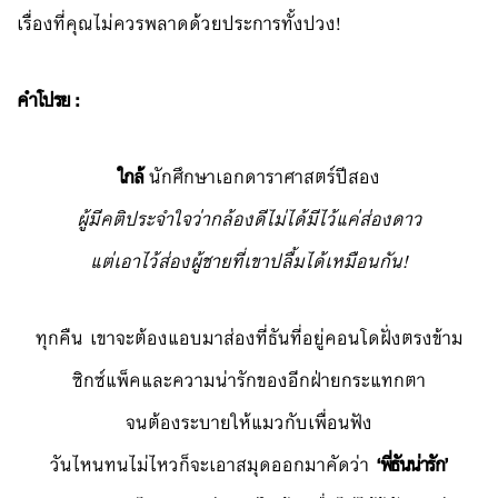
เรื่องที่คุณไม่ควรพลาดด้วยประการทั้งปวง!
คำโปรย :
ใกล้
นักศึกษาเอกดาราศาสตร์ปีสอง
ผู้มีคติประจำใจว่ากล้องดีไม่ได้มีไว้แค่ส่องดาว
แต่เอาไว้ส่องผู้ชายที่เขาปลื้มได้เหมือนกัน!
ทุกคืน เขาจะต้องแอบมาส่องที่ธันที่อยู่คอนโดฝั่งตรงข้าม
ซิกซ์แพ็คและความน่ารักของอีกฝ่ายกระแทกตา
จนต้องระบายให้แมวกับเพื่อนฟัง
วันไหนทนไม่ไหวก็จะเอาสมุดออกมาคัดว่า
‘พี่ธันน่ารัก’