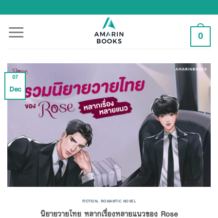
Skip
to
content
0
07
Dec
FICTION
,
ROMANTIC NOVEL
นิยายวายไทย หลากเรื่องหลายแนวของ Rose