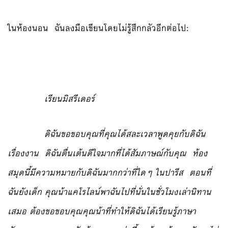
ในห้องนอน ฉันลงมือเขียนโดยไม่รู้สึกกลัวอีกต่อไป:
เรียนมิสรีเดอร์
ดิฉันขอขอบคุณที่คุณได้สละเวลาพูดคุยกับดิฉัน
เรื่องงาน ดิฉันตื่นเต้นดีใจมากที่ได้สัมภาษณ์กับคุณ ห้อง
สมุดนี้มีความหมายกับดิฉันมากกว่าที่ใดๆ ในปารีส ตอนที่
ฉันยังเด็ก คุณน้าแคโรไลน์พาฉันไปที่นั่นในชั่วโมงเล่านิทาน
เสมอ ต้องขอขอบคุณคุณน้าที่ทำให้ดิฉันได้เรียนรู้ภาษา