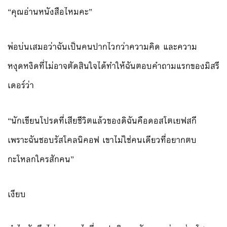
“คุณอ่านหนังสือไหมคะ”
พ่อบ่นเสมอว่าฉันเป็นคนปากไวกว่าความคิด และความ
หงุดหงิดที่ไม่อาจตัดสินใจได้ทำให้ฉันตอบคำถามแรกของมิสรี
เดอร์ว่า
“นักเขียนโปรดที่เสียชีวิตแล้วของดิฉันคือดอสโตเยฟสกี
เพราะฉันชอบรัสโคลนิคอฟ เขาไม่ใช่คนเดียวที่อยากตบ
กะโหลกใครสักคน”
เงียบ