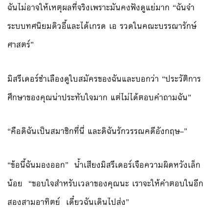
ฉันไม่อาจให้เหตุผลที่จริงเพราะมันคงฟังดูแย่มาก “ฉันจำ
ระบบทศนิยมดิวอี้และได้เกรด เอ รวดในคณะบรรณารักษ์
ศาสตร์”
มิสรีเดอร์ชำเลืองดูใบสมัครของฉันและบอกว่า “ประวัติการ
ศึกษาของคุณน่าประทับใจมาก แต่ไม่ได้ตอบคำถามฉัน”
“คือดิฉันเป็นสมาชิกที่นี่ และดิฉันรักวรรณคดีอังกฤษ–”
“ข้อนี้ฉันมองออก” น้ำเสียงมิสรีเดอร์เจือความผิดหวังเล็ก
น้อย “ขอบใจสำหรับเวลาของคุณนะ เราจะให้คำตอบในอีก
สองสามอาทิตย์ เดี๋ยวฉันเดินไปส่ง”