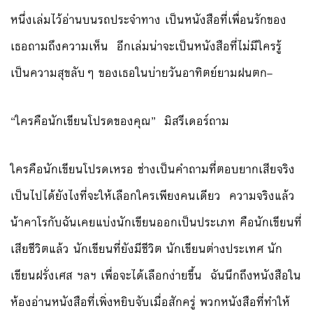
หนึ่งเล่มไว้อ่านบนรถประจำทาง เป็นหนังสือที่เพื่อนรักของ
เธอถามถึงความเห็น อีกเล่มน่าจะเป็นหนังสือที่ไม่มีใครรู้
เป็นความสุขลับๆ ของเธอในบ่ายวันอาทิตย์ยามฝนตก–
“ใครคือนักเขียนโปรดของคุณ” มิสรีเดอร์ถาม
ใครคือนักเขียนโปรดเหรอ ช่างเป็นคำถามที่ตอบยากเสียจริง
เป็นไปได้ยังไงที่จะให้เลือกใครเพียงคนเดียว ความจริงแล้ว
น้าคาโรกับฉันเคยแบ่งนักเขียนออกเป็นประเภท คือนักเขียนที่
เสียชีวิตแล้ว นักเขียนที่ยังมีชีวิต นักเขียนต่างประเทศ นัก
เขียนฝรั่งเศส ฯลฯ เพื่อจะได้เลือกง่ายขึ้น ฉันนึกถึงหนังสือใน
ห้องอ่านหนังสือที่เพิ่งหยิบจับเมื่อสักครู่ พวกหนังสือที่ทำให้