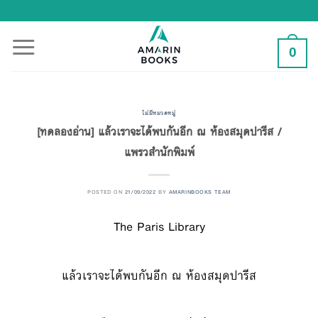
Skip
to
content
0
ไม่มีหมวดหมู่
[ทดลองอ่าน] แล้วเราจะได้พบกันอีก ณ ห้องสมุดปารีส /
แพรวสำนักพิมพ์
POSTED ON
21/09/2022
BY
AMARINBOOKS TEAM
The
Paris
Library
แล้วเราจะได้พบกันอีก ณ ห้องสมุดปารีส