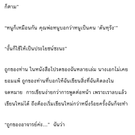
ก็ตาม”
“หนูก็เหมือนกัน คุณพ่อหนูบอกว่าหนูเป็นคน ‘ดันทุรัง’”
“งั้นก็ใช้ให้เป็นประโยชน์ซะนะ”
ถูกของท่าน ในหนังสือโปรดของฉันหลายเล่ม นางเอกไม่เคย
ยอมแพ้ ถูกของท่านที่บอกให้ฉันเขียนสิ่งที่ฉันคิดลงใน
จดหมาย การเขียนง่ายกว่าการพูดต่อหน้า เพราะเราลบแล้ว
เขียนใหม่ได้ ถึงต้องเริ่มเขียนใหม่กว่าหนึ่งร้อยครั้งฉันก็จะทำ
“ถูกของอาจารย์ค่ะ…” ฉันว่า