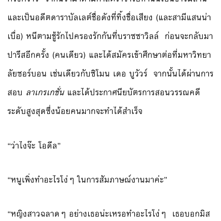
และเป็นอดีตดาราบัลเลต์ชื่อดังที่ทิ้งชื่อเสียง (และสามีแสนน่า
เบื่อ) หนีตามชู้รักไปครองรักกันที่บราซซาวิลล์ ก่อนจะกลับมา
ปารีสอีกครั้ง (คนเดียว) และได้สมัครเข้าศึกษาต่อที่มหาวิทยา
ลัยซอร์บอน เช่นเดียวกับซิโมน เดอ บูวัวร์ จากนั้นได้ผ่านการ
สอบ
ลาเกรเกชั่น
และได้ประกาศนียบัตรการสอนวรรณคดี
ระดับสูงสุดซึ่งน้อยคนมากจะทำได้สำเร็จ
“ว่าไงจ๊ะ โอดีล”
“หนูเพิ่งทำอะไรโง่ๆ ในการสัมภาษณ์งานมาค่ะ”
“หญิงสาวฉลาดๆ อย่างเธอน่ะเหรอทำอะไรโง่ๆ เธอบอกมิส