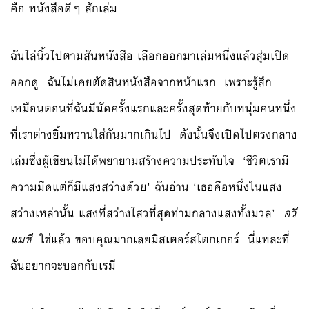
คือ หนังสือดีๆ สักเล่ม
ฉันไล่นิ้วไปตามสันหนังสือ เลือกออกมาเล่มหนึ่งแล้วสุ่มเปิด
ออกดู ฉันไม่เคยตัดสินหนังสือจากหน้าแรก เพราะรู้สึก
เหมือนตอนที่ฉันมีนัดครั้งแรกและครั้งสุดท้ายกับหนุ่มคนหนึ่ง
ที่เราต่างยิ้มหวานใส่กันมากเกินไป ดังนั้นจึงเปิดไปตรงกลาง
เล่มซึ่งผู้เขียนไม่ได้พยายามสร้างความประทับใจ ‘ชีวิตเรามี
ความมืดแต่ก็มีแสงสว่างด้วย’ ฉันอ่าน ‘เธอคือหนึ่งในแสง
สว่างเหล่านั้น แสงที่สว่างไสวที่สุดท่ามกลางแสงทั้งมวล’
อวี
แมซี
ใช่แล้ว ขอบคุณมากเลยมิสเตอร์สโตกเกอร์ นี่แหละที่
ฉันอยากจะบอกกับเรมี