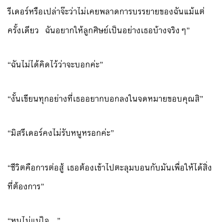
รีเดอร์หรือเปล่าจ๊ะว่าไม่เคยพลาดการบรรยายของฉันแม้แต่
ครั้งเดียว ฉันอยากให้ลูกศิษย์เป็นอย่างเธอบ้างจริงๆ”
“ฉันไม่ได้คิดไว้ว่าจะบอกค่ะ”
“งั้นเขียนทุกอย่างที่เธออยากบอกลงในจดหมายขอบคุณสิ”
“มิสรีเดอร์คงไม่รับหนูหรอกค่ะ”
“ชีวิตคือการต่อสู้ เธอต้องเข้าไปตะลุมบอนกับมันเพื่อให้ได้สิ่ง
ที่ต้องการ”
“หนูไม่แน่ใจ…”