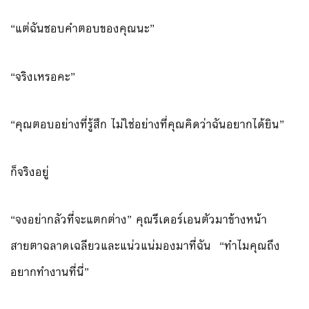
“แต่ฉันชอบคำตอบของคุณนะ”
“จริงเหรอคะ”
“คุณตอบอย่างที่รู้สึก ไม่ใช่อย่างที่คุณคิดว่าฉันอยากได้ยิน”
ก็จริงอยู่
“จงอย่ากลัวที่จะแตกต่าง” คุณรีเดอร์เอนตัวมาข้างหน้า
สายตาฉลาดเฉลียวและแน่วแน่มองมาที่ฉัน “ทำไมคุณถึง
อยากทำงานที่นี่”