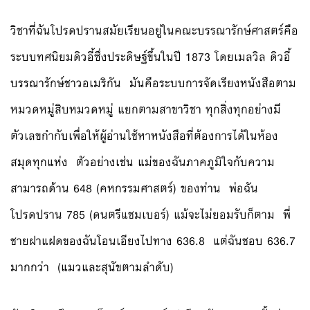
วิชาที่ฉันโปรดปรานสมัยเรียนอยู่ในคณะบรรณารักษ์ศาสตร์คือ
ระบบทศนิยมดิวอี้ซึ่งประดิษฐ์ขึ้นในปี 1873 โดยเมลวิล ดิวอี้
บรรณารักษ์ชาวอเมริกัน มันคือระบบการจัดเรียงหนังสือตาม
หมวดหมู่สิบหมวดหมู่ แยกตามสาขาวิชา ทุกสิ่งทุกอย่างมี
ตัวเลขกำกับเพื่อให้ผู้อ่านใช้หาหนังสือที่ต้องการได้ในห้อง
สมุดทุกแห่ง ตัวอย่างเช่น แม่ของฉันภาคภูมิใจกับความ
สามารถด้าน 648 (คหกรรมศาสตร์) ของท่าน พ่อฉัน
โปรดปราน 785 (ดนตรีแชมเบอร์) แม้จะไม่ยอมรับก็ตาม พี่
ชายฝาแฝดของฉันโอนเอียงไปทาง 636.8 แต่ฉันชอบ 636.7
มากกว่า (แมวและสุนัขตามลำดับ)