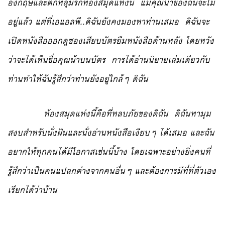
อังกฤษและตกหลุมรักห้องสมุดแห่งนี้ แม้คุณน้าของฉันจะไม่
อยู่แล้ว แต่ที่เอแอลพี..ดิฉันยังคงมองหาท่านเสมอ ดิฉันจะ
เปิดหนังสือออกดูซองเสียบบัตรยืมหนังสือด้านหลัง โดยหวัง
ว่าจะได้เห็นชื่อคุณน้าบนบัตร การได้อ่านนิยายเล่มเดียวกับ
ท่านทำให้ฉันรู้สึกว่าท่านยังอยู่ใกล้ๆ ดิฉัน
ห้องสมุดแห่งนี้คือที่หลบภัยของดิฉัน ดิฉันหามุม
สงบสำหรับนั่งฝันและนั่งอ่านหนังสือเงียบๆ ได้เสมอ และฉัน
อยากให้ทุกคนได้มีโอกาสเช่นนี้บ้าง โดยเฉพาะอย่างยิ่งคนที่
รู้สึกว่าเป็นคนแปลกต่างจากคนอื่นๆ และต้องการมีที่ที่ตัวเอง
เรียกได้ว่าบ้าน