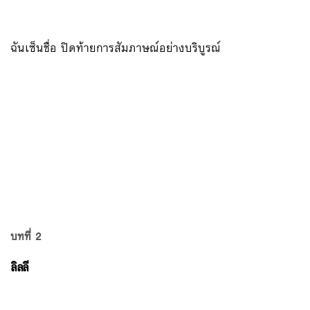
ฉันเซ็นชื่อ ปิดท้ายการสัมภาษณ์อย่างบริบูรณ์
บทที่ 2
ลิลลี