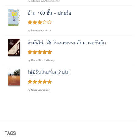
Rated
4
by sitanun pojchananupap
out of 5
บ้าน 100 ชั้น - ปกแข็ง
Rated
by Suphasa Sae-ui
out
3
of 5
ถ้ามันใช่...สักวันเราจะวนกลับมาเจอกันอีก
Rated
out
5
by BoomBim Kattaleya
of 5
ไม่มีวันไหนที่แย่เกินไป
Rated
out
5
by Som Worakant
of 5
TAGS