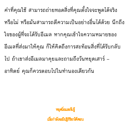
คำที่คุณใช้ สามารถถ่ายทอดสิ่งที่คุณตั้งใจจะพูดได้จริง
หรือไม่ หรือมันสามารถตีความเป็นอย่างอื่นได้ด้วย นึกถึง
ใจของผู้ที่จะได้รับอีเมล หากคุณเข้าใจความหมายของ
อีเมลที่ส่งมาให้คุณ ก็ให้คิดถึงการสะท้อนสิ่งที่ได้รับกลับ
ไป ถ้าเขาส่งอีเมลมาคุยและถามถึงวันหยุดเสาร์ –
อาทิตย์ คุณก็ควรตอบไปในทำนองเดียวกัน
หยุดนิ่งและรับรู้
เมื่อกำลังจะมีปฏิกิริยาโต้ตอบ