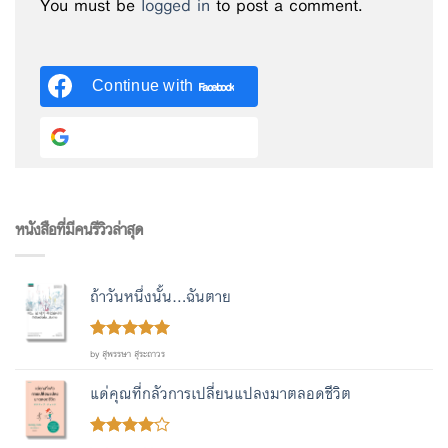
You must be
logged in
to post a comment.
Continue with
Facebook
Continue with
Google
หนังสือที่มีคนรีวิวล่าสุด
ถ้าวันหนึ่งนั้น...ฉันตาย
Rated
out
5
by สุพรรษา สุระถาวร
of 5
แด่คุณที่กลัวการเปลี่ยนแปลงมาตลอดชีวิต