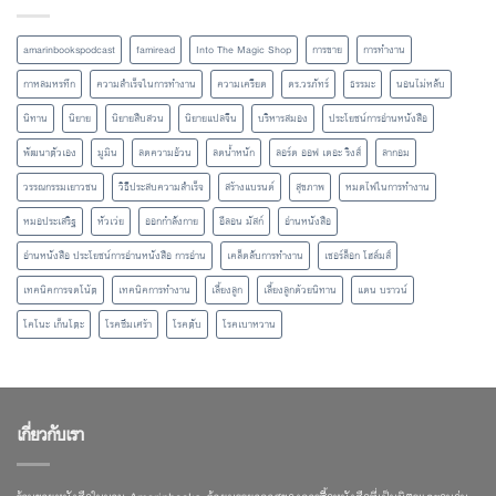
amarinbookspodcast
famiread
Into The Magic Shop
การขาย
การทำงาน
กาหลมหรทึก
ความสำเร็จในการทำงาน
ความเครียด
ดร.วรภัทร์
ธรรมะ
นอนไม่หลับ
นิทาน
นิยาย
นิยายสืบสวน
นิยายแปลจีน
บริหารสมอง
ประโยชน์การอ่านหนังสือ
พัฒนาตัวเอง
มูมิน
ลดความอ้วน
ลดน้ำหนัก
ลอร์ด ออฟ เดอะ ริงส์
ลากอม
วรรณกรรมเยาวชน
วิธีประสบความสำเร็จ
สร้างแบรนด์
สุขภาพ
หมดไฟในการทำงาน
หมอประเสริฐ
หัวเว่ย
ออกกำลังกาย
อีลอน มัสก์
อ่านหนังสือ
อ่านหนังสือ ประโยชน์การอ่านหนังสือ การอ่าน
เคล็ดลับการทำงาน
เชอร์ล็อก โฮล์มส์
เทคนิคการจดโน้ต
เทคนิคการทำงาน
เลี้ยงลูก
เลี้ยงลูกด้วยนิทาน
แดน บราวน์
โคโนะ เก็นโตะ
โรคซึมเศร้า
โรคตับ
โรคเบาหวาน
เกี่ยวกับเรา