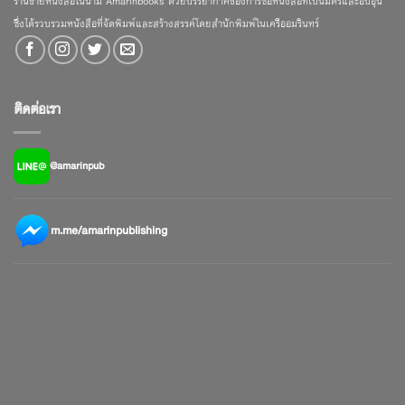
ร้านขายหนังสือในนาม Amarinbooks ด้วยบรรยากาศของการซื้อหนังสือที่เป็นมิตรและอบอุ่น
ซึ่งได้รวบรวมหนังสือที่จัดพิมพ์และสร้างสรรค์โดยสำนักพิมพ์ในเครืออมรินทร์
ติดต่อเรา
@amarinpub
m.me/amarinpublishing