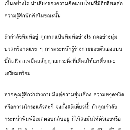
เป็นอย่างไร น้ำเสียงของความคิดแบบไหนที่มีอิทธิพล
ต่อ
ความรู้สึกนึกคิดในขณะนั้น
ถ้ากำลังพิมพ์อยู่ คุณกดแป้นพิมพ์อย่างไร
กดอย่างนุ่ม
นวลหรือกดแรง ๆ การตระหนักรู้ร่างกายของตัวเองแบบ
นี้ก็เปรียบเหมือนสัญญาณ
กระดิ่งที่เตือนให้เราตื่นและ
เตรียมพร้อม
หากคุณรู้สึกว่าร่างกายมีแต่ความขุ่นเคือง ความหงุดหงิด
หรือความโกรธแล้วละก็ จงตั้งสติ
เดี๋ยวนี้! ถ้าคุณกำลัง
กระหน่ำพิมพ์อีเมลตอบกลับอยู่ ก็ให้ส่งมันให้ตัวเองหรือ