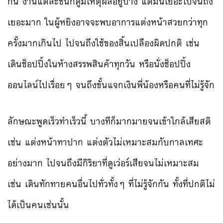
กัน งานแต่ละชิ้นก็ดูมีเหตุผลอยู่บ้าง แต่มันเยอะไปจนถึง
เยอะมาก ในผู้หยิงอาจจะพบอาการแต่งหน้าสวยกว่าทุก
ครั้งมากเกินไป ไปจนถึงใช้ของสิ้นเปลืองผิดปกติ เช่น
เดินช็อปปิ้งในห้างสรรพสินค้าทุกวัน หรือนั่งช็อปปิ้ง
ออนไลน์ไปเรื่อยๆ จนถึงขั้นแจกเงินพี่น้องหรือคนที่ไม่รู้จัก
ลักษณะพูดเร็วทำเร็วนี้ บางทีก็มากมายจนเข้าใกล้เสียสติ
เช่น แต่งหน้าทาปาก แต่งตัวไม่เหมาะสมกับกาลเทศะ
อย่างมาก ไปจนถึงมีกิริยาที่ดูเว่อร์เสียจนไม่เหมาะสม
เช่น เดินทักทายคนอื่นไปทั่วทั้งๆ ที่ไม่รู้จักกัน ทั้งที่ปกติไม่
ได้เป็นคนเช่นนั้น