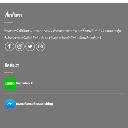
เกี่ยวกับเรา
ร้านขายหนังสือในนาม Amarinbooks ด้วยบรรยากาศของการซื้อหนังสือที่เป็นมิตรและอบอุ่น
ซึ่งได้รวบรวมหนังสือที่จัดพิมพ์และสร้างสรรค์โดยสำนักพิมพ์ในเครืออมรินทร์
ติดต่อเรา
@amarinpub
m.me/amarinpublishing