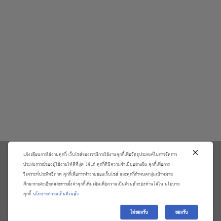
แจ้งเตือนการใช้งานคุกกี้ เว็บไซต์ของเรามีการใช้งานคุกกี้เพื่อวัตถุประสงค์ในการจัดการ
\
ประสบการณ์ของผู้ใช้งานให้ดีที่สุด ได้แก่ คุกกี้ที่มีความจำเป็นอย่างยิ่ง คุกกี้เพื่อการ
วิเคราะห์ประสิทธิภาพ คุกกี้เพื่อการทำงานของเว็บไซต์ และคุกกี้กำหนดกลุ่มเป้าหมาย
เกี่ยวกับเรา
วิธีการสั่งซื้อสินค้าและการรับประกันสินค้า
ศึกษารายละเอียดและการตั้งค่าคุกกี้เพิ่มเติมเพื่อความเป็นส่วนตัวของท่านได้ใน นโยบาย
แจ้งชำระเงิน
ตรวจสอบสถานะออเดอร์
คุกกี้
นโยบายความเป็นส่วนตัว
จัดการข้อมูลส่วนบุคคล
ติดต่อเราและร้องเรียน
ไม่ยอมรับ
ยอมรับ