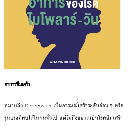
อาการซึมเศร้า
หมายถึง Depression เป็นอารมณ์เศร้าระดับอ่อนๆ หรือ
รุนแรงที่พบได้ในคนทั่วไป แต่ไม่ถึงขนาดเป็นโรคซึมเศร้า