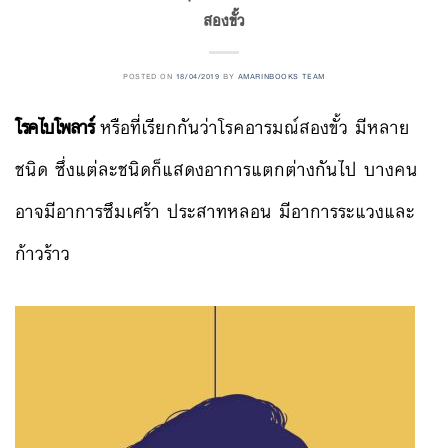
สองขั้ว
POSTED ON
18/04/2019
BY
AMARINBOOKS TEAM
โรคไบโพลาร์
หรือที่เรียกกันว่าโรคอารมณ์สองขั้ว มีหลาย
ชนิด ซึ่งแต่ละชนิดก็แสดงอาการแตกต่างกันไป บางคน
อาจมีอาการซึมเศร้า ประสาทหลอน มีอาการระแวงและ
ก้าวร้าว