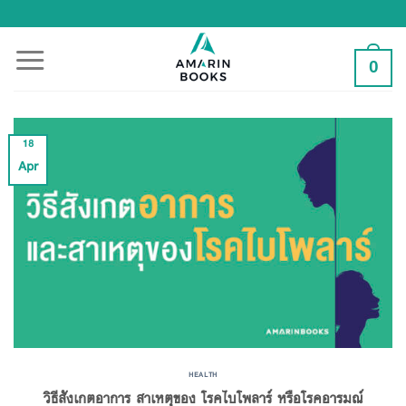
Skip
to
content
0
18
Apr
HEALTH
วิธีสังเกตอาการ สาเหตุของ โรคไบโพลาร์ หรือโรคอารมณ์