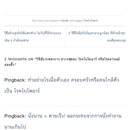
This entry was posted in
Health
and tagged
โรคไบโพลาร์
.
วิธีสร้างธุรกิจให้แตกต่าง ในวันที่วิถีทางแบบ
5 วิธีรับมือกับปัญหาจากลูกน้อง ที่หัวหน้าทุก
เดิมๆ กำลังจะตาย
คนต้องพบเจอ
2 THOUGHTS ON “
วิธีสังเกตอาการ สาเหตุของ โรคไบโพลาร์ หรือโรคอารมณ์
สองขั้ว
”
Pingback:
ทำอย่างไรเมื่อตัวเอง ครอบครัวหรือคนใกล้ตัว
เป็น โรคไบโพลาร์
Pingback:
นั่งนาน = ตายเร็ว! ผลกระทบจากการนั่งทำงาน
นานเกินไป