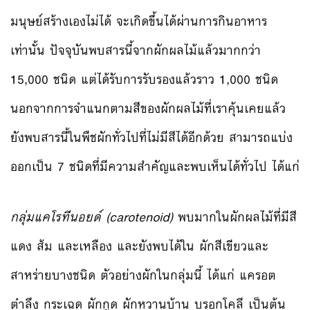
มนุษย์สร้างเองไม่ได้ จะเกิดขึ้นได้ผ่านการกินอาหาร
เท่านั้น ปัจจุบันพบสารนี้จากผักผลไม้แล้วมากกว่า
15,000 ชนิด แต่ได้รับการรับรองแล้วราว 1,000 ชนิด
นอกจากการจำแนกตามสีของผักผลไม้ที่เราคุ้นเคยแล้ว
ยังพบสารนี้ในพืชผักทั่วไปที่ไม่มีสีได้อีกด้วย สามารถแบ่ง
ออกเป็น 7 ชนิดที่มีความสำคัญและพบเห็นได้ทั่วไป ได้แก่
กลุ่มแคโรทีนอยด์ (carotenoid)
พบมากในผักผลไม้ที่มีสี
แดง ส้ม และเหลือง และยังพบได้ใน ผักสีเขียวและ
สาหร่ายบางชนิด ตัวอย่างผักในกลุ่มนี้ ได้แก่ แครอต
ตำลึง กระเฉด ผักกูด ผักหวานบ้าน บรอกโคลี เป็นต้น