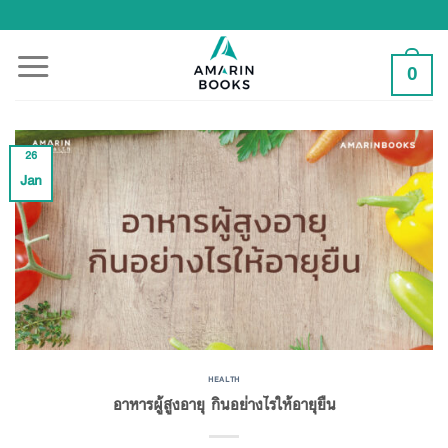
Skip
to
content
0
26
Jan
HEALTH
อาหารผู้สูงอายุ กินอย่างไรให้อายุยืน