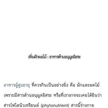
เพิ่มผักผลไม้ :
อาหารต้านอนุมูลอิสระ
อาหารผู้สูงอายุ
ที่ควรกินเป็นอย่างยิ่ง คือ ผักและผลไม้
เพราะมีสารต้านอนุมูลอิสระ หรือที่เราอาจจะเคยได้ยินว่า
สารไฟโตนิวเทรียนต์ (phytonutrient) สารนี้ร่างกาย