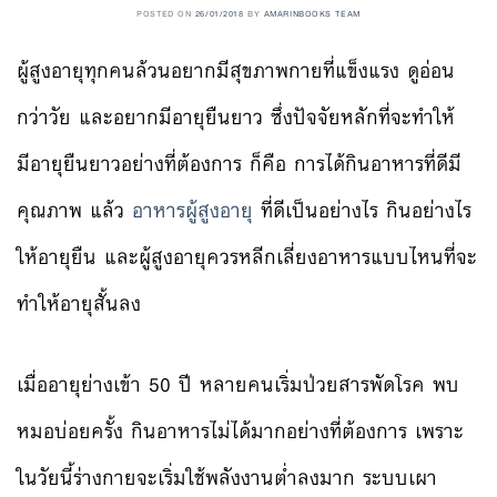
POSTED ON
26/01/2018
BY
AMARINBOOKS TEAM
ผู้สูงอายุทุกคนล้วนอยากมีสุขภาพกายที่แข็งแรง ดูอ่อน
กว่าวัย และอยากมีอายุยืนยาว ซึ่งปัจจัยหลักที่จะทำให้
มีอายุยืนยาวอย่างที่ต้องการ ก็คือ การได้กินอาหารที่ดีมี
คุณภาพ แล้ว
อาหารผู้สูงอายุ
ที่ดีเป็นอย่างไร กินอย่างไร
ให้อายุยืน และผู้สูงอายุควรหลีกเลี่ยงอาหารแบบไหนที่จะ
ทำให้อายุสั้นลง
เมื่ออายุย่างเข้า 50 ปี หลายคนเริ่มป่วยสารพัดโรค พบ
หมอบ่อยครั้ง กินอาหารไม่ได้มากอย่างที่ต้องการ เพราะ
ในวัยนี้ร่างกายจะเริ่มใช้พลังงานต่ำลงมาก ระบบเผา