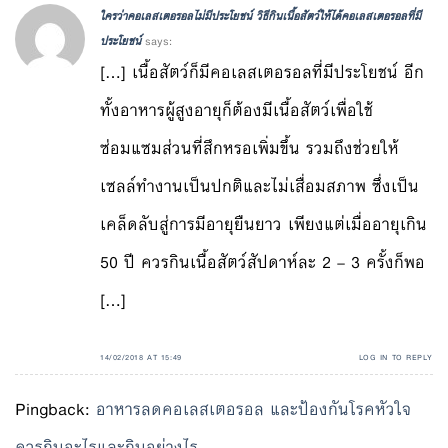
ใครว่าคอเลสเตอรอลไม่มีประโยชน์ วิธีกินเนื้อสัตว์ให้ได้คอเลสเตอรอลที่มี
ประโยชน์
says:
[…] เนื้อสัตว์ก็มีคอเลสเตอรอลที่มีประโยชน์ อีก
ทั้งอาหารผู้สูงอายุก็ต้องมีเนื้อสัตว์เพื่อใช้
ซ่อมแซมส่วนที่สึกหรอเพิ่มขึ้น รวมถึงช่วยให้
เซลล์ทำงานเป็นปกติและไม่เสื่อมสภาพ ซึ่งเป็น
เคล็ดลับสู่การมีอายุยืนยาว เพียงแต่เมื่ออายุเกิน
50 ปี ควรกินเนื้อสัตว์สัปดาห์ละ 2 – 3 ครั้งก็พอ
[…]
14/02/2018 AT 15:49
LOG IN TO REPLY
Pingback:
อาหารลดคอเลสเตอรอล และป้องกันโรคหัวใจ
ควรกินอะไรและกินอย่างไร