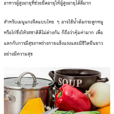
อาหารผู้สูงอายุที่ช่วยยืดอายุให้ผู้สูงอายุได้ดีมาก
สำหรับเมนูแกงจืดแบบไทย ๆ อาจใช้น้ำต้มกระดูกหมู
หรือไก่ซึ่งให้รสชาติดีไม่ต่างกัน ก็ถือว่าคุ้มค่ามาก เพื่อ
แลกกับการมีสุขภาพร่างกายแข็งแรงและมีชีวิตยืนยาว
อย่างมีความสุข