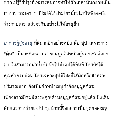
หากไม่รู้วิธีปรุงที่เหมาะสมอาจทำให้ผักเหล่านั้นกลายเป็น
อาหารธรรมดา ๆ ที่ไม่ได้ให้ประโยชน์อะไรเป็นพิเศษกับ
ร่างกายเลย แล้วจะกินอย่างไรให้อายุยืน
อาหารผู้สูงอายุ
ที่ดีมากอีกอย่างหนึ่ง คือ ซุป เพราะการ
“ต้ม” เป็นวิธีที่ละลายสารอนุมูลอิสระที่อยู่นอกเซลล์ออก
มา จึงสามารถนำน้ำต้มผักไปทำซุปได้ทันที โดยยังได้
คุณค่าครบถ้วน โดยเฉพาะซุปมิโซะที่ใส่ผักหรือสาหร่าย
ปริมาณมาก จัดเป็นอีกหนึ่งเมนูกำจัดอนุมูลอิสระ
เนื่องจากมิโซะมีสรรพคุณต้านอนุมูลอิสระอยู่แล้ว ยิ่งเติม
ผักและสาหร่ายลงไป ซุปถ้วยนี้จึงกลายเป็นสุดยอดเมนู