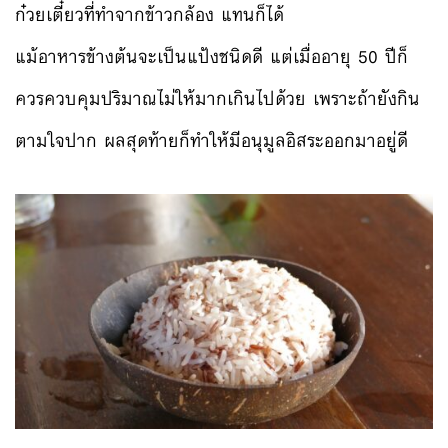
ก๋วยเตี๋ยวที่ทำจากข้าวกล้อง แทนก็ได้
แม้อาหารข้างต้นจะเป็นแป้งชนิดดี แต่เมื่ออายุ 50 ปีก็
ควรควบคุมปริมาณไม่ให้มากเกินไปด้วย เพราะถ้ายังกิน
ตามใจปาก ผลสุดท้ายก็ทำให้มีอนุมูลอิสระออกมาอยู่ดี