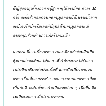
ถ้าผู้สูงอายุเคี้ยวอาหารผู้สูงอายุให้ละเอียด คำละ 30
ครั้ง จะยิ่งช่วยลดการเกิดอนุมูลอิสระได้เพราะน้ำลาย
จะมีเอนไซม์อะไมเลสที่มีฤทธิ์ต้านอนุมูลอิสระ มี
สรรพคุณช่วยต้านการเกิดโรคมะเร็ง
นอกจากนี้การเคี้ยวอาหารจนละเอียดยังช่วยฉีกเยื่อ
หุ้มเซลล์ของผักผลไม้ออก เพื่อให้ร่างกายได้รับสาร
ไฟโตนิวเทรียนต์อย่างเต็มที่ และเมื่อเคี้ยวนานจน
อาหารชิ้นเล็กลงการทำงานของระบบย่อยอาหารก็จะ
เป็นปกติ ระดับน้ำตาลในเลือดจะค่อย ๆ เพิ่มขึ้น จึง
ไม่เสี่ยงต่อการเป็นโรคเบาหวาน