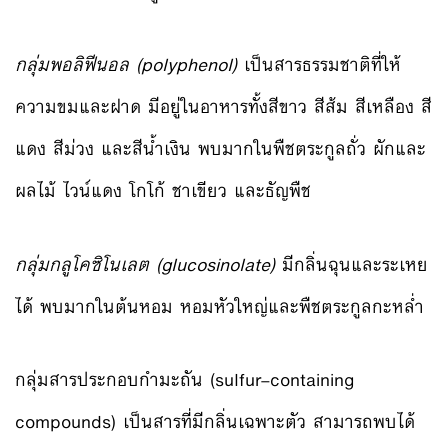
กลุ่มพอลิฟีนอล (polyphenol)
เป็นสารธรรมชาติที่ให้
ความขมและฝาด มีอยู่ในอาหารทั้งสีขาว สีส้ม สีเหลือง สี
แดง สีม่วง และสีน้ำเงิน พบมากในพืชตระกูลถั่ว ผักและ
ผลไม้ ไวน์แดง โกโก้ ชาเขียว และธัญพืช
กลุ่มกลูโคซิโนเลต (glucosinolate)
มีกลิ่นฉุนและระเหย
ได้ พบมากในต้นหอม หอมหัวใหญ่และพืชตระกูลกะหล่ำ
กลุ่มสารประกอบกำมะถัน (sulfur–containing
compounds) เป็นสารที่มีกลิ่นเฉพาะตัว สามารถพบได้