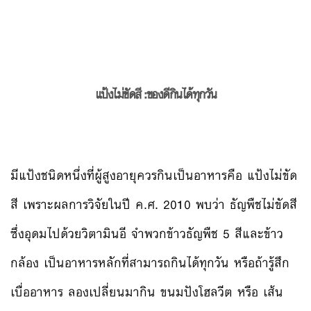
แป้งไม่ขัดสี :ของดีกินได้ทุกวัน
มีแป้งชนิดหนึ่งที่ผู้สูงอายุควรกินเป็นอาหารคือ แป้งไม่ขัด
สี เพราะผลการวิจัยในปี ค.ศ. 2010 พบว่า ธัญพืชไม่ขัดสี
ซึ่งอุดมไปด้วยวิตามินอี จำพวกข้าวธัญพืช 5 สีและข้าว
กล้อง เป็นอาหารหลักที่สามารถกินได้ทุกวัน หรือถ้ารู้สึก
เบื่ออาหาร ลองเปลี่ยนมากิน ขนมปังโฮลวีต หรือ เส้น