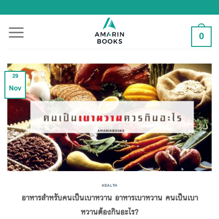
Skip
to
content
0
29
Nov
HEALTH
อาหารสำหรับคนเป็นเบาหวาน อาหารเบาหวาน คนเป็นเบา
หวานต้องกินอะไร?