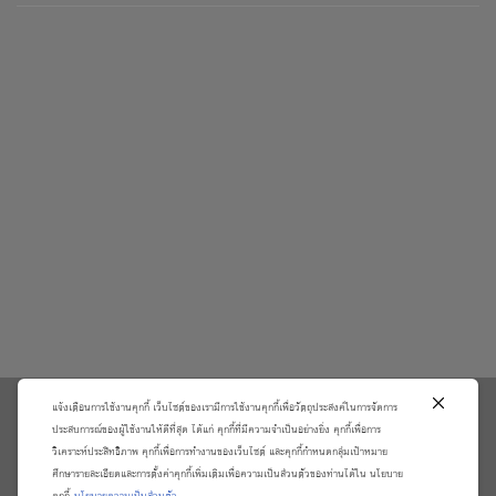
แจ้งเตือนการใช้งานคุกกี้ เว็บไซต์ของเรามีการใช้งานคุกกี้เพื่อวัตถุประสงค์ในการจัดการ
\
ประสบการณ์ของผู้ใช้งานให้ดีที่สุด ได้แก่ คุกกี้ที่มีความจำเป็นอย่างยิ่ง คุกกี้เพื่อการ
วิเคราะห์ประสิทธิภาพ คุกกี้เพื่อการทำงานของเว็บไซต์ และคุกกี้กำหนดกลุ่มเป้าหมาย
เกี่ยวกับเรา
วิธีการสั่งซื้อสินค้าและการรับประกันสินค้า
ศึกษารายละเอียดและการตั้งค่าคุกกี้เพิ่มเติมเพื่อความเป็นส่วนตัวของท่านได้ใน นโยบาย
แจ้งชำระเงิน
ตรวจสอบสถานะออเดอร์