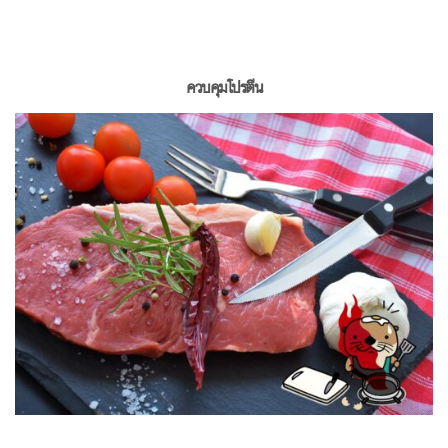
ควบคุมโปรตีน