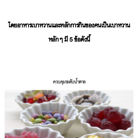
โดยอาหารเบาหวานและหลักการกินของคนเป็นเบาหวาน
หลักๆ มี 5 ข้อดังนี้
ควบคุมระดับน้ำตาล