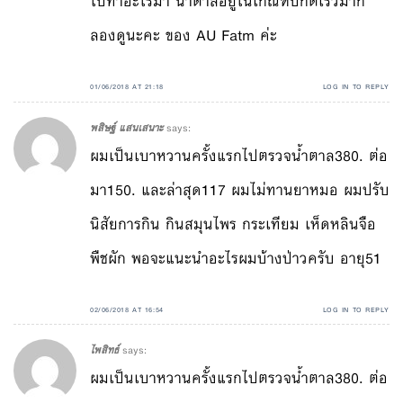
ไปทำอะไรมา น้ำตาลอยู่ในเกณฑ์ปกติเร็วมาก
ลองดูนะคะ ของ AU Fatm ค่ะ
01/06/2018 AT 21:18
LOG IN TO REPLY
พสิษฐ์ แสนเสนาะ
says:
ผมเป็นเบาหวานครั้งแรกไปตรวจน้ำตาล380. ต่อ
มา150. และล่าสุด117 ผมไม่ทานยาหมอ ผมปรับ
นิสัยการกิน กินสมุนไพร กระเทียม เห็ดหลินจือ
พืชผัก พอจะแนะนำอะไรผมบ้างป่าวครับ อายุ51
02/06/2018 AT 16:54
LOG IN TO REPLY
ไพสิทธ์
says:
ผมเป็นเบาหวานครั้งแรกไปตรวจน้ำตาล380. ต่อ