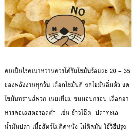
คนเป็นโรคเบาหวานควรได้รับไขมันร้อยละ 20 – 35
ของพลังงานทุกวัน เลือกไขมันดี งดไขมันอิ่มตัว งด
ไขมันทรานส์พวก เนยเทียม ขนมอบกรอบ เลือกอา
หารคอเลสตอรอลต่ำ เช่น ข้าวโอ๊ต ปลาทะเล
น้ำมันปลา เนื้อสัตว์ไม่ติดหนัง ไม่ติดมัน ใช้วิธีปรุง