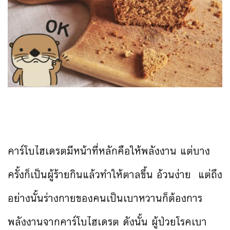
คาร์โบไฮเดรตมีหน้าที่หลักคือให้พลังงาน แต่บาง
ครั้งก็เป็นผู้ร้ายกินแล้วทำให้ตาลขึ้น อ้วนง่าย แต่ถึง
อย่างนั้นร่างกายของคนเป็นเบาหวานก็ต้องการ
พลังงานจากคาร์โบไฮเดรต ดังนั้น ผู้ป่วยโรคเบา