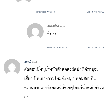
28/03/2018 AT 23:41
LOG IN TO REPLY
สมอสต๊อด
says:
ทักคับ
28/04/2018 AT 19:51
LOG IN TO REPLY
แกมมี่
says:
คือตอนนี้หนุน้ำหนักตัวลดลงผิดปกติค้ะหนุจะ
เสี่ยงเป็นเบาหวานไหมค้ะหนุเปนคนชอบกิน
หวานมากเลยค้ะตอนนี้สั่งเกตุได้แค่น้ำหนักตัวลด
ลง