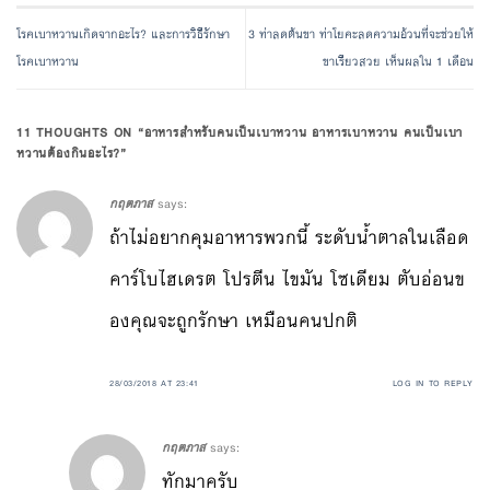
โรคเบาหวานเกิดจากอะไร? และการวิธีรักษา
3 ท่าลดต้นขา ท่าโยคะลดความอ้วนที่จะช่วยให้
โรคเบาหวาน
ขาเรียวสวย เห็นผลใน 1 เดือน
11 THOUGHTS ON “
อาหารสำหรับคนเป็นเบาหวาน อาหารเบาหวาน คนเป็นเบา
หวานต้องกินอะไร?
”
กฤตภาส
says:
ถ้าไม่อยากคุมอาหารพวกนี้ ระดับน้ำตาลในเลือด
คาร์โบไฮเดรต โปรตีน ไขมัน โซเดียม ตับอ่อนข
องคุณจะถูกรักษา เหมือนคนปกติ
28/03/2018 AT 23:41
LOG IN TO REPLY
กฤตภาส
says:
ทักมาครับ