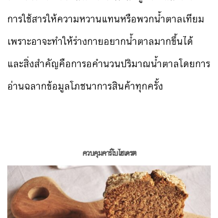
การใช้สารให้ความหวานแทนหรือพวกน้ำตาลเทียม
เพราะอาจะทำให้ร่างกายอยากน้ำตาลมากขึ้นได้
และสิ่งสำคัญคือการอคำนวนปริมาณน้ำตาลโดยการ
อ่านฉลากข้อมูลโภชนาการสินค้าทุกครั้ง
ควบคุมคาร์โบไฮเดรต