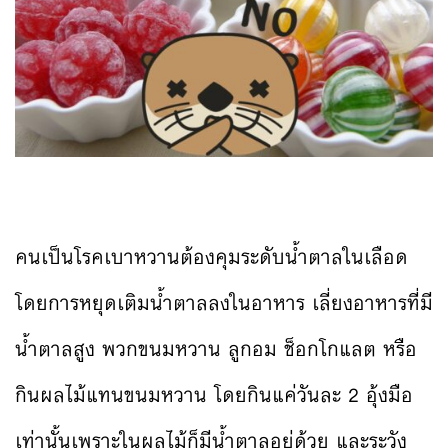
คนเป็นโรคเบาหวานต้องคุมระดับน้ำตาลในเลือด
โดยการหยุดเติมน้ำตาลลงในอาหาร เลี่ยงอาหารที่มี
น้ำตาลสูง พวกขนมหวาน ลูกอม ช็อกโกแลต หรือ
กินผลไม้แทนขนมหวาน โดยกินแค่วันละ 2 อุ้งมือ
เท่านั้นเพราะในผลไม้ก็มีน้ำตาลอยู่ด้วย และระวัง