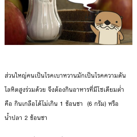
ส่วนใหญ่คนเป็นโรคเบาหวานมักเป็นโรคความดัน
โลหิตสูงร่วมด้วย จึงต้องกินอาหารที่มีโซเดียมต่ำ
คือ กินเกลือได้ไม่เกิน 1 ช้อนชา (6 กรัม) หรือ
น้ำปลา 2 ช้อนชา