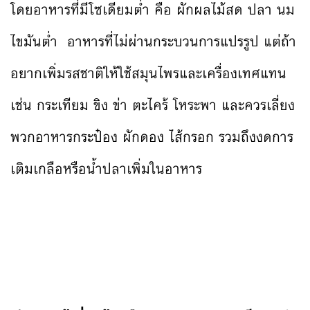
โดยอาหารที่มีโซเดียมต่ำ คือ ผักผลไม้สด ปลา นม
ไขมันต่ำ อาหารที่ไม่ผ่านกระบวนการแปรรูป แต่ถ้า
อยากเพิ่มรสชาติให้ใช้สมุนไพรและเครื่องเทศแทน
เช่น กระเทียม ขิง ข่า ตะไคร้ โหระพา และควรเลี่ยง
พวกอาหารกระป๋อง ผักดอง ไส้กรอก รวมถึงงดการ
เติมเกลือหรือน้ำปลาเพิ่มในอาหาร