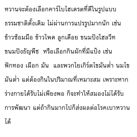
หวานจะต้องเลือกคาร์โบไฮเดรตที่ดีในรูปแบบ
ธรรมชาติดั้งเดิม ไม่ผ่านการแปรรูปมากนัก เช่น
ข้าวซ้อมมือ ข้าวโพด ลูกเดือย ขนมปังโฮลวีท
ขนมปังธัญพืช หรือเลือกกินผักที่มีแป้ง เช่น
ฟักทอง เผือก มัน และพวกโยเกิร์ตไขมันต่ำ นมไข
มันต่ำ แต่ต้องกินในปริมาณที่เหมาะสม เพราะหาก
ร่างกายได้รับไม่เพียงพอ ก็จะทำให้สมองไม่ได้รับ
การพัฒนา แต่ถ้ากินมากไปก็ส่งผลต่อโรคเบาหวาน
ได้