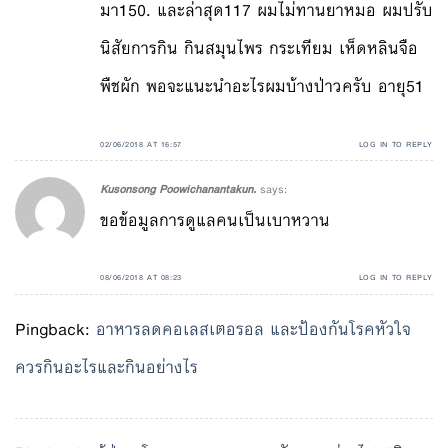
มา150. และล่าสุด117 ผมไม่ทานยาหมอ ผมปรับ
นิสัยการกิน กินสมุนไพร กระเทียม เห็ดหลินจือ
พืชผัก พอจะแนะนำอะไรผมบ้างป่าวครับ อายุ51
02/06/2018 AT 16:57
LOG IN TO REPLY
Kusonsong Poowichanantakun.
says:
ขอข้อมูลการดูแลคนเป็นเบาหวาน
08/06/2018 AT 08:23
LOG IN TO REPLY
Pingback:
อาหารลดคอเลสเตอรอล และป้องกันโรคหัวใจ
ควรกินอะไรและกินอย่างไร