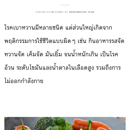
POSTED ON
29/11/2017
BY
AMARINBOOKS TEAM
โรคเบาหวานมีหลายชนิด แต่ส่วนใหญ่เกิดจาก
พฤติกรรมการใช้ชีวิตแบบผิดๆ เช่น กินอาหารรสจัด
หวานจัด เค็มจัด มันเยิ้ม จนน้ำหนักเกิน เป็นโรค
อ้วน ระดับไขมันและน้ำตาลในเลือดสูง รวมถึงการ
ไม่ออกกำลังกาย