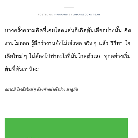
POSTED ON
14/05/2019
BY
AMARINBOOKS TEAM
บางครั้งความคิดที่เคยโลดแล่นก็เกิดตันเสียอย่างนั้น คิด
งานไม่ออก รู้สึกว่างานยังไม่เจ๋งพอ จริงๆ แล้ว วิธีหา ไอ
เดียใหม่ๆ ไม่ต้องไปทำอะไรที่มันไกลตัวเลย ทุกอย่างเริ่ม
ต้นที่ตัวเรานี่ละ
อยากมี ไอเดียใหม่ๆ ต้องทำอย่างไรบ้าง มาดูกัน