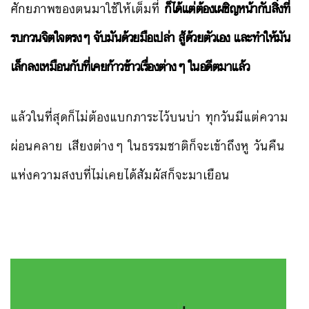
ศักยภาพของตนมาใช้ให้เต็มที่
ก็ได้แต่ต้องเผชิญหน้ากับสิ่งที่
รบกวนจิตใจตรงๆ จับมันด้วยมือเปล่า สู้ด้วยตัวเอง และทำให้มัน
เล็กลงเหมือนกับที่เคยก้าวข้าวเรื่องต่างๆ ในอดีตมาแล้ว
แล้วในที่สุดก็ไม่ต้องแบกภาระไว้บนบ่า ทุกวันมีแต่ความ
ผ่อนคลาย เสียงต่างๆ ในธรรมชาติก็จะเข้าถึงหู วันคืน
แห่งความสงบที่ไม่เคยได้สัมผัสก็จะมาเยือน