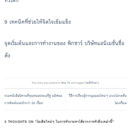
ทั่วโลก
9 เทคนิคที่ช่วยให้จิตใจเข้มแข็ง
จุดเริ่มต้นและการทำงานของ พิกซาร์ บริษัทแอนิเมชั่นชื่อ
ดัง
This entry was posted in
How To
and tagged
ไอเดียใหม่ๆ
.
รวมหนังสือนิทานที่คุณหมอประเสริฐ ผลิตผล
วิธีการเรียนรู้จากมุมมองใหม่ๆ แบบไม่กดดัน
การพิมพ์แนะนำกว่า 50 เรื่อง!
ไม่เครียด
3 THOUGHTS ON “
ไอเดียใหม่ๆ ในการทำงานหาได้จากการทำสิ่งเหล่านี้
”