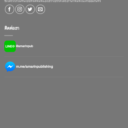
ซึ่งได้รวบรวมหนังสือที่จัดพิมพ์และสร้างสรรค์โดยสำนักพิมพ์ในเครืออมรินทร์
ติดต่อเรา
@amarinpub
m.me/amarinpublishing