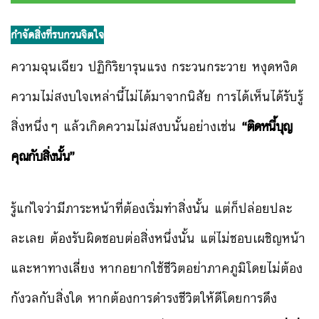
กำจัดสิ่งที่รบกวนจิตใจ
ความฉุนเฉียว ปฏิกิริยารุนแรง กระวนกระวาย หงุดหงิด
ความไม่สงบใจเหล่านี้ไม่ได้มาจากนิสัย การได้เห็นได้รับรู้
สิ่งหนึ่งๆ แล้วเกิดความไม่สงบนั้นอย่างเช่น
“
ติดหนี้บุญ
คุณกับสิ่งนั้น”
รู้แก่ใจว่ามีภาระหน้าที่ต้องเริ่มทำสิ่งนั้น แต่ก็ปล่อยปละ
ละเลย ต้องรับผิดชอบต่อสิ่งหนึ่งนั้น แต่ไม่ชอบเผชิญหน้า
และหาทางเลี่ยง หากอยากใช้ชีวิตอย่าภาคภูมิโดยไม่ต้อง
กังวลกับสิ่งใด หากต้องการดำรงชีวิตให้ดีโดยการดึง