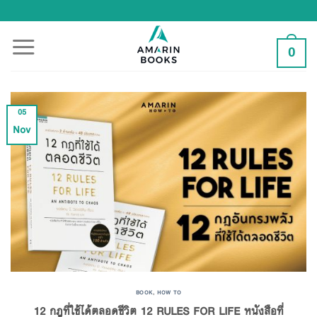
Skip
to
content
0
05
Nov
BOOK
,
HOW TO
12 กฎที่ใช้ได้ตลอดชีวิต 12 RULES FOR LIFE หนังสือที่