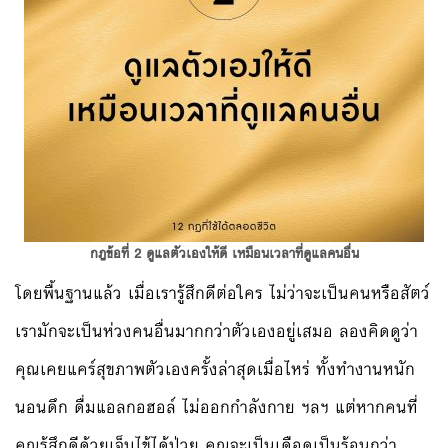
กฎข้อที่ 2 ดูแลตัวเองให้ดี เหมือนเวลาที่ดูแลคนอื่น
โดยพื้นฐานแล้ว เมื่อเรารู้สึกดีต่อใคร ไม่ว่าจะเป็นคนหรือสัตว์
เรามักจะเป็นห่วงคนอื่นมากกว่าตัวเองอยู่เสมอ ลองคิดดูว่า
คุณเคยแคร์สุขภาพตัวเองครั้งล่าสุดเมื่อไหร่ ทั้งทำงานหนัก
นอนดึก ดื่มแอลกอฮอล์ ไม่ออกกำลังกาย ฯลฯ แต่หากคนที่
คุณรู้สึกดีด้วยเจ็บไข้ได้ป่วย คุณจะเป็นเดือดเป็นร้อนกว่า