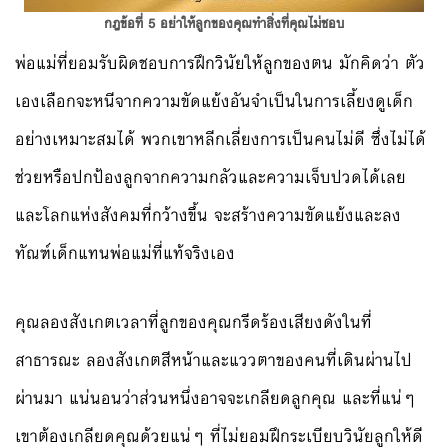
กฎข้อที่ 5 อย่าให้ลูกของคุณทำสิ่งที่คุณไม่ชอบ
พ่อแม่ที่ยอมรับผิดชอบการฝึกวินัยให้ลูกของตน มักคิดว่า ตัว
เองเลือกจะหนีจากความขัดแย้งอันจำเป็นในการเลี้ยงดูเด็ก
อย่างเหมาะสมได้ พวกเขาหลีกเลี่ยงการเป็นคนไม่ดี ซึ่งไม่ได้
ช่วยหรือปกป้องลูกจากความกลัวและความเจ็บปวดได้เลย
และโลกแห่งสังคมที่กว้างขึ้น จะสร้างความขัดแย้งและลง
ทัณฑ์เด็กแทนพ่อแม่ที่แท้จริงเอง
คุณลองสังเกตเวลาที่ลูกของคุณกรีดร้องเสียงดังในที่
สาธารณะ ลองสังเกตสีหน้าและแววตาของคนที่เดินผ่านไป
ผ่านมา แน่นอนว่าส่วนหนึ่งอาจจะเกลียดลูกคุณ และที่แน่ๆ
เขาต้องเกลียดคุณด้วยแน่ๆ ที่ไม่ยอมฝึกระเบียบวินัยลูกให้ดี