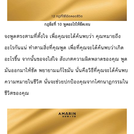
กฎข้อที่ 10 พูดอะไรให้ชัดเจน
จงพูดตรงตามที่ตั้งใจ เพื่อคุณจะได้ค้นพบว่า คุณหมายถึง
อะไรกันแน่ ทำตามสิ่งที่คุณพูด เพื่อที่คุณจะได้ค้นพบว่าเกิด
อะไรขึ้น จากนั้นขอจงใส่ใจ สังเกตความผิดพลาดของคุณ พูด
มันออกมาให้ชัด พยายามแก้ไขมัน นั่นคือวิธีที่คุณจะได้ค้นพบ
ความหมายในชีวิต นั่นจะช่วยปกป้องคุณจากโศกนาฏกรรมใน
ชีวิตของคุณ