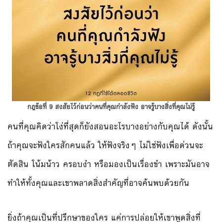
กฎข้อที่ 9 สงสัยไว้ก่อนว่าคนที่คุณกำลังฟัง อาจรู้บางสิ่งที่คุณไม่รู้
คนที่คุณคิดว่าโง่ที่สุดก็ยังสอนอะไรบางอย่างกับคุณได้ ดังนั้น
ถ้าคุณจะฟังใครสักคนแล้ว ให้ฟังจริงๆ ไม่ใช่ฟังเพื่อด่วนจะ
ตัดสิน โน้มน้าว ครอบงำ หรือมองเป็นเรื่องขำ เพราะมันอาจ
ทำให้ทั้งคุณและเขาพลาดสิ่งสำคัญที่อาจค้นพบด้วยกัน
ยิ่งถ้าคุณเป็นที่ปรึกษาของใคร แค่การปล่อยให้เขาพูดสิ่งที่