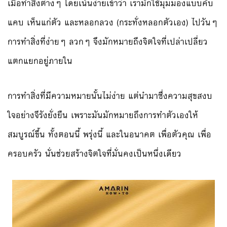
เมื่อทำสิ่งต่างๆ โดยเน้นง่ายเข้าว่า เรามักใช้มุมมองแบบคับ
แคบ เห็นแก่ตัว และหลอกลวง (กระทั่งหลอกตัวเอง) ไปวันๆ
การทำสิ่งที่ง่ายๆ ลวกๆ จึงมักหมายถึงจิตใจที่เปล่าเปลี่ยว
แตกแยกอยู่ภายใน
การทำสิ่งที่มีความหมายนั้นไม่ง่าย แต่นำมาซึ่งความสุขสงบ
ใจอย่างจีรังยั่งยืน เพราะมันมักหมายถึงการทำตัวเองให้
สมบูรณ์ขึ้น ทั้งตอนนี้ พรุ่งนี้ และในอนาคต เพื่อตัวคุณ เพื่อ
ครอบครัว นั่นช่วยสร้างจิตใจที่มั่นคงเป็นหนึ่งเดียว