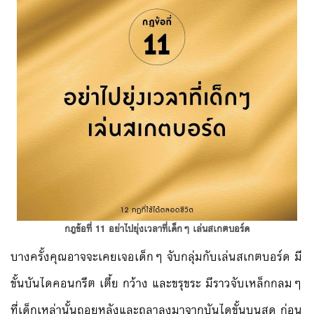
กฎข้อที่ 11 อย่าไปยุ่งเวลาที่เด็กๆ เล่นสเกตบอร์ด
บางครั้งคุณอาจจะเคยเจอเด็กๆ จับกลุ่มกับเล่นสเกตบอร์ด มี
ขั้นบันไดคอนกรีต เตี้ย กว้าง และขรุขระ มีราวจับเหล็กกลมๆ
ที่เด็กเหล่านั้นถอยหลังและถลาลงมาจากบันไดขั้นบนสุด ก่อน