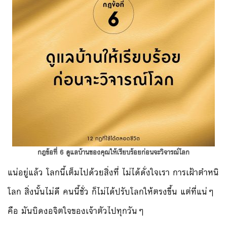
กฎข้อที่ 6 ดูแลบ้านของคุณให้เรียบร้อยก่อนจะวิจารณ์โลก
แน่อยู่แล้ว โลกนี้เต็มไปด้วยสิ่งที่ ไม่ได้ดั่งใจเรา การเฝ้าตำหนิ
โลก สิ่งนั้นไม่ดี คนนี้ชั่ว ก็ไม่ได้ปรับโลกให้ตรงขึ้น แต่ที่แน่ๆ
คือ มันบิดงอจิตใจของเจ้าตัวไปทุกวันๆ