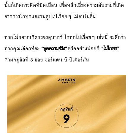
นั้นก็เกิดการคิดที่บิดเบือน เพื่อหลีกเลี่ยงความอับอายที่เกิด
จากการโกหกและวนลูปไปเรื่อยๆ ไม่จบไม่สิ้น
หากไม่อยากเกิดวงจรอุบาทว์ โกหกไปเรื่อยๆ เช่นนี้ จะดีกว่า
หากคุณเลือกที่จะ
“พูดความจริง”
หรืออย่างน้อยก็
“ไม่โกหก”
ตามกฎข้อที่ 8 ของ จอร์แดน บี ปีเตอร์สัน