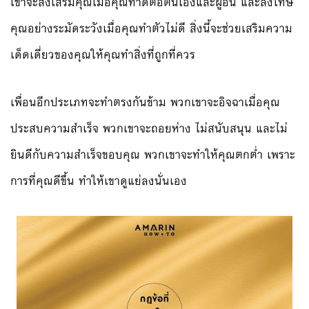
เขาจะส่งเสริมคุณเมื่อคุณทำดีต่อตนเองและผู้อื่น และลงโทษ
คุณอย่างระมัดระวังเมื่อคุณทำตัวไม่ดี สิ่งนี้จะช่วยเสริมความ
เด็ดเดี่ยวของคุณให้คุณทำสิ่งที่ถูกที่ควร
เพื่อนอีกประเภทจะทำตรงกันข้าม พวกเขาจะอิจฉาเมื่อคุณ
ประสบความสำเร็จ พวกเขาจะถอยห่าง ไม่สนับสนุน และไม่
ยินดีกับความสำเร็จขอบคุณ พวกเขาจะทำให้คุณตกต่ำ เพราะ
การที่คุณดีขึ้น ทำให้เขาดูแย่ลงนั่นเอง