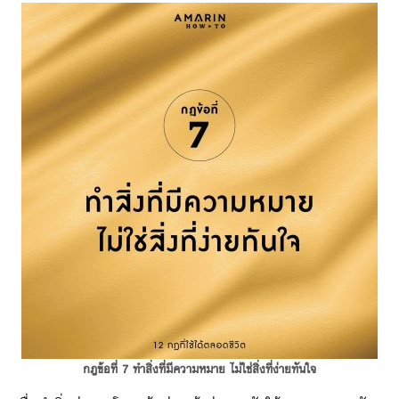
กฎข้อที่ 7 ทำสิ่งที่มีความหมาย ไม่ใช่สิ่งที่ง่ายทันใจ