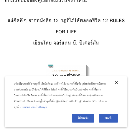
ที่หม่นหมองของคุณอาจเป็นวันที่ดีก็ได้นะ
แง่คิดดีๆ จากหนังสือ 12 กฎที่ใช้ได้ตลอดชีวิต 12 RULES
FOR LIFE
เขียนโดย จอร์แดน บี. ปีเตอร์สัน
แจ้งเตือนการใช้งานคุกกี้ เว็บไซต์ของเรามีการใช้งานคุกกี้เพื่อวัตถุประสงค์ในการจัดการ
ประสบการณ์ของผู้ใช้งานให้ดีที่สุด ได้แก่ คุกกี้ที่มีความจำเป็นอย่างยิ่ง คุกกี้เพื่อการ
วิเคราะห์ประสิทธิภาพ คุกกี้เพื่อการทำงานของเว็บไซต์ และคุกกี้กำหนดกลุ่มเป้าหมาย
ศึกษารายละเอียดและการตั้งค่าคุกกี้เพิ่มเติมเพื่อความเป็นส่วนตัวของท่านได้ใน นโยบาย
คุกกี้
นโยบายความเป็นส่วนตัว
ไม่ยอมรับ
ยอมรับ