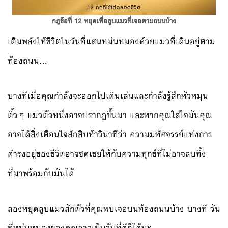
กฎข้อที่ 12 หยุดเพื่อลูบแมวที่เจอตามถนนบ้าง
เติมพลังให้ชีวิตในวันที่แสนหม่นหมองด้วยแมวที่เดินอยู่ตาม
ท้องถนน…
บางทีเมื่อคุณกำลังจะออกไปเดินเล่นและกำลังรู้สึกหัวหมุน
ติ้วๆ แมวตัวหนึ่งอาจปรากฏขึ้นมา และหากคุณใส่ใจมันคุณ
อาจได้สิ่งเตือนใจสักสิบห้าวินาทีว่า ความมหัศจรรย์แห่งการ
ดำรงอยู่ของชีวิตอาจชดเชยให้กับความทุกข์ที่ไม่อาจลบทิ้ง
ที่มาพร้อมกับมันได้
ลองหยุดลูบแมวสักตัวที่คุณพบเจอบนท้องถนนบ้าง บางที วัน