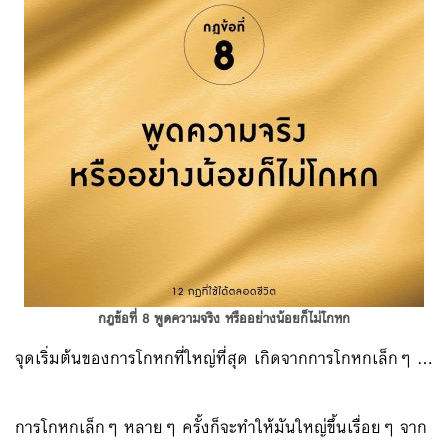
กฎข้อที่ 8 พูดความจริง หรืออย่างน้อยก็ไม่โกหก
จุดเริ่มต้นของการโกหกที่ใหญ่ที่สุด เกิดจากการโกหกเล็กๆ …
การโกหกเล็กๆ หลายๆ ครั้งก็จะทำให้มันใหญ่ขึ้นเรื่อยๆ จาก