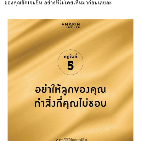
ของคุณชัดเจนขึ้น อย่างที่ไม่เคยเห็นมาก่อนเลยละ