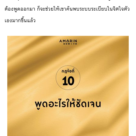
ต้องพูดออกมา ก็จะช่วยให้เขาค้นพบระบบระเบียบในจิตใจตัว
เองมากขึ้นแล้ว