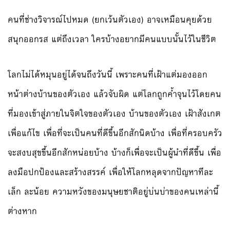
คนที่ช่างวิจารณ์ไปหมด (ยกเว้นตัวเอง) อาจเหมือนคุยด้วย
สนุกออกรส แต่ถึงเวลา ใครบ้างอยากมีคนแบบนั้นไว้ในชีวิต
โลกไม่ได้หมุนอยู่ได้จนถึงวันนี้ เพราะคนที่เฝ้าแต่มองออก
หน้าต่างบ้านของตัวเอง แล้วจับผิด แต่โลกถูกค้ำจุนไว้โดยคน
ที่มองเข้าสู่ภายในจิตใจของตัวเอง บ้านของตัวเอง เฝ้าสังเกต
เพื่อแก้ไข เพื่อที่จะเป็นคนที่ดีขึ้นอีกสักนิดบ้าง เพื่อที่ครอบครัว
จะสงบสุขขึ้นอีกสักหน่อยบ้าง บ้างก็เพื่อจะเป็นผู้นำที่ดีขึ้น เพื่อ
ลงมือปกป้องและสร้างสรรค์ เพื่อให้โลกหลุดจากปัญหาทีละ
เล็ก ละน้อย ความหวังของมนุษยชาติอยู่บ่นบ่าของคนเหล่านี้
ต่างหาก