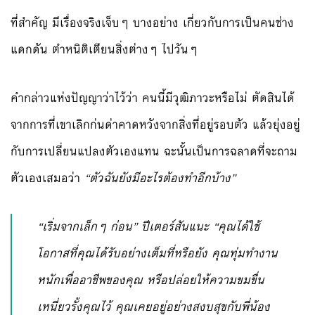
ที่สำคัญ มีเรื่องจริงเจ็บๆ บางอย่าง เกี่ยวกับการเป็นคนช่าง
แดกดัน ตำหนิติเตียนสิ่งต่างๆ ไปวันๆ
คำกล่าวแห่งปัญญาว่าไว้ว่า คนนี้มีวุฒิภาวะหรือไม่ ตัดสินได้
จากการที่เขาเลิกก่นด่าคาดหวังจากสิ่งที่อยู่รอบตัว แล้วยุ่งอยู่
กับการเปลี่ยนแปลงตัวเองแทน ฉะนั้นเป็นการฉลาดที่จะถาม
ตัวเองเสมอว่า
“ตัวฉันยังมีอะไรต้องทำอีกบ้าง”
“เริ่มจากเล็กๆ ก่อน” ปีเตอร์สันแนะ “คุณได้ใช้
โอกาสที่คุณได้รับอย่างเต็มที่หรือยัง คุณทุ่มทำงาน
หนักเพื่ออาชีพของคุณ หรือปล่อยให้ความขมขื่น
เหนี่ยวรั้งคุณไว้ คุณเคยอยู่อย่างสงบสุขกับพี่น้อง