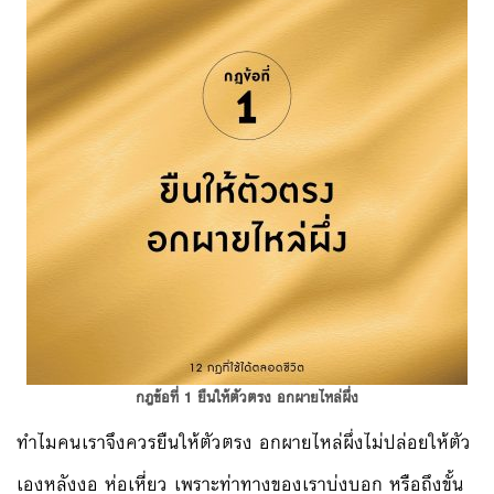
กฎข้อที่ 1 ยืนให้ตัวตรง อกผายไหล่ผึ่ง
ทำไมคนเราจึงควรยืนให้ตัวตรง อกผายไหล่ผึ่งไม่ปล่อยให้ตัว
เองหลังงอ ห่อเหี่ยว เพราะท่าทางของเราบ่งบอก หรือถึงขั้น