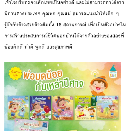
เข้าใจบริบทของ
เด็กไทยเป็นอย่างดี และไม่สามารถหาได้จาก
นิทานต
่างประเทศ คุณพ่อ คุณแม่ สมารถแนะนำให้เด็ก ๆ
รู้จักกับข้าวสวยข้าวต้มทั้
ง 16 สถานการณ์ เพื่อเป็นตัวอย่างใน
การสร้า
งประสบการณ์ชีวิตนอกบ้านได้
จากตัวอย่างของสองพี่
น้องคิ
ดดี ทำดี พูดดี และสุขภาพดี