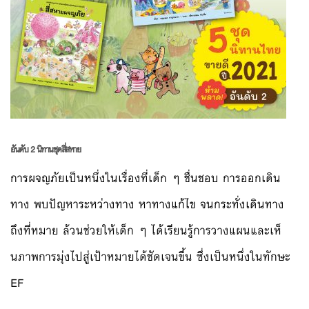
อันดับ 2 นิทานชุดสี่สหาย
การผจญภัยเป็นหนึ่งในเรื่อง
ที่เด็ก ๆ ชื่นชอบ การออกเดิน
ทาง พบปัญหาระหว่างทาง หาทางแก้ไข จนกระทั่งเดินทาง
ถึงที่หมาย
ล้วนช่วยให้เด็ก ๆ ได้เรียนรู้การวางแผนและเห็
นภาพการมุ่งไปสู่เป้าหมายได
้ชัดเจนขึ้น ซึ่งเป็นหนึ่งในทักษะ
EF