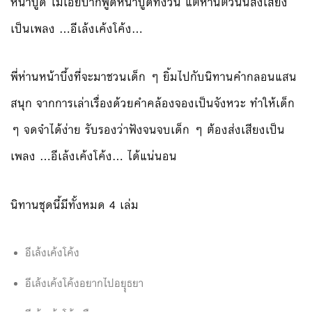
หน้าบูด ไม่เอ่ยปากพูดหน้าบูดทั้งวั
น แต่ห่านตัวนั้นส่งเสียง
เป็น
เพลง …อีเล้งเค้งโค้ง…
พี่ห่านหน้าบึ้งที่จะมาชวนเ
ด็ก ๆ ยิ้มไปกับนิทานคำกลอนแสน
สนุ
ก จากการเล่าเรื่องด้วยคำคล้อ
งจองเป็นจังหวะ ทำให้เด็ก
ๆ จดจำได้ง่าย รับรองว่าฟังจนจบเด็ก ๆ ต้องส่งเสียงเป็น
เพลง …อีเล้งเค้งโค้ง… ได้แน่นอน
นิทานชุดนี้มีทั้งหมด 4 เล่ม
อีเล้งเค้งโค้ง
อีเล้งเค้งโค้งอยากไปอยุุธย
า