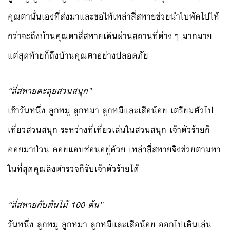
คุณตานั่นเองที่ส่งมาและขอใ
ห้เหล่าสี่สหายช่วยนำใบพัดไ
ปให้
กว่าจะถึงบ้านคุณตาสี่สหายเ
ดินผ่านสถานที่ต่างๆ มากมาย
แต่สุดท้ายก็ถึงบ้านคุณตาอย
่างปลอดภัย
“สี่สหายตะลุยสวนสนุก”
เช้าวันหนึ่ง ลูกหมู ลูกหมา ลูกหมีและเสือน้อย เตรียมตัวไป
เที่ยวสวนสนุก ระหว่างที่เที่ยวเล่นในสวนส
นุก เจ้าตัวร้ายก็
คอยมาป่วน คอยแอบซ่อนอยู่ด้วย เหล่าสี่สหายจึงช่วยตามหา
ในที่สุดคุณลิงตำรวจก็จับเจ
้าตัวร้ายได้
“สี่สหายกับต้นไม้ 100 ต้น”
วันหนึ่ง ลูกหมู ลูกหมา ลูกหมีและเสือน้อย ออกไปเดินเล่น