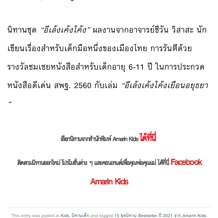
นิทานชุด
“อีเล้งเค้งโค้ง”
ผลงานจากอาจารย์ชีวัน วิสาสะ นัก
เขียนเรื่องสำหรับเด็กมื
อหนึ่งของเมืองไทย การรันตีด้วย
รางวัลชมเชยหนั
งสือสำหรับเด็กอายุ 6-11 ปี ในการประกวด
หนังสือดีเด่น สพฐ. 2560 กับเล่ม
“อีเล้งเค้งโค้งเยือนอยุธยา
“
ได้ที่นี่
เลือกนิทานจากสำนักพิมพ์ Amarin Kids
Facebook
ติดตามนิทานออกใหม่ โปรโมชั่นต่าง ๆ และคอนเทนต์เพื่อคุณพ่อคุณแม่ ได้ที่นี่
Amarin Kids
This entry was posted in
Kids
,
นิทานเด็ก
and tagged
10 ชุดนิทาน Bestseller ปี 2021 จาก Amarin Kids
.