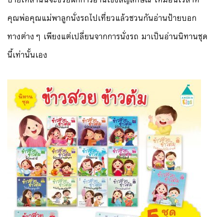
คุณพ่อคุณแม่พ
าลูกนั่งรถไปเที่ยวแล้วชวนก
ันอ่านป้ายบอก
ทางต่างๆ เพียงแต่เปลี่ยนจากการนั่งร
ถ มาเป็นอ่านนิทานชุด
นี้เท่าน
ั้นเอง