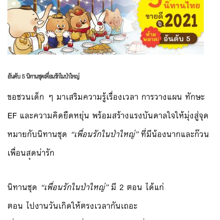
อันดับ 5 นิทานชุดเพื่อนรักในป่าใหญ่
ขอชวนเด็ก ๆ มาเสริมความรู้เรื่องเวลา การวางแผน ทักษะ
EF และความคิดยืดหยุ่น พร้อมสร้างแรงบันดาลใจให้มุ
่งสู่จุด
หมายกับนิทานชุด
“เพื่อนรักในป่าใหญ่”
ที่มีน้องนากและก๊วน
เพื่อนส
ุดน่ารัก
นิทานชุด
“เพื่อนรักในป่าใหญ่”
มี 2 ตอน ได้แก่
ตอน ไปงานวันเกิดให้ตรงเวลากัน
เถอะ