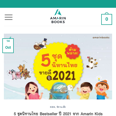
Skip
to
content
0
14
Oct
KIDS
,
นิทานเด็ก
5 ชุดนิทานไทย Bestseller ปี 2021 จาก Amarin Kids