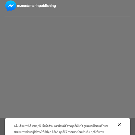
m.me/amarinpublishing
แจ้งเตือนการใช้งานคุกกี้ เว็บไซต์ของเรามีการใช้งานคุกกี้เพื่อวัตถุประสงค์ในการจัดการ
\
ประสบการณ์ของผู้ใช้งานให้ดีที่สุด ได้แก่ คุกกี้ที่มีความจำเป็นอย่างยิ่ง คุกกี้เพื่อการ