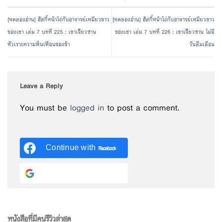
[ทดลองอ่าน] ฮัสกี้หน้าโง่กับอาจารย์เหมียวขาว
[ทดลองอ่าน] ฮัสกี้หน้าโง่กับอาจารย์เหมียวขาว
ของเขา เล่ม 7 บทที่ 225 : เขาเจียวซาน
ของเขา เล่ม 7 บทที่ 226 : เขาเจียวซาน ไม่มี
หัวเราะความฟั่นเฟือนของข้า
วันลืมเลือน
Leave a Reply
You must be
logged in
to post a comment.
Continue with
Facebook
Continue with
Google
หนังสือที่มีคนรีวิวล่าสุด