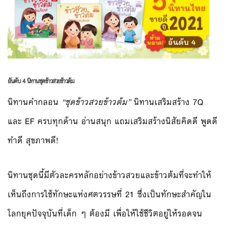
อันดับ 4 นิทานชุดข้าวสวยข้าวต้ม
นิทานคำกลอน
“ชุดข้าวสวยข้าวต้ม”
นิทานเสริมสร้าง 7Q
และ EF ครบทุกด้าน อ่านสนุก แถมเสริมสร้างนิสัยคิดดี พูดดี
ทำดี สุขภาพดี!
นิทานชุดนี้มีตัวละครหลักอย
่างข้าวสวยและข้าวต้มที่จะท
ำให้
เห็นถึงการใช้ทักษะแห่ง
ศตวรรษที่ 21 ซึ่งเป็นทักษะสำคัญใน
โลกยุค
ปัจจุบันที่เด็ก ๆ ต้องมี เพื่อให้ใช้ชีวิตอยู่ให้รอด
จน