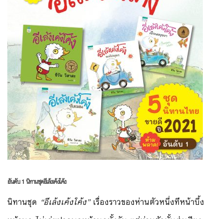
อันดับ 1 นิทานชุดอีเล้งเค้งโค้ง
นิทานชุด
“อีเล้งเค้งโค้ง”
เรื่องราวของห่านตัวหนึ่งที
่หน้าบึ้ง