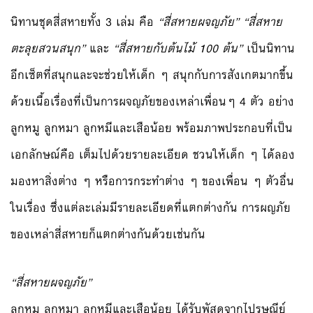
นิทานชุดสี่สหายทั้ง 3 เล่ม คือ
“สี่สหายผจญภัย” “สี่สหาย
ตะลุยสวนสนุก”
และ
“สี่สหายกับต้นไม้ 100 ต้น”
เป็นนิทาน
อีกเซ็ตที่สนุกและ
จะช่วยให้เด็ก ๆ สนุกกับการสังเกตมากขึ้น
ด้วยเนื้อเ
รื่องที่เป็นการผจญภัยของเห
ล่าเพื่อนๆ 4 ตัว อย่าง
ลูกหมู ลูกหมา ลูกหมีและเสือน้อย พร้อมภาพประกอบที่เป็น
เอกลั
กษณ์คือ เต็มไปด้วยรายละเอียด ชวนให้เด็ก ๆ ได้ลอง
มองหาสิ่งต่าง ๆ หรือการกระทำต่าง ๆ ของเพื่อน ๆ ตัวอื่น
ในเรื่อง ซึ่งแต่ละเล่มมีรายละเอียดท
ี่แตกต่างกัน การผญภัย
ของเหล่าสี่สหายก็แ
ตกต่างกันด้วยเช่นกัน
“สี่สหายผจญภัย”
ลูกหมู ลูกหมา ลูกหมีและเสือน้อย ได้รับพัสดุจากไปรษณีย์