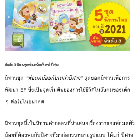
อันดับ 3 นิทานชุดพ่อมดน้อยกับเหล่าปีศาจ
นิทานชุด
“พ่อมดน้อยกับเหล่าปีศาจ”
สุดยอดนิทานเพื่อการ
พัฒนา EF ซึ่งเป็นจุดเริ่มต้นของการใ
ช้ชีวิตในสังคมของเด็ก
ๆ ต่อไปในอนาคต
นิทานชุดนี้เป็นนิทานคำกลอน
ที่นำเสนอเรื่องราวของพ่อมด
ตัว
น้อยที่ต้องพบกับปีศาจที
่มาก่อกวนหลายรูปแบบ ได้แก่ ปีศาจ