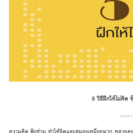
5 วิธีฝึกให้ไม่คิด
POSTED 
ความคิด ฟุ้งซ่าน ทำให้จิตและ
สมองเหนื่อยมาก หลายคนบ