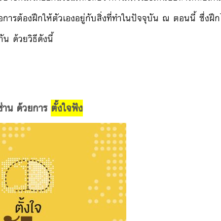
การต้องฝึกให้ตัวเองอยู่กับสิ่งที่ทำในปัจจุบัน ณ ตอนนี้ ซึ่งฝึ
น ด้วยวิธีดังนี้
งซ่าน ด้วยการ
ตั้งใจฟัง