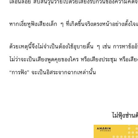
เลื่อนลอย สับสนวุ่นวายไปด้วยเสียง
รบกวนของความคิดจ
หากเงี่ยหูฟังเสียงเล็ก ๆ ที่เกิดขึ้นจริงตรงหน้าอย่า
งตั้งใจ
ด้วยเหตุนี้จึงไม่จำเป็นต้อ
งใช้อุบายตื้น ๆ เช่น การหาข้ออ้
ไม่ว่าจะเป็นเสียงพูดคุยของ
ใคร หรือเสียงประชุม หรือเส
“การฟัง” จะเป็นอิสระจากฉากเหล่านั้น
ไม่ฟุ้งซ่า