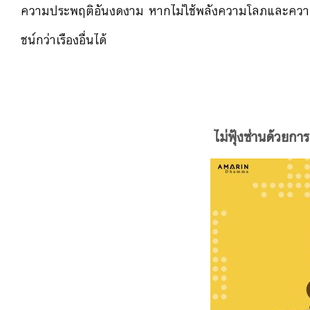
ความประพฤติอันงดงาม
หากไม่ใช้พลังความโลภและควา
ชน์กว่าเรื
่องอื่นได้
ไม่ฟุ้งซ่านด้วยกา