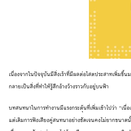
เนื่องจากในปัจจุบันมีสิ่งเ
ร้าที่มีผลต่อโสตประสาทเพิ่
มขึ้น
กลายเป็นสิ่งที่ทำให้รู้สึก
อ้างว้างราวกับอยู่บนฟ้า
บทสนทนาในการทำงานมีแรงกระต
ุ้นที่เพิ่มเข้าไปว่า “เน
แต่เดิมการฟังเสียงคู่สนทนา
อย่างชัดเจนคงไม่ยากขนาดนั้