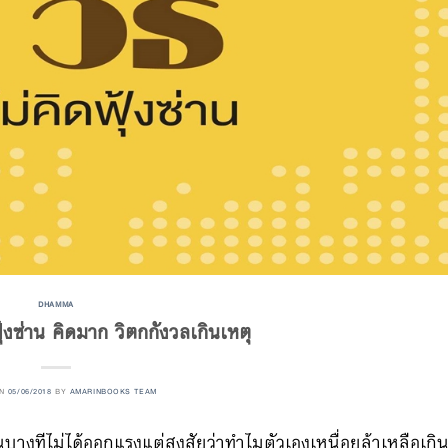
DHAMMA
 ฟุ้งซ่าน คิดมาก วิตกกังวลเกินเหตุ
ON
05/06/2018
BY
AMARINBOOKS TEAM
างทีไม่ได้ออกแรงแต่
สงสัยว่าทำไมตัวเองเหนื่อยล
้าเหลือเกิ