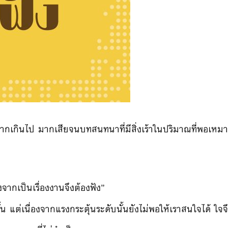
มากเกินไป มากเสียจนบทสนทนาที่มีสิ่งเ
ร้าในปริมาณที่พอเหม
ื่องจากเป็นเรื่องงานจึง
ต้องฟัง”
น แต่เนื่องจากแรงกระตุ้นระดั
บนั้นยังไม่พอให้เราสนใจได้
ใจจึ