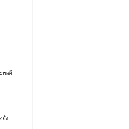
าะพอดี
งยัง