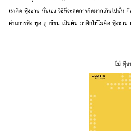
เราคิด ฟุ้งซ่าน นั่
นเอง วิธีที่จะลดการคิดมากเกินไปนั้น คือ
ผ่านการฟัง พูด ดู เขียน เป็นต้น มาฝึกให้ไม่คิด ฟุ้งซ่าน กั
ไม่ ฟุ้