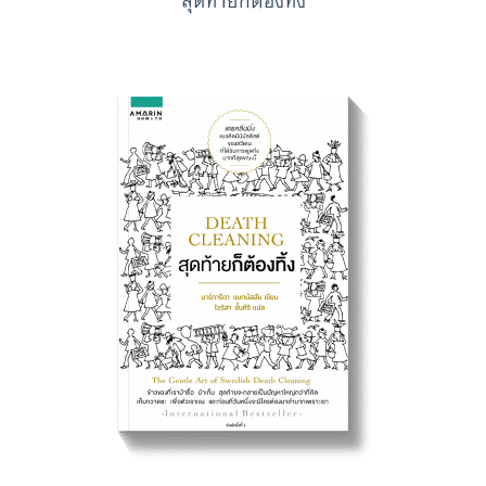
สุดท้ายก็ต้องทิ้ง