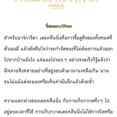
รื้อของออกมาให้หมด
สำหรับมาร์การีตา เดธคลีนนิ่งคือการรื้อดูสิ่งของทั้งหมดที่
ตัวเองมี แล้วตัดสินใจว่าจะกำจัดของที่ไม่ต้องการแล้วออก
ไปจากบ้านยังไง แค่มองไปรอบๆ อย่างรวดเร็วก็รู้แล้วว่า
มีหลายสิ่งหลายอย่างที่อยู่รอบตัวมานานเหลือเกิน นาน
จนไม่แม้แต่จะมองหรือเห็นค่ามันอีกแล้วด้วยซ้ำ
ความแตกต่างของเดธคลีนนิ่ง กับการเก็บกวาดทั่วๆ ไป
อยู่ตรงเวลาที่ใช้ การเก็บกวาดเดธคลีนนิ่งไม่ใช่การปัดหรือ