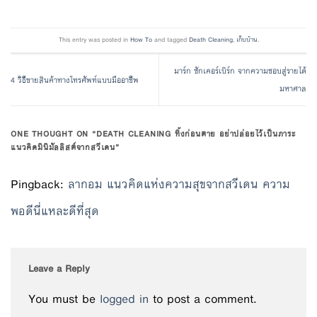
This entry was posted in
How To
and tagged
Death Cleaning
,
เก็บบ้าน
.
มาร์ก ซักเคอร์เบิร์ก จากความชอบสู่รายได้
4 วิธีขายสินค้าทางโทรศัพท์แบบมืออาชีพ
มหาศาล
ONE THOUGHT ON “
DEATH CLEANING ทิ้งก่อนตาย อย่าปล่อยไว้เป็นภาระ
แนวคิดมินิมัลลิสต์จากสวีเดน
”
Pingback:
ลากอม แนวคิดแห่งความสุขจากสวีเดน ความ
พอดีนี่แหละดีที่สุด
Leave a Reply
You must be
logged in
to post a comment.