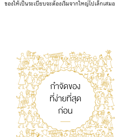
ของให้เป็นระเบียบจะต้องเริ่มจากใหญ่ไปเล็กเสมอ