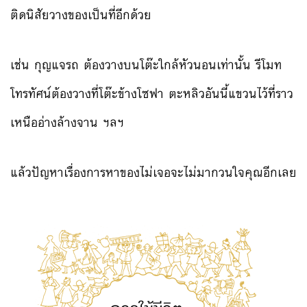
ติดนิสัยวางของเป็นที่อีกด้วย
เช่น กุญแจรถ ต้องวางบนโต๊ะใกล้หัวนอนเท่านั้น รีโมท
โทรทัศน์ต้องวางที่โต๊ะข้างโซฟา ตะหลิวอันนี้แขวนไว้ที่ราว
เหนืออ่างล้างจาน ฯลฯ
แล้วปัญหาเรื่องการหาของไม่เจอจะไม่มากวนใจคุณอีกเลย