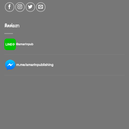
ติดต่อเรา
@amarinpub
m.me/amarinpublishing