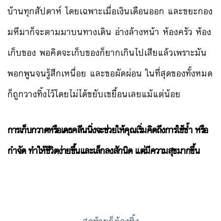
บ้านทุกสัปดาห์ โดยเฉพาะเมื่อเงินเดือนออก และขยะกอง
มหึมาก็จะตามมาบนทางเดิน อ่างล้างหน้า ห้องครัว ห้อง
เก็บของ พอคิดจะเก็บของก็ยากเกินไปเสียแล้วเพราะมัน
พอกพูนจนรู้สึกเหนื่อย และขอผัดผ่อน ในที่สุดของทั้งหมด
ก็ถูกวางทิ้งไว้โดยไม่ได้ขยับเขยื้อนเลยแม้แต่น้อย
การเก็บกวาดหรือเดธคลีนนิ่งจะช่วยให้คุณเริ่มคิดถึงการใช้ซ้ำ หรือ
กำจัด ทำให้ชีวิตง่ายขึ้นและเล็กลงสักนิด แต่มีความสุขมากขึ้น