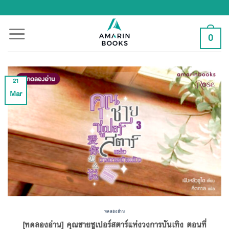
Skip
to
content
0
21
Mar
ทดลองอ่าน
[ทดลองอ่าน] คุณชายซูเปอร์สตาร์แห่งวงการบันเทิง ตอนที่