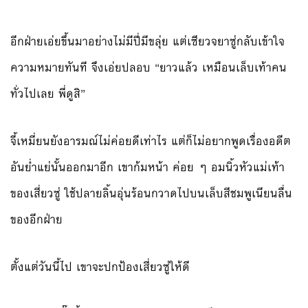
อีกฝ่ายเอ่ยขึ้นมาอย่างไม่มีปี่มีขลุ่ย แต่เซียวจยาซู่กลับเข้าใจ
ความหมายทันที จึงเอ่ยปลอบ “ยาวแล้ว เหมือนเล็บเท้าคน
ทั่วไปเลย พี่ดูสิ”
จี้เหมี่ยนยังอารมณ์ไม่ค่อยดีเท่าไร แต่ก็ไม่อยากพูดเรื่องอดีต
อันย่ำแย่นั้นออกมาอีก เขาก้มหน้า ค่อย ๆ อมนิ้วหัวแม่เท้า
ของเสี่ยวซู่ ใช้ปลายลิ้นอุ่นร้อนกวาดไปบนเล็บสีชมพูเนียนลื่น
ของอีกฝ่าย
ตั้งแต่วันนี้ไป เขาจะปกป้องเสี่ยวซู่ให้ดี