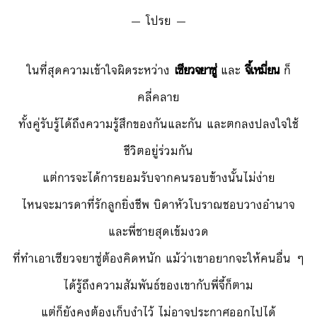
— โปรย —
ในที่สุดความเข้าใจผิดระหว่าง
เซียวจยาซู่
และ
จี้เหมี่ยน
ก็
คลี่คลาย
ทั้งคู่รับรู้ได้ถึงความรู้สึกของกันและกัน และตกลงปลงใจใช้
ชีวิตอยู่ร่วมกัน
แต่การจะได้การยอมรับจากคนรอบข้างนั้นไม่ง่าย
ไหนจะมารดาที่รักลูกยิ่งชีพ บิดาหัวโบราณชอบวางอำนาจ
และพี่ชายสุดเข้มงวด
ที่ทำเอาเซียวจยาซู่ต้องคิดหนัก แม้ว่าเขาอยากจะให้คนอื่น ๆ
ได้รู้ถึงความสัมพันธ์ของเขากับพี่จี้ก็ตาม
แต่ก็ยังคงต้องเก็บงำไว้ ไม่อาจประกาศออกไปได้