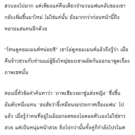
ฮวบลงไปมาก แต่เพียงแค่คืนเดียวจำนวนแฟนคลับของเขา
กลับเพิ่มขึ้นมาใหม่ ไม่ใช่แค่นั้น ยังมากกว่าก่อนหน้านี้ถึง
หลายแสนคนอีกด้วย
“ไหนดูคอมเมนต์หน่อยซิ” เขาไล่ดูคอมเมนต์แล้วถึงรู้ว่า เมื่อ
คืนจ้าวชวนกับท่านแม่ผู้ยิ่งใหญ่ของเขาผลัดกันออกมาพูดเรื่อง
ภาพเซตนั้น
ตอนนี้หัวข้อคำค้นหาว่า ‘ภาพเซียวจยาซู่แต่งหญิง’ ซึ่งขึ้น
อันดับหนึ่งแทน ‘สงสัยว่าจี้เหมี่ยนจะประกาศเรื่องแฟน’ ไป
แล้ว เมื่อรู้ว่าคนที่อยู่ในอ้อมกอดของไอดอลตัวเองไม่ใช่สาว
สวย แต่เป็นหนุ่มหน้าสวย ยิ่งไปกว่านั้นทั้งคู่ก็กำลังโปรโมต