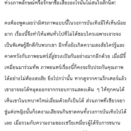
ห่วงภาพลักษณ์หรือรักษาชื่อเสียงอะไรนั่นไม่สนใจสักนิด!
คงต้องพูดเลยว่ามิตรภาพแบบนี้ในวงการบันเทิงมีให้เห็นน้อย
มาก เรื่องนี้จึงทำให้แฟนทั่วไปที่ไม่ได้ชอบใครเฉพาะเจาะจง
เป็นพิเศษรู้สึกดีกับพวกเขา อีกทั้งยังเกิดความสงสัยใคร่รู้และ
คาดหวังกับภาพยนตร์
อี๋ลู่ขวงเปิน
กันอย่างมากอีกด้วย เมื่อมีจี้
เหมี่ยนมาร่วมทัพ ภาพยนตร์เรื่องนี้ก็คงจะรับประกันคุณภาพ
ได้อย่างไม่ต้องสงสัย ยิ่งไปกว่านั้น หากดูจากคาแร็กเตอร์แล้ว
เขาอาจจะได้หลุดออกจากกรอบการแสดงเดิม ๆ ให้ทุกคนได้
เห็นเขาในบทบาทใหม่เอี่ยมด้วยก็เป็นได้ ส่วนภาพที่เซียวจยา
ซู่แต่งหญิงนั้นก็งดงามเสียจนกินขาดคนทั้งวงการบันเทิงไปได้
เลย เมื่อรวมกับความงามของเซวียเหมี่ยวผู้ได้รับการขนาน