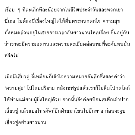
เรื่อย ๆ ทีละเล็กทีละน้อยจากในชีวิตประจำวันของพวกเขา
นี่เอง ไม่ต้องมีเรื่องใหญ่โตให้ตื่นตระหนกตกใจ ความสุข
ทั้งหมดล้วนอยู่ในสายธารเวลาอันยาวนานไหลเรื่อย ขึ้นอยู่กับ
ว่าเราจะมีความอดทนและความละเอียดอ่อนพอที่จะค้นพบมัน
หรือไม่
เมื่อมีเสี่ยวซู่ จี้เหมี่ยนก็เข้าใจความหมายอันลึกซึ้งของคำว่า
‘ความสุข’ ไปโดยปริยาย หลังเซฟรูปแล้วเขาก็ไม่ลืมไปกดไลก์
ให้ท่านแม่ยายผู้ยิ่งใหญ่ด้วย จากนั้นจึงค่อยป้อนสเต๊กเข้าปาก
เสี่ยวซู่ แล้วแย่งโทรศัพท์อีกฝ่ายมาโยนไปอีกทาง ก่อนจะจูบ
เสี่ยวซู่อย่างยาวนาน