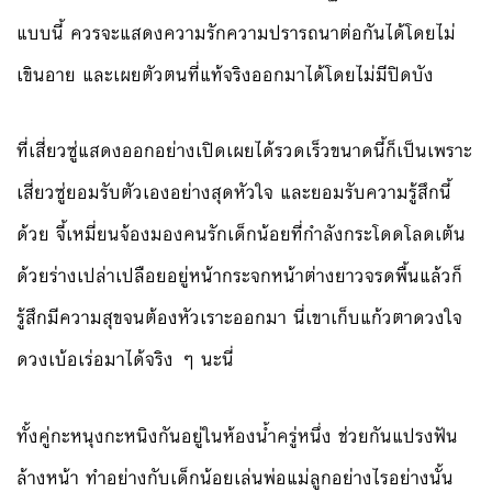
แบบนี้ ควรจะแสดงความรักความปรารถนาต่อกันได้โดยไม่
เขินอาย และเผยตัวตนที่แท้จริงออกมาได้โดยไม่มีปิดบัง
ที่เสี่ยวซู่แสดงออกอย่างเปิดเผยได้รวดเร็วขนาดนี้ก็เป็นเพราะ
เสี่ยวซู่ยอมรับตัวเองอย่างสุดหัวใจ และยอมรับความรู้สึกนี้
ด้วย จี้เหมี่ยนจ้องมองคนรักเด็กน้อยที่กำลังกระโดดโลดเต้น
ด้วยร่างเปล่าเปลือยอยู่หน้ากระจกหน้าต่างยาวจรดพื้นแล้วก็
รู้สึกมีความสุขจนต้องหัวเราะออกมา นี่เขาเก็บแก้วตาดวงใจ
ดวงเบ้อเร่อมาได้จริง ๆ นะนี่
ทั้งคู่กะหนุงกะหนิงกันอยู่ในห้องน้ำครู่หนึ่ง ช่วยกันแปรงฟัน
ล้างหน้า ทำอย่างกับเด็กน้อยเล่นพ่อแม่ลูกอย่างไรอย่างนั้น