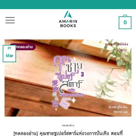
Skip
to
content
0
21
Mar
ทดลองอ่าน
[ทดลองอ่าน] คุณชายซูเปอร์สตาร์แห่งวงการบันเทิง ตอนที่