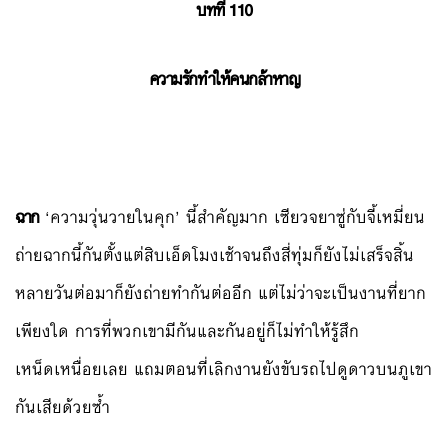
บทที่ 110
ความรักทำให้คนกล้าหาญ
ฉาก
‘ความวุ่นวายในคุก’ นี้สำคัญมาก เซียวจยาซู่กับจี้เหมี่ยน
ถ่ายฉากนี้กันตั้งแต่สิบเอ็ดโมงเช้าจนถึงสี่ทุ่มก็ยังไม่เสร็จสิ้น
หลายวันต่อมาก็ยังถ่ายทำกันต่ออีก แต่ไม่ว่าจะเป็นงานที่ยาก
เพียงใด การที่พวกเขามีกันและกันอยู่ก็ไม่ทำให้รู้สึก
เหน็ดเหนื่อยเลย แถมตอนที่เลิกงานยังขับรถไปดูดาวบนภูเขา
กันเสียด้วยซ้ำ