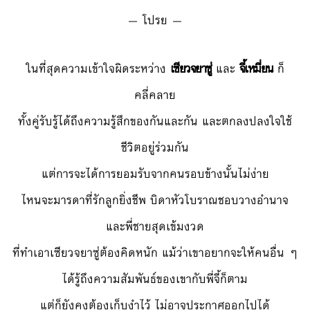
— โปรย —
ในที่สุดความเข้าใจผิดระหว่าง
เซียวจยาซู่
และ
จี้เหมี่ยน
ก็
คลี่คลาย
ทั้งคู่รับรู้ได้ถึงความรู้สึกของกันและกัน และตกลงปลงใจใช้
ชีวิตอยู่ร่วมกัน
แต่การจะได้การยอมรับจากคนรอบข้างนั้นไม่ง่าย
ไหนจะมารดาที่รักลูกยิ่งชีพ บิดาหัวโบราณชอบวางอำนาจ
และพี่ชายสุดเข้มงวด
ที่ทำเอาเซียวจยาซู่ต้องคิดหนัก แม้ว่าเขาอยากจะให้คนอื่น ๆ
ได้รู้ถึงความสัมพันธ์ของเขากับพี่จี้ก็ตาม
แต่ก็ยังคงต้องเก็บงำไว้ ไม่อาจประกาศออกไปได้