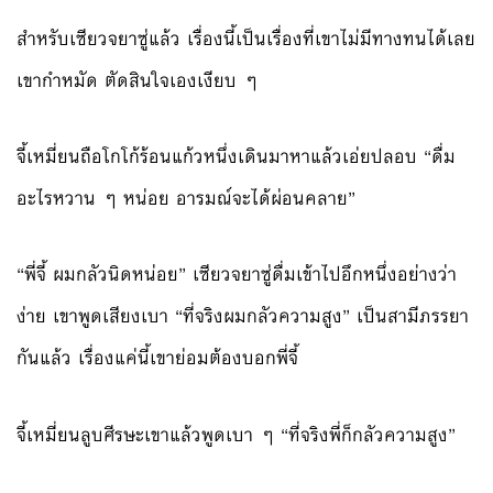
สำหรับเซียวจยาซู่แล้ว เรื่องนี้เป็นเรื่องที่เขาไม่มีทางทนได้เลย
เขากำหมัด ตัดสินใจเองเงียบ ๆ
จี้เหมี่ยนถือโกโก้ร้อนแก้วหนึ่งเดินมาหาแล้วเอ่ยปลอบ “ดื่ม
อะไรหวาน ๆ หน่อย อารมณ์จะได้ผ่อนคลาย”
“พี่จี้ ผมกลัวนิดหน่อย” เซียวจยาซู่ดื่มเข้าไปอึกหนึ่งอย่างว่า
ง่าย เขาพูดเสียงเบา “ที่จริงผมกลัวความสูง” เป็นสามีภรรยา
กันแล้ว เรื่องแค่นี้เขาย่อมต้องบอกพี่จี้
จี้เหมี่ยนลูบศีรษะเขาแล้วพูดเบา ๆ “ที่จริงพี่ก็กลัวความสูง”