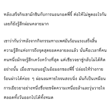
หลังเสร็จกิจเขามักชินกับการนอนกอดพี่จี้ ต่อให้ไม่พูดอะไรกัน
เลยก็ยังรู้สึกผ่อนคลายมาก
เขาว่ากันว่าหลังจากกิจกรรมทางเพศอันร้อนแรงเสร็จสิ้น
ความรู้สึกแห่งการถึงจุดสุดยอดคลายลงแล้ว นั่นคือเวลาที่คน
คนหนึ่งมักจะรู้สึกเคว้งคว้างที่สุด แต่เซียวจยาซู่กลับไม่ได้คิด
อย่างนั้น เมื่อเขานอนอยู่ในอ้อมอกของพี่จี้ ปล่อยให้ร่างกาย
ร้อนผ่าวได้ค่อย ๆ ผ่อนลมหายใจจนสงบนิ่ง มันก็เป็นเหมือน
การเยียวยาอย่างหนึ่งซึ่งจะขจัดความเหนื่อยล้าและวุ่นวายใจ
ตลอดทั้งวันออกไปได้ทั้งหมด