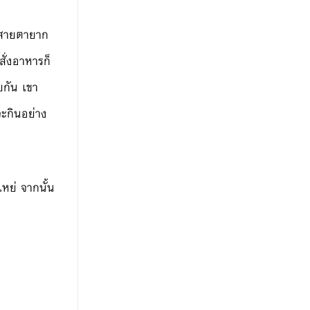
งสายตายาก
สั่งอาหารก็
ยกัน เขา
จะกินอย่าง
หย่ จากนั้น