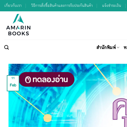
Skip
เกี่ยวกับเรา
วิธีการสั่งซื้อสินค้าและการรับประกันสินค้า
แจ้งชำระเงิน
to
content
สำนักพิมพ์
ห
11
Feb