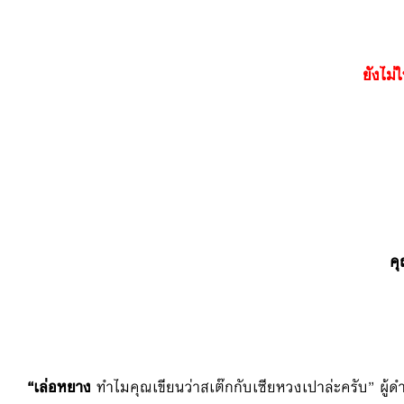
ยังไม่ใ
คุ
“เล่อหยาง
ทำไมคุณเขียนว่าสเต๊กกับเซียหวงเปาล่ะครับ” ผู้