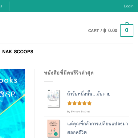
ยน
Login
฿
0.00
0
CART /
NAK SCOOPS
หนังสือที่มีคนรีวิวล่าสุด
ถ้าวันหนึ่งนั้น...ฉันตาย
Rated
out
5
by สุพรรษา สุระถาวร
of 5
แด่คุณที่กลัวการเปลี่ยนแปลงมา
ตลอดชีวิต