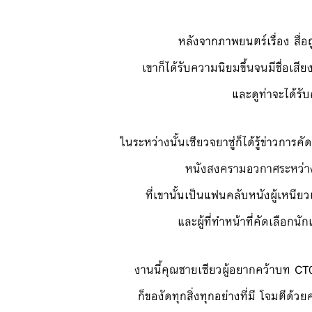
หลังจากภาพยนตร์เรื่อง สื่
เขาก็ได้รับความนิยมขึ้นจนมีชื่อเสียง
และดูท่าจะได้รั
ในระหว่างนั้นเซียวจยาซู่ก็ได้รู้ข่าวกา
หนังสงครามอวกาศระหว่างแม
ที่เขานั้นเป็นแฟนคลับหนังผู้เหนียว
และผู้ที่ทำหน้าที่คัดเลือกนัก
งานนี้คุณชายเซียวผู้อยากคว้าบท CT0
ก็ของัดทุกสิ่งทุกอย่างที่มี โจมตีด