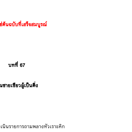
ช่ต้นฉบับที่เสร็จสมบูรณ์
บทที่ 67
ณชายเซียวผู้เป็นติ่ง
ดำเนินรายการถามพลางหัวเราะคิก