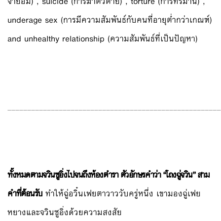
จำยอม) , suicide (การฆ่าตัวตาย) , torture (การทรมาน) ,
underage sex (การมีความสัมพันธ์กับคนที่อายุต่ำกว่าเกณฑ์)
and unhealthy relationship (ความสัมพันธ์ที่เป็นปัญหา)
______________________________________________________
ทั้งหมดตามจวินซูอิ่งไปจนถึงห้องตำรา ตัวอักษรคำว่า “โถงฉู่จวิน” สาม
คำที่ต้อนรับ
ทำให้ฉู่อวิ๋นเฟยตาวาววับครู่หนึ่ง เขามองฉู่เฟย
หยางและจวินซูอิ่งด้วยความสงสัย