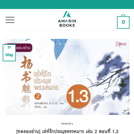
Skip
to
content
0
31
May
ทดลองอ่าน
[ทดลองอ่าน] เล่ห์รักประมุขพรรคมาร เล่ม 2 ตอนที่ 1.3