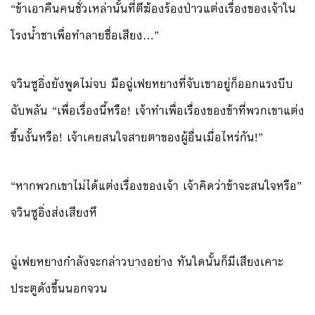
“ข้าเอาคืนคนชั่วเหล่านั้นที่ตีฆ้องร้องป่าวแต่งเรื่องของเจ้าใน
โรงน้ำชาเพื่อทำลายชื่อเสียง…”
จวินซูอิ่งยังพูดไม่จบ มือฉู่เฟยหยางที่จับเขาอยู่ก็ออกแรงบีบ
ฉับพลัน “เพื่อเรื่องนี้หรือ! เจ้าทำเพื่อเรื่องของข้าที่พวกเขาแต่ง
ขึ้นงั้นหรือ! เจ้าเคยสนใจสายตาของผู้อื่นเมื่อไหร่กัน!”
“หากพวกเขาไม่ได้แต่งเรื่องของเจ้า เจ้าคิดว่าข้าจะสนใจหรือ”
จวินซูอิ่งส่งเสียงหึ
ฉู่เฟยหยางกำลังจะกล่าวบางอย่าง ทันใดนั้นก็มีเสียงเคาะ
ประตูดังขึ้นนอกจวน