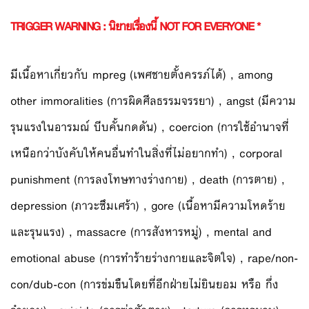
TRIGGER WARNING
: นิยายเรื่องนี้ NOT FOR EVERYONE *
มีเนื้อหาเกี่ยวกับ mpreg (เพศชายตั้งครรภ์ได้) , among
other immoralities (การผิดศีลธรรมจรรยา) , angst (มีความ
รุนแรงในอารมณ์ บีบคั้นกดดัน) , coercion (การใช้อำนาจที่
เหนือกว่าบังคับให้คนอื่นทำในสิ่งที่ไม่อยากทำ) , corporal
punishment (การลงโทษทางร่างกาย) , death (การตาย) ,
depression (ภาวะซึมเศร้า) , gore (เนื้อหามีความโหดร้าย
และรุนแรง) , massacre (การสังหารหมู่) , mental and
emotional abuse (การทำร้ายร่างกายและจิตใจ) , rape/non-
con/dub-con (การข่มขืนโดยที่อีกฝ่ายไม่ยินยอม หรือ กึ่ง