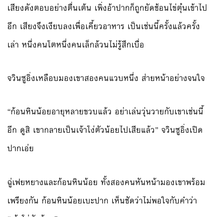
เสียงดังตอบอย่างตื่นเต้น เพิ่งอ้าปากก็ถูกยัดช้อนไข่ตุ๋นเข้าไป
อีก เสียงจึงเงียบลงเพื่อเคี้ยวอาหาร เป็นเช่นนี้ครั้งแล้วครั้ง
เล่า หนึ่งคนโตหนึ่งคนเล็กล้วนไม่รู้สึกเบื่อ
จวินซูอิ่งเหลือบมองเขาสองคนแวบหนึ่ง ส่ายหน้าอย่างจนใจ
“ก้อนหินน้อยอายุหลายขวบแล้ว อย่าเล่นวุ่นวายกับเขาเช่นนี้
อีก ดูสิ เขากลายเป็นเจ้าโง่ตัวน้อยไปเสียแล้ว” จวินซูอิ่งเปิด
ปากเอ่ย
ฉู่เฟยหยางและก้อนหินน้อย ทั้งสองคนหันหน้ามองเขาพร้อม
เพรียงกัน ก้อนหินน้อยเบะปาก เห็นชัดว่าไม่พอใจกับคำว่า