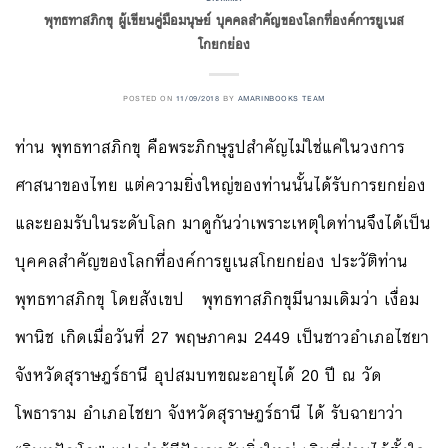
พุทธทาสภิกขุ ผู้เขียนคู่มือมนุษย์ บุคคลสำคัญของโลกที่องค์การยูเนส
โกยกย่อง
POSTED ON
11/09/2018
BY
AMARINBOOKS TEAM
ท่าน พุทธทาสภิกขุ คือพระภิกษุรูปสำคัญไม่ใช่แค่ในวงการ
ศาสนาของไทย แต่ความยิ่งใหญ่ของท่านนั้นได้รับการยกย่อง
และยอมรับในระดับโลก มาดูกันว่าเพราะเหตุใดท่านจึงได้เป็น
บุคคลสำคัญของโลกที่องค์การยูเนสโกยกย่อง ประวัติท่าน
พุทธทาสภิกขุ โดยสังเขป พุทธทาสภิกขุมีนามเดิมว่า เงื่อม
พานิช เกิดเมื่อวันที่ 27 พฤษภาคม 2449 เป็นชาวอำเภอไชยา
จังหวัดสุราษฎร์ธานี อุปสมบทขณะอายุได้ 20 ปี ณ วัด
โพธาราม อำเภอไชยา จังหวัดสุราษฎร์ธานี ได้ รับฉายาว่า