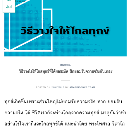
Jul
DHAMMA
วิธีวางใจให้ไกลทุกข์ที่ได้ผลชะงัด ฝึกยอมรับความจริงกันเถอะ
POSTED ON
25/07/2018
BY
AMARINBOOKS TEAM
ทุกข์เกิดขึ้นเพราะส่วนใหญ่ไม่ยอมรับความจริง หาก ยอมรับ
ความจริง ได้ ชีวิตเราก็จะห่างไกลจากความทุกข์ มาดูกันว่าทำ
อย่างไรใจเราถึงจะไกลทุกข์ได้ แนะนำโดย พระไพศาล วิสาโล