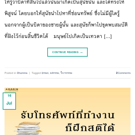
ให้รู้ว่าบิดาที่สิ้นไปแล้วนั้นมาเกิดเป็นสุนัขนั่น และได้ทรงให้
พิสูจน์ โดยบอกให้สุนัขนำไปหาที่ซ่อนทรัพย์ ซึ่งไม่มีผู้ใดรู้
นอกจากผู้เป็นบิดาของชายผู้นั้น และสุนัขก็พาไปขุดพบสมบัติ
ที่ฝังไว้ก่อนสิ้นชีวิตได้ มนุษย์ไปเกิดเป็นเทวดา […]
CONTINUE READING
→
Posted in
Dhamma
|
Tagged
ธรรมะ
,
ผลกรรม
,
วิบากกรรม
2
Comments
16
Jul