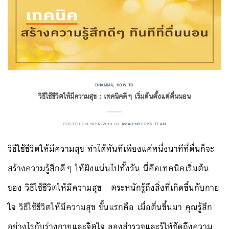
DHAMMA
,
HOW TO
วิธีใช้ชีวิตให้มีความสุข : เทคนิคดีๆ เริ่มต้นตั้งแต่ตื่นนอน
POSTED ON
10/07/2018
BY
AMARINBOOKS TEAM
วิธีใช้ชีวิตให้มีความสุข ทำได้ทันทีเพียงแค่หนึ่งนาทีที่ตื่นก็จะ
สร้างความรู้สึกดีๆ ให้ฝังแน่นไปทั้งวัน นี่คือเทคนิคเริ่มต้น
ของ วิธีใช้ชีวิตให้มีความสุข ตระหนักรู้ถึงสิ่งที่เกิดขึ้นกับกาย
ใจ วิธีใช้ชีวิตให้มีความสุข ขั้นแรกคือ เมื่อตื่นขึ้นมา คุณรู้สึก
อย่างไรกับร่างกายและจิตใจ ลองสำรวจและรู้ให้ชัดถึงความ