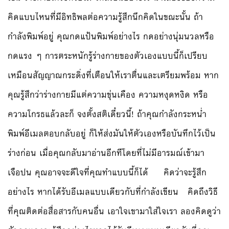
คิดแบบไหนที่มีอิทธิพลต่อความรู้สึกนึกคิดในขณะนั้น ถ้า
กำลังพิมพ์อยู่ คุณกดแป้นพิมพ์อย่างไร กดอย่างนุ่มนวลหรือ
กดแรง ๆ การตระหนักรู้ร่างกายของตัวเองแบบนี้ก็เปรียบ
เหมือนสัญญาณกระดิ่งที่เตือนให้เราตื่นและเตรียมพร้อม หาก
คุณรู้สึกว่าร่างกายมีแต่ความขุ่นเคือง ความหงุดหงิด หรือ
ความโกรธแล้วละก็ จงตั้งสติเดี๋ยวนี้! ถ้าคุณกำลังกระหน่ำ
พิมพ์อีเมลตอบกลับอยู่ ก็ให้ส่งมันให้ตัวเองหรือบันทึกไว้เป็น
ร่างก่อน เมื่อคุณกลับมาอ่านอีกทีโดยที่ไม่มีอารมณ์เข้ามา
เจือปน คุณอาจจะดีใจที่คุณทำแบบนี้ก็ได้ คิดว่าจะรู้สึก
อย่างไร หากได้รับอีเมลแบบเดียวกับที่กำลังเขียน คิดถึงวิธี
ที่คุณติดต่อสื่อสารกับคนอื่น เอาใจเขามาใส่ใจเรา ลองคิดดูว่า