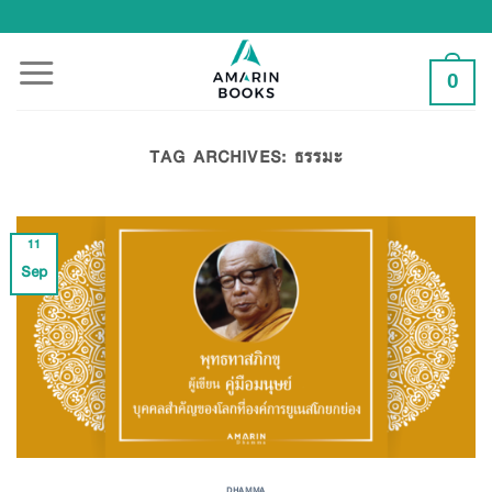
Skip
to
content
0
TAG ARCHIVES:
ธรรมะ
11
Sep
DHAMMA