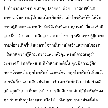
ไปถึงพร้อมสำหรับคนที่อยู่ปลายสายด้วย วิธีฝึกสติในที่
ทำงาน จับความรู้สึกตอนโทรศัพท์ดัง เมื่อโทรศัพท์ดัง ให้จับ
ความรู้สึกของลมหายใจ รับรู้ถึงก้นที่แตะอยู่บนเก้าอี้และเท้าที่
แตะพื้น สำรวจความคิดและอารมณ์ต่าง ๆ หรือความรู้สึกทาง
กายที่อาจเกิดขึ้นในเวลานี้ จากนั้นหายใจเข้าและหายใจออก
สังเกตความรู้สึกระหว่างและหลังคุย ลองพิจารณาดูว่า
ระหว่างรับโทรศัพท์แบบที่ทำตามปกตินั้น คุณมีความรู้สึก
อย่างไรระหว่างคุยโทรศัพท์ และหลังจากคุยโทรศัพท์เสร็จแล้ว
จากนั้นก็ทำแบบเดียวกันในการรับโทรศัพท์ครั้งต่อไปอย่างมี
สติ คุณสังเกตเห็นอะไรบ้าง การมีสติส่งผลต่อปฏิสัมพันธ์ของ
คุณกับคนที่อยู่ปลายสายหรือไม่ ฟังปลายสายอย่างตั้งใจ