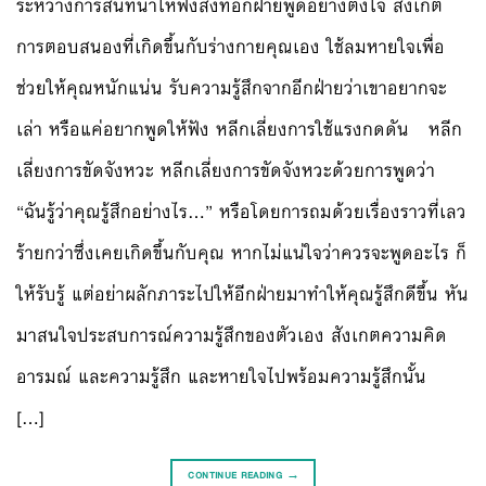
ระหว่างการสนทนาให้ฟังสิ่งที่อีกฝ่ายพูดอย่างตั้งใจ สังเกต
การตอบสนองที่เกิดขึ้นกับร่างกายคุณเอง ใช้ลมหายใจเพื่อ
ช่วยให้คุณหนักแน่น รับความรู้สึกจากอีกฝ่ายว่าเขาอยากจะ
เล่า หรือแค่อยากพูดให้ฟัง หลีกเลี่ยงการใช้แรงกดดัน หลีก
เลี่ยงการขัดจังหวะ หลีกเลี่ยงการขัดจังหวะด้วยการพูดว่า
“ฉันรู้ว่าคุณรู้สึกอย่างไร…” หรือโดยการถมด้วยเรื่องราวที่เลว
ร้ายกว่าซึ่งเคยเกิดขึ้นกับคุณ หากไม่แน่ใจว่าควรจะพูดอะไร ก็
ให้รับรู้ แต่อย่าผลักภาระไปให้อีกฝ่ายมาทำให้คุณรู้สึกดีขึ้น หัน
มาสนใจประสบการณ์ความรู้สึกของตัวเอง สังเกตความคิด
อารมณ์ และความรู้สึก และหายใจไปพร้อมความรู้สึกนั้น
[…]
CONTINUE READING
→