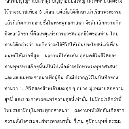
“อินทปัญโญ” แปลว่าผู้มีปัญญาอันยิ่งใหญ่ เดิมที่ท่านได้ตั้งใจ
ไว้ว่าจะบวชเพียง 3 เดือน แต่เมื่อได้ศึกษาเล่าเรียนพระธรรม
แล้วก็เกิดความซาบซึ้งในพระพุทธศาสนา จึงล้มเลิกความคิด
ที่จะลาสิกขา นี่คือเหตุแห่งการบวชตลอดชีวิตของท่าน โดย
ท่านได้กล่าวว่า ผมคิดว่าจะใช้ชีวิตให้เป็นประโยชน์แก่เพื่อน
มนุษย์ให้มากที่สุด ผลงานที่โด่ดเด่น อุดมคติในชีวิตของ
ท่านพุทธทาสภิกขุนั้นเป็นไปเพื่อดำรงรักษาพระพุทธศาสนา
และเผยแผ่พระศาสนาเพื่อผู้อื่น ดังมีปรากฏไว้ในบันทึกของ
ท่านว่า “…ชีวิตของข้าพเจ้าสละทุกๆ อย่าง มุ่งหมายต่อความ
สุขนี้ และประกาศเผยแพร่ความสุขนี้เท่านั้น ไม่มีอะไรดีกว่านี้
ในบรรดามีอยู่ในพระพุทธศาสนา” ผลงานหนังสืออันเกิดจาก
ความตั้งใจจะเผยแผ่พระศาสนานั้น ก็เช่น คู่มือมนุษย์ ธรรมะ