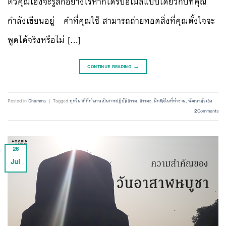
ตัวคุณเองจะรู้สึกอย่างไรหากได้รับอีเมลแบบเดียวกับที่คุณ
กำลังเขียนอยู่ คำที่คุณใช้ สามารถถ่ายทอดสิ่งที่คุณตั้งใจจะ
พูดได้จริงหรือไม่ […]
CONTINUE READING
→
Posted in
Dhamma
|
Tagged
ทุกวินาทีที่ทำงานเป็นการปฏิบัติธรรม
,
ธรรมะ
,
ฝึกสติในที่ทำงาน
,
พัฒนาตัวเอง
2
Comments
26
Jul