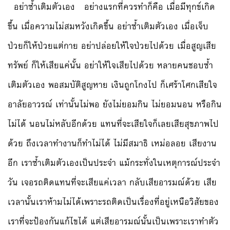
อย่าซ้ำเติมตัวเอง อย่างแรกที่ควรทำก็คือ เมื่อมีทุกข์เกิด
ขึ้น เมื่อความไม่สมหวังเกิดขึ้น อย่าซ้ำเติมตัวเอง เมื่อเจ็บ
ป่วยก็ให้ป่วยแต่กาย อย่าปล่อยให้ใจป่วยไปด้วย เมื่อสูญเสีย
ทรัพย์ ก็ให้เสียแค่นั้น อย่าให้ใจเสียไปด้วย หลายคนชอบซ้ำ
เติมตัวเอง พอสมบัติสูญหาย เงินถูกโกงไป ก็เศร้าโศกเสียใจ
อาลัยอาวรณ์ เท่านั้นไม่พอ ยังไม่ยอมกิน ไม่ยอมนอน หรือกิน
ไม่ได้ นอนไม่หลับอีกด้วย แทนที่จะเสียใจก็เลยเสียสุขภาพไป
ด้วย ถึงเวลาทำงานก็ทำไม่ได้ ไม่มีสมาธิ เหม่อลอย เสียงาน
อีก เราซ้ำเติมตัวเองเป็นประจำ แม้กระทั่งในเหตุการณ์ประจำ
วัน เจอรถติดแทนที่จะเสียแค่เวลา กลับเสียอารมณ์ด้วย เสีย
เวลานั้นเราห้ามไม่ได้เพราะรถติดเป็นเรื่องที่อยู่เหนือวิสัยของ
เราที่จะป้องกันแก้ไขได้ แต่เสียอารมณ์นั้นเป็นเพราะเราทำตัว