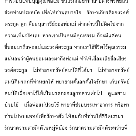
การตอบแทนบุญคุณพ่อแม่ ขั้นแรกก็อย่าทำลายล้างทรัพย์สิน
ช่วยท่านประหยัด เพื่อให้ท่านสบายใจ รักษาเกียรติของวงศ์
ตระกูล ลูก คืออนุสาวรีย์ของพ่อแม่ คำกล่าวนี้ไม่ผิดไปจาก
ความเป็นจริงเลย หากเราเป็นคนมีคุณธรรม ก็จะมีแต่คน
ชื่นชมมาถึงพ่อแม่และวงศ์ตระกูล หากเราใช้ชีวิตไร้คุณธรรม
แน่นอนว่าผู้คนย่อมมองมาถึงพ่อแม่ ทำให้เสื่อมเสียชื่อเสียง
วงศ์ตระกูล ไม่ทำลายทรัพย์สมบัติที่ได้มา ไม่ทำลายทรัพย์
สมบัติมรดกที่ท่านยกให้ พยายามตั้งอกตั้งใจรักษา เก็บทรัพย์
สมบัติเผื่อเอาไว้ให้เป็นมรดกของลูกหลานต่อไป ดูแลยาม
ป่วยไข้ เมื่อพ่อแม่ป่วยไข้ หายาที่ช่วยบรรเทาอาการ หรือพา
ท่านไปพบแพทย์เพื่อรักษาตัว ให้สมกับที่ท่านให้ชีวิตเรามา
รักษาความสามัคคีในหมู่พี่น้อง รักษาความสามัคคีระหว่างพี่