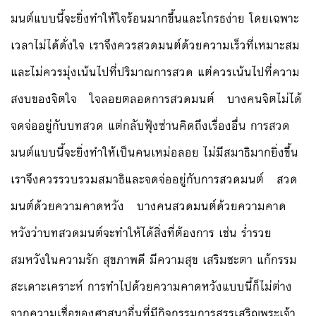
มนต์แบบนี้จะยิ่งทำให้ใจร้อนมากขึ้นและโกรธง่าย โดยเฉพาะ
เวลาไม่ได้ดั่งใจ เราจึงควรสวดมนต์ด้วยความเร็วที่เหมาะสม
และไม่ควรมุ่งเน้นไปที่ปริมาณการสวด แต่ควรเน้นไปที่ความ
สงบของจิตใจ ใจลอยตลอดการสวดมนต์ บางคนจิตไม่ได้
จดจ่ออยู่กับบทสวด แต่กลับฟุ้งซ่านคิดถึงเรื่องอื่น การสวด
มนต์แบบนี้จะยิ่งทำให้เป็นคนเหม่อลอย ไม่มีสมาธิมากยิ่งขึ้น
เราจึงควรรวบรวมสมาธิและจดจ่ออยู่กับการสวดมนต์ สวด
มนต์ด้วยความคาดหวัง บางคนสวดมนต์ด้วยความคาด
หวังว่าบทสวดมนต์จะทำให้ได้สิ่งที่ต้องการ เช่น ร่ำรวย
สมหวังในความรัก สุขภาพดี มีความสุข เสริมชะตา แก้กรรม
สะเดาะเคราะห์ การทำไปด้วยความคาดหวังแบบนี้ก็ไม่ต่าง
จากความเชื่อของศาสนาอื่นที่มีกิจกรรมการสรรเสริญพระเจ้า