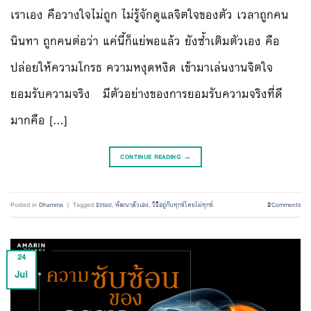
เราเอง คือวางใจไม่ถูก ไม่รู้จักดูแลจิตใจของตัว เวลาถูกคน
นินทา ถูกคนต่อว่า แค่นี้ก็แย่พอแล้ว ยังซ้ำเติมตัวเอง คือ
ปล่อยให้ความโกรธ ความหงุดหงิด เข้ามาเล่นงานจิตใจ
ยอมรับความจริง มีตัวอย่างของการยอมรับความจริงที่ดี
มากคือ […]
CONTINUE READING
→
Posted in
Dhamma
|
Tagged
ธรรมะ
,
พัฒนาตัวเอง
,
วิธีอยู่กับทุกข์โดยไม่ทุกข์
2
Comments
24
Jul