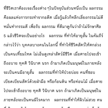
ที่ชีวิตเราต้องเจอเรื่องต่างๆในปัจจุบันส่วนหนึ่งเป็น ผลกรรม
คือผลแห่งการกระทำจากอดีต เมื่อรู้แล้วก็หลีกเลี่ยงกรรมไม่ดี
หมั่นทำกรรมดี เพื่อรับ ผลกรรม ที่ดีมาดูกันว่าถ้าไม่รักษาศีล
5 แล้วชีวิตจะเป็นอย่างไร ผลกรรม ที่ทำให้อายุสั้น ในคัมภีร์
กล่าวไว้ว่า บุคคลบางคนในโลกนี้ ที่ทำให้ชีวิตสัตว์ให้ตกล่วง
เป็นคนเหี้ยมโหด ไม่เอ็นดูเหล่าสัตว์มีชีวิต เมื่อตายไปจะเข้า
ถึงอบาย ทุคติ วินิบาต นรก ถ้ามาเกิดเป็นมนุษย์ในภายหลัง
จะเป็นคนมีอายุสั้น ผลกรรมที่ทำให้ป่วยบ่อย คนที่ชอบ
เบียดเบียนสัตว์ด้วยฝ่ามือ หรือก้อนดิน หรือท่อนไม้ เมื่อตาย
ไปจะเข้าถึงอบาย ทุคติ วินิบาต นรก ถ้ามาเกิดเป็นมนุษย์ใน
ภายหลังจะเป็นคนมีโรคมาก ผลกรรมที่ทำให้ผิวไม่สวย คน