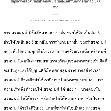
หลุมพรางของคนชอบสวดมนต์ : 5 ข้อสังเกตที่บอกว่าคุณกำลังไปผิด
ทาง
POSTED ON
07/09/2018
BY
AMARINBOOKS TEAM
การ สวดมนต์ มีข้อดีหลายอย่าง เช่น ช่วยให้จิตเป็นสมาธิ
ช่วยให้ใจเย็นลง มีสมาธิในการทำงานมากขึ้น ขณะที่สวดมนต์
อย่างตั้งใจความทุกข์ในใจจะเบาบางลงชั่วขณะหนึ่ง หรือคนที่
สวดมนต์โดยมีเจตนาอยากสรรเสริญคุณของพระพุทธเจ้า จิตก็
จะเป็นสุขและได้บุญ แต่ก็มีคนตกหลุมพรางบางอย่างเวลา
สวดมนต์ ซึ่งจะยิ่งทำให้เรายิ่งห่างไกลพระพุทธศาสนา เร่ง
ความเร็วเพื่อทำรอบให้ สวดมนต์ ได้เยอะๆ บางคนเน้น
สวดมนต์ ให้ได้ยาวๆ หรือสวดให้ได้หลายๆรอบ ซึ่งเป็นการ
สวดมนต์ด้วยใจที่รีบเร่ง แทนที่จะทำให้ใจเย็นลง การสวด