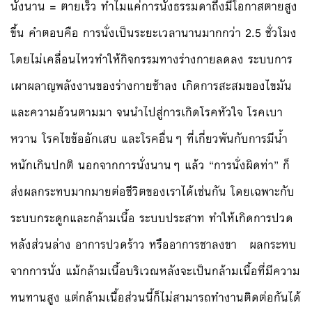
นั่งนาน = ตายเร็ว ทำไมแค่การนั่งธรรมดาถึงมีโอกาสตายสูง
ขึ้น คำตอบคือ การนั่งเป็นระยะเวลานานมากกว่า 2.5 ชั่วโมง
โดยไม่เคลื่อนไหวทำให้กิจกรรมทางร่างกายลดลง ระบบการ
เผาผลาญพลังงานของร่างกายช้าลง เกิดการสะสมของไขมัน
และความอ้วนตามมา จนนำไปสู่การเกิดโรคหัวใจ โรคเบา
หวาน โรคไขข้ออักเสบ และโรคอื่นๆ ที่เกี่ยวพันกับการมีน้ำ
หนักเกินปกติ นอกจากการนั่งนานๆ แล้ว “การนั่งผิดท่า” ก็
ส่งผลกระทบมากมายต่อชีวิตของเราได้เช่นกัน โดยเฉพาะกับ
ระบบกระดูกและกล้ามเนื้อ ระบบประสาท ทำให้เกิดการปวด
หลังส่วนล่าง อาการปวดร้าว หรืออาการชาลงขา ผลกระทบ
จากการนั่ง แม้กล้ามเนื้อบริเวณหลังจะเป็นกล้ามเนื้อที่มีความ
ทนทานสูง แต่กล้ามเนื้อส่วนนี้ก็ไม่สามารถทำงานติดต่อกันได้