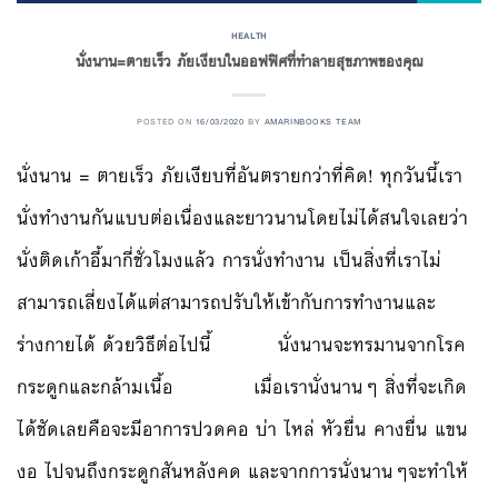
HEALTH
นั่งนาน=ตายเร็ว ภัยเงียบในออฟฟิศที่ทำลายสุขภาพของคุณ
POSTED ON
16/03/2020
BY
AMARINBOOKS TEAM
นั่งนาน = ตายเร็ว ภัยเงียบที่อันตรายกว่าที่คิด! ทุกวันนี้เรา
นั่งทำงานกันแบบต่อเนื่องและยาวนานโดยไม่ได้สนใจเลยว่า
นั่งติดเก้าอี้มากี่ชั่วโมงแล้ว การนั่งทำงาน เป็นสิ่งที่เราไม่
สามารถเลี่ยงได้แต่สามารถปรับให้เข้ากับการทำงานและ
ร่างกายได้ ด้วยวิธีต่อไปนี้ นั่งนานจะทรมานจากโรค
กระดูกและกล้ามเนื้อ เมื่อเรานั่งนานๆ สิ่งที่จะเกิด
ได้ชัดเลยคือจะมีอาการปวดคอ บ่า ไหล่ หัวยื่น คางยื่น แขน
งอ ไปจนถึงกระดูกสันหลังคด และจากการนั่งนานๆจะทำให้