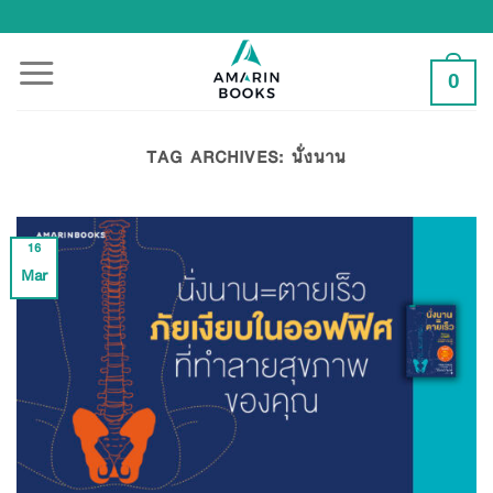
Skip
to
content
0
TAG ARCHIVES:
นั่งนาน
16
Mar