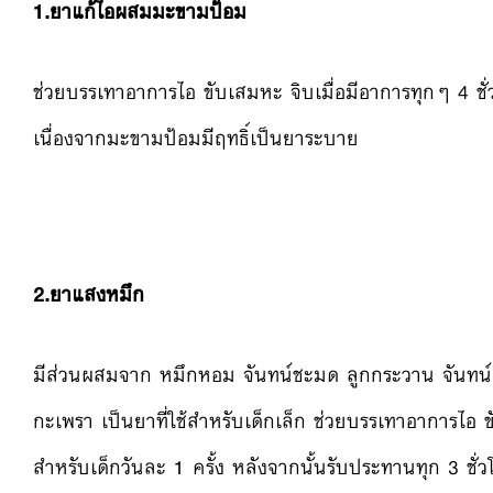
1.ยาแก้ไอผสมมะขามป้อม
ช่วยบรรเทาอาการไอ ขับเสมหะ จิบเมื่อมีอาการทุกๆ 4 ชั่ว
เนื่องจากมะขามป้อมมีฤทธิ์เป็นยาระบาย
2.ยาแสงหมึก
มีส่วนผสมจาก หมึกหอม จันทน์ชะมด ลูกกระวาน จันทน์
กะเพรา เป็นยาที่ใช้สำหรับเด็กเล็ก ช่วยบรรเทาอาการไอ 
สำหรับเด็กวันละ 1 ครั้ง หลังจากนั้นรับประทานทุก 3 ชั่ว