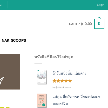
ยน
Login
฿
0.00
0
CART /
NAK SCOOPS
หนังสือที่มีคนรีวิวล่าสุด
ถ้าวันหนึ่งนั้น...ฉันตาย
Rated
out
5
by สุพรรษา สุระถาวร
of 5
แด่คุณที่กลัวการเปลี่ยนแปลงมา
ตลอดชีวิต