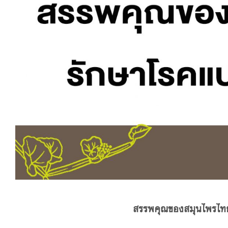
สรรพคุณของสมุนไพรไทย