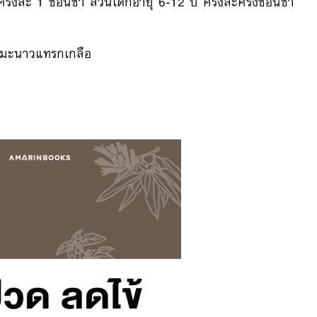
้งละ 1 ช้อนชา ส่วนเด็กอายุ 6-12 ปี ครั้งละครึ่งช้อนชา
น้ำมะนาวแทรกเกลือ