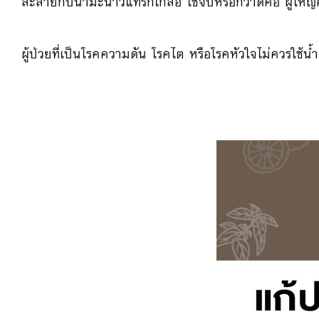
ละลายกับน้ำมะนาวแทรกเกลือ ใช้จิบหรือกวาดคอ ผู้ใหญ่ครั
ผู้ป่วยที่เป็นโรคความดัน โรคไต หรือโรคหัวใจไม่ควรใช้