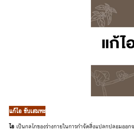
แก้ไอ ขับเสมหะ
ไอ
เป็นกลไกของร่างกายในการกำจัดสิ่งแปลกปลอมออกจาก