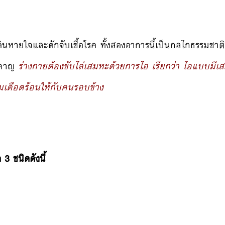
เดินหายใจและดักจับเชื้อโรค ทั้งสองอาการนี้เป็นกลไกธรรมชาต
รำคาญ
ร่างกายต้องขับไล่เสมหะด้วยการไอ เรียกว่า ไอแบบมีเส
เดือดร้อนให้กับคนรอบข้าง
3 ชนิดดังนี้