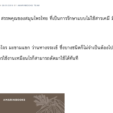
ON
29/01/2019
BY
AMARINBOOKS TEAM
 สรรพคุณของสมุนไพรไทย ที่เป็นการรักษาแบบไม่ใช้สารเคมี 
ร มะขามแขก ว่านหางจระเข้ ซึ่งบางชนิดก็ไม่จำเป็นต้องไปหา
ารใช้งานเหมือนไรก็สามารถตัดมาใช้ได้ทันที