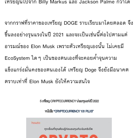
เหรียญนี้ไปจาก Billy Markus และ Jackson Palme ก็ว่าได้
จากกราฟที่ราคาของเหรียญ DOGE ราบเรียบมาโดยตลอด จึง
ขึ้นลงอย่างรุนแรงในปี 2021 และจะเป็นเช่นนี้ต่อไปตามแต่
อารมณ์ของ Elon Musk เพราะตัวเหรียญเองนั้น ไม่เคยมี
EcoSystem ใดๆ เป็นของตนเองที่จะคอยค้ำจุนความ
แข็งแกร่งมั่นคงของตนเองได้ เหรียญ Doge จึงยังมีอนาคต
ตราบเท่าที่ Elon Musk ยังให้ความสนใจ
5 เหรียญ CRYPTOCURRENCY น่าลงทุนแห่งปี 2022
หนังสือ
“CRYPTOCURRENCY 101 PLUS”