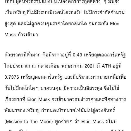
ให้กับผู้คนหรือร่วมแบ่งปันในองค์กรการกุศลต่าง ๆ มันจึง
เป็นเหรียญที่ไม่มีระบบนิเวศน์ใดรองรับ ไม่มีการจำกัดจำนวน
สูงสุด และไม่ถูกควบคุมราคาโดยกลไกใด จนกระทั่ง Elon
Musk ก้าวเข้ามา
ด้วยราคาที่ต่ำมาก คือมีราคาอยู่ที่ 0.49 เหรียญดอลลาร์สหรัฐ
โดยประมาณ ณ กลางเดือน พฤษภาคม 2021 มี ATH อยู่ที่
0.7376 เหรียญดอลลาร์สหรัฐ และมีปริมาณมากมายเหลือเฟือ
กับไม่มีกลไกใดๆ มาควบคุม มีความเป็นอิสระสูง จึงไม่ใช่
เรื่องยากที่ Elon Musk จะเข้ามาครอบงำราคาและทิศทางการ
พัฒนาของเหรียญ กำหนดเป้าหมายให้มันไปสู่ดวงจันทร์
(Mission to The Moon) พูดง่ายๆ ว่า Elon Musk ขโมย