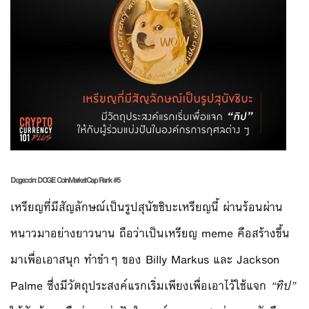
Dogecoin: DOGE
CoinMarketCap Rank #5
เหรียญที่มีสัญลักษณ์เป็นรูปสุนัขชิบะเหรียญนี้ ผ่านร้อนผ่าน
หนาวมาอย่างยาวนาน ถือว่าเป็นเหรียญ meme คือสร้างขึ้น
มาเพื่อเอาสนุก ทำขำๆ ของ Billy Markus และ Jackson
Palme ซึ่งมีวัตถุประสงค์แรกเริ่มเพียงเพื่อเอาไว้ใช้แจก
“ทิป”