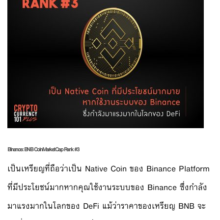
Binance: BNB
CoinMarketCap Rank #3
เป็นเหรียญที่ถือว่าเป็น Native Coin ของ Binance Platform
ที่มีประโยชน์มากหากคุณใช้งานระบบของ Binance ซึ่งกำลัง
มาแรงมากในโลกของ DeFi แม้ว่าราคาของเหรียญ BNB จะ