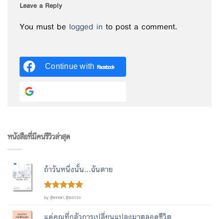
Leave a Reply
You must be
logged in
to post a comment.
Continue with
Facebook
Continue with
Google
หนังสือที่มีคนรีวิวล่าสุด
ถ้าวันหนึ่งนั้น...ฉันตาย
Rated
out
5
by สุพรรษา สุระถาวร
of 5
แด่คุณที่กลัวการเปลี่ยนแปลงมาตลอดชีวิต