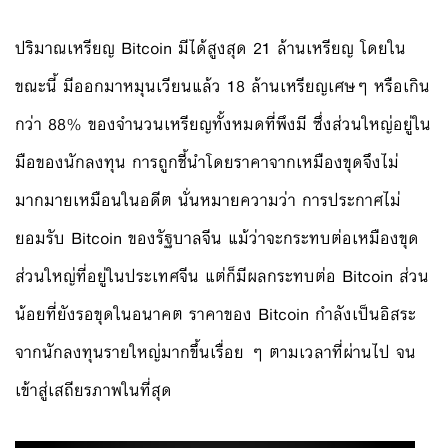
ปริมาณเหรียญ Bitcoin มีได้สูงสุด 21 ล้านเหรียญ โดยใน
ขณะนี้ มีออกมาหมุนเวียนแล้ว 18 ล้านเหรียญเศษๆ หรือเกิน
กว่า 88% ของจำนวนเหรียญทั้งหมดที่พึงมี ซึ่งส่วนใหญ่อยู่ใน
มือของนักลงทุน การถูกชี้นำโดยราคาจากเหมืองขุดจึงไม่
มากมายเหมือนในอดีต นั่นหมายความว่า การประกาศไม่
ยอมรับ Bitcoin ของรัฐบาลจีน แม้ว่าจะกระทบต่อเหมืองขุด
ส่วนใหญ่ที่อยู่ในประเทศจีน แต่ก็มีผลกระทบต่อ Bitcoin ส่วน
น้อยที่ยังรอขุดในอนาคต ราคาของ Bitcoin กำลังเป็นอิสระ
จากนักลงทุนรายใหญ่มากขึ้นเรื่อย ๆ ตามเวลาที่ผ่านไป จน
เข้าสู่เสถียรภาพในที่สุด