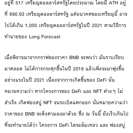
อยู่ที่ 517 เหรียญดอลลาร์สหรัฐโดยประมาณ โดยมี ATH อยู่
ที่ 690.93 เหรียญดอลลาร์สหรัฐ แต่อนาคตของเหรียญนี้ อาจ
ไปได้เกิน 1,000 เหรียญดอลลาร์สหรัฐในปี 2021 ตามวิธีการ
ทำนายของ Long Forecast
เมื่อพิจารณาจากกราฟของราคา BNB จะพบว่า มันราบเรียบ
มาตลอด ไม่ได้การกระตุกขึ้นในปี 2018 แล้วเพิ่งจะมาพุ่งขึ้น
อย่างแรงในปี 2021 เนื่องจากการเกิดขึ้นของ DeFi นั่น
หมายความว่า หากโครงการของ DeFi และ NFT ต่างๆ ไม่
สำเร็จ เกิดฟองสบู่ NFT จนระเบิดแตกออก นั่นหมายความว่า
ราคาของ BNB จะดิ่งตามลงมาด้วย ซึ่ง ณ วันนี้ ยังเร็วเกินไป
ที่จะทำนายได้ว่า โครงการ DeFi ใดจะล้มเหลว และ ฟองสบู่