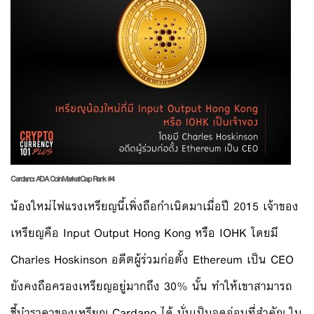
Cardano: ADA
CoinMarketCap Rank #4
น้องใหม่ไฟแรงเหรียญนี้เพิ่งถือกำเนิดมาเมื่อปี 2015 เจ้าของ
เหรียญคือ Input Output Hong Kong หรือ IOHK โดยมี
Charles Hoskinson อดีตผู้ร่วมก่อตั้ง Ethereum เป็น CEO
ยังคงถือครองเหรียญอยู่มากถึง 30% นั้น ทำให้เขาสามารถ
ชี้นำราคาของเหรียญ Cardano ได้ นั่นเป็นจุดอ่อนที่สำคัญ ใน