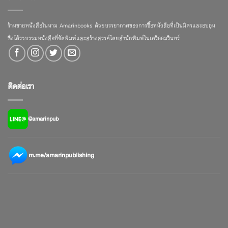
ร้านขายหนังสือในนาม Amarinbooks ด้วยบรรยากาศของการซื้อหนังสือที่เป็นมิตรและอบอุ่น
ซึ่งได้รวบรวมหนังสือที่จัดพิมพ์และสร้างสรรค์โดยสำนักพิมพ์ในเครืออมรินทร์
ติดต่อเรา
@amarinpub
m.me/amarinpublishing