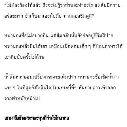
“ไม่ต้องร้องไห้แล้ว ถึงจะไม่รู้ว่าท่านจะทำอะไร แต่ส้มนี่หวาน
อร่อยมาก ข้าเก็บมาเองกับมือ ท่านลองชิมดูสิ”
หนานกงซื่อไม่อยากกิน แต่ส้มกลีบนั้นยังจ่ออยู่ที่ริมฝีปาก
หนานกงหลิ่วยื่นให้เขา เหมือนเมื่อตอนเด็กๆ ที่ป้อนอาหารให้
เขากินนับครั้งไม่ถ้วน
น้ำส้มหวานอมเปรี้ยวกระจายเต็มปาก หนานกงซื่อเช็ดน้ำตา
แรงๆ ในที่สุดก็ตัดสินใจ โยนกระบี่ทิ้ง หันกายสาวเท้าออก
จากตำหนักหน้าไป
เขามาถึงข้างสระหลงหุนที่กำลังโกลาหล