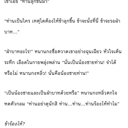
เขาเอ่ย “ท่านลุกขึ้นมา”
“ท่านเป็นใคร เหตุใดต้องให้ข้าลุกขึ้น ข้าจะนั่งที่นี่ ข้าจะรอฝ่า
บาท…”
“ฝ่าบาทอะไร!” หนานกงซื่อตวาดเขาอย่างฉุนเฉียว หัวใจเต้น
ระทึก เลือดในกายพลุ่งพล่าน “นั่นเป็นน้องชายท่าน! จำได้
หรือไม่ หนานกงหลิ่ว! นั่นคือน้องชายท่าน!”
“เป็นน้องชายและเป็นฝ่าบาทด้วยหรือ” หนานกงหลิ่วตกใจ
หดตัวกลม “ท่านอย่าดุนักสิ ท่าน…ท่าน…ท่านร้องไห้ทำไม”
ข้าร้องไห้?