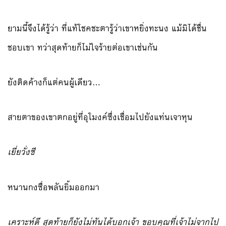
ยามนี้จึงได้รู้ว่า ที่แท้โชคชะตารู้ว่าเขาหยิ่งทะนง แม้มิได้ชื่น
ชอบเขา ทว่าสุดท้ายก็ไม่ใจร้ายต่อเขาเช่นกัน
ยังติดค้างก็แต่คนผู้เดียว…
สายตาของเขาตกอยู่ที่อุโมงค์ซึ่งเชื่อมไปยังแท่นเจาหุน
เยี่ยวั่งซี
หนานกงซื่อพลันยิ้มออกมา
เคราะห์ดี สุดท้ายก็ยังไม่ทันได้บอกเจ้า ขอบคุณที่เจ้าไม่จากไป