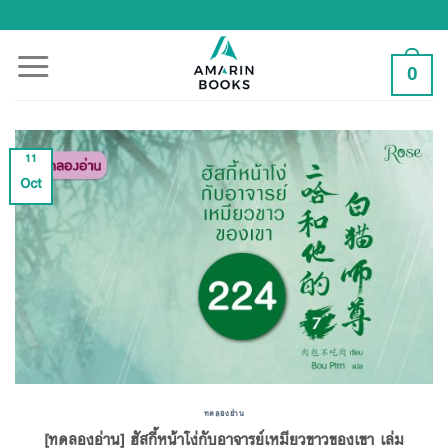
Skip
to
content
0
11
Oct
ทดลองอ่าน
[ทดลองอ่าน] ฮัสกี้หน้าโง่กับอาจารย์เหมียวขาวของเขา เล่ม