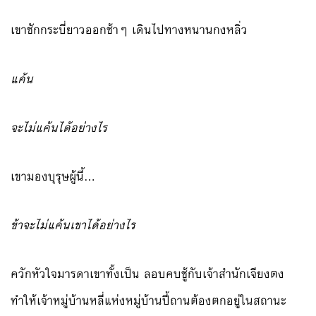
เขาชักกระบี่ยาวออกช้าๆ เดินไปทางหนานกงหลิ่ว
แค้น
จะไม่แค้นได้อย่างไร
เขามองบุรุษผู้นี้…
ข้าจะไม่แค้นเขาได้อย่างไร
ควักหัวใจมารดาเขาทั้งเป็น ลอบคบชู้กับเจ้าสำนักเจียงตง
ทำให้เจ้าหมู่บ้านหลี่แห่งหมู่บ้านปี้ถานต้องตกอยู่ในสถานะ