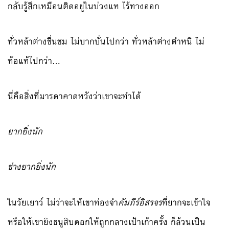
กลับรู้สึกเหมือนติดอยู่ในบ่วงแห ไร้ทางออก
ทั่วหล้าต่างชื่นชม ไม่บากบั่นไปกว่า ทั่วหล้าต่างตำหนิ ไม่
ท้อแท้ไปกว่า…
นี่คือสิ่งที่มารดาคาดหวังว่าเขาจะทำได้
ยากยิ่งนัก
ช่างยากยิ่งนัก
ในวัยเยาว์ ไม่ว่าจะให้เขาท่องจำ
คัมภีร์อิสรจร
ที่ยากจะเข้าใจ
หรือให้เขายิงธนูสิบดอกให้ถูกกลางเป้าเก้าครั้ง ก็ล้วนเป็น