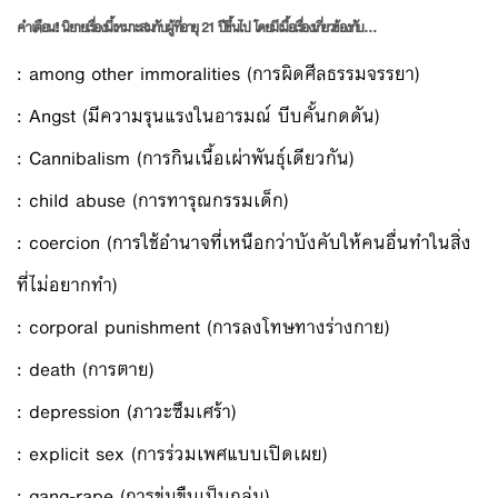
คำเตือน!! นิยายเรื่องนี้เหมาะสมกับผู้ที่อายุ 21 ปีขึ้นไป โดยมีเนื้อเรื่องเกี่ยวข้องกับ…
: among other immoralities (การผิดศีลธรรมจรรยา)
: Angst (มีความรุนแรงในอารมณ์ บีบคั้นกดดัน)
: Cannibalism (การกินเนื้อเผ่าพันธุ์เดียวกัน)
: child abuse (การทารุณกรรมเด็ก)
: coercion (การใช้อำนาจที่เหนือกว่าบังคับให้คนอื่นทำในสิ่ง
ที่ไม่อยากทำ)
: corporal punishment (การลงโทษทางร่างกาย)
: death (การตาย)
: depression (ภาวะซึมเศร้า)
: explicit sex (การร่วมเพศแบบเปิดเผย)
: gang-rape (การข่มขืนเป็นกลุ่ม)