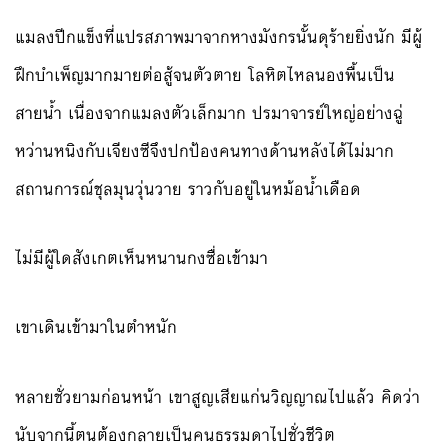
แมลงปีกแข็งที่แปรสภาพมาจากหางมังกรนั้นดุร้ายยิ่งนัก มีผู้
ฝึกบำเพ็ญมากมายต่อสู้จนตัวตาย โลหิตไหลนองพื้นเป็น
สายน้ำ เนื่องจากแมลงตัวเล็กมาก ปรมาจารย์ใหญ่อย่างฉู่
หว่านหนิงกับเจียงซีจึงปกป้องคนทางด้านหลังได้ไม่มาก
สถานการณ์ชุลมุนวุ่นวาย ราวกับอยู่ในหม้อน้ำเดือด
ไม่มีผู้ใดสังเกตเห็นหนานกงซื่อเข้ามา
เขาเดินเข้ามาในตำหนัก
หลายชั่วยามก่อนหน้า เขาสูญเสียแก่นวิญญาณไปแล้ว คิดว่า
นับจากนี้ตนต้องกลายเป็นคนธรรมดาไปชั่วชีวิต