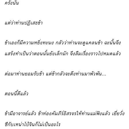
ครั้งนั้น
แต่ว่าท่านปฏิเสธข้า
ข้าเองก็มีความหยิ่งทะนง กลัวว่าท่านจะดูแคลนข้า ฉะนั้นจึง
แสร้งทำเป็นว่าตอนนั้นยังเล็กนัก จึงลืมเรื่องราวไปหมดแล้ว
ต่อมาท่านยอมรับข้า แต่ข้ากลัวจะดึงท่านมาพัวพัน…
ตอนนี้ดีแล้ว
ข้ามีอาจารย์แล้ว ข้าท่องคัมภีร์อิสรจรให้ท่านแม่ฟังแล้ว เยี่ยวั่ง
ซีกับเหน่าไป๋จินก็ไม่เป็นอะไร