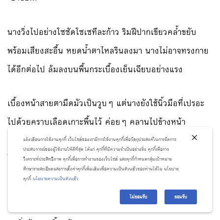
นางวิ่งไปอย่างโซซัดโซเซทีละก้าว ริมฝีปากเขียวคล้ำขยับ
พร้อมเสียงสะอื้น หยดน้ำตาไหลรินลงมา นางไม่อาจทรงกาย
ได้อีกต่อไป ล้มลงบนพื้นกระเบื้องเย็นเฉียบอย่างแรง
เบื้องหน้าสายตามืดมัวเป็นวูบๆ แต่นางยังใช้นิ้วมือที่เปรอะ
ไปด้วยคราบเลือดเกาะพื้นไว้ ค่อยๆ คลานไปข้างหน้า
แจ้งเตือนการใช้งานคุกกี้ เว็บไซต์ของเรามีการใช้งานคุกกี้เพื่อวัตถุประสงค์ในการจัดการ
ประสบการณ์ของผู้ใช้งานให้ดีที่สุด ได้แก่ คุกกี้ที่มีความจำเป็นอย่างยิ่ง คุกกี้เพื่อการ
ทั้งๆ ที่รู้ว่าสายเกินไป
วิเคราะห์ประสิทธิภาพ คุกกี้เพื่อการทำงานของเว็บไซต์ และคุกกี้กำหนดกลุ่มเป้าหมาย
ศึกษารายละเอียดและการตั้งค่าคุกกี้เพิ่มเติมเพื่อความเป็นส่วนตัวของท่านได้ใน นโยบาย
คุกกี้
นโยบายความเป็นส่วนตัว
เห็นหนานกงซื่อกระโดดลงสระหลงหุนไปกับตาแล้ว
ไม่ยอมรับ
ยอมรับ