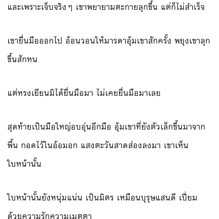
และเพราะเจ็บจริงๆ เขาพยายามตะกายลุกขึ้น แต่ก็ไม่สำเร็จ
เขายื่นมือออกไป อ้อนวอนให้มารดาอุ้มเขาสักครั้ง พยุงเขาลุก
ขึ้นสักหน
แต่หรงเยียนมิได้ยื่นมือมา ไม่เคยยื่นมือมาเลย
สุดท้ายเป็นมือใหญ่อบอุ่นอีกมือ อุ้มเขาที่ยังตัวเล็กขึ้นมาจาก
พื้น กอดไว้ในอ้อมอก แสงตะวันสาดส่องลงมา เขาเห็น
ใบหน้านั้น
ใบหน้านั้นยังหนุ่มแน่น เป็นมิตร เหมือนบุรุษแสนดี เปี่ยม
ด้วยความรักความเมตตา