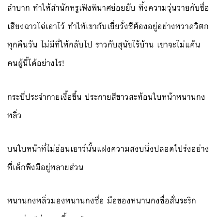
ลำบาก ทำให้สำนักหรูเฟิงพินาศย่อยยับ ทิ้งความวุ่นวายกับชื่อ
เสียงฉาวโฉ่เอาไว้ ทำให้เขากับเยี่ยวั่งซีต้องอยู่อย่างหวาดวิตก
ทุกคืนวัน ไม่มีที่ให้กลับไป ราวกับสุนัขไร้บ้าน เขาจะไม่แค้น
คนผู้นี้ได้อย่างไร!
กระบี่ประจำกายเงื้อขึ้น ประกายสีขาวสะท้อนใบหน้าหนานกง
หลิ่ว
บนใบหน้าที่ไม่อ่อนเยาว์นั้นแฝงความสงบนิ่งปลอดโปร่งอย่าง
ที่เด็กพึงมีอยู่หลายส่วน
หนานกงหลิ่วมองหนานกงซื่อ มือของหนานกงซื่อสั่นระริก