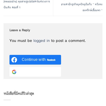
[ทดลองอ่าน] คุณชายซูเปอร์สตาร์แห่งวงการ
สายตานักธุรกิจยุคปัจจุบันกับ ” หวังทง
บันเทิง ตอนที่ 1
องครักษ์เสื้อแพร “
Leave a Reply
You must be
logged in
to post a comment.
Continue with
Facebook
Continue with
Google
หนังสือที่มีคนรีวิวล่าสุด