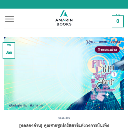
Skip
to
content
0
26
Jan
ทดลองอ่าน
[ทดลองอ่าน] คุณชายซูเปอร์สตาร์แห่งวงการบันเทิง