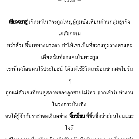
— โปรย —
เซียวจยาซู่
เกิดมาในตระกูลใหญ่ผู้กุมบังเหียนด้านกลุ่มธุรกิจ
เภสัชกรรม
ทว่าด้วยพื้นเพทางมารดา ทำให้เขาเป็นที่ขวางหูขวางตาและ
เดียดฉันท์ของคนในตระกูล
เขาที่เสมือนคนไร้ประโยชน์ ได้แต่ใช้ชีวิตเหมือนซากศพไปวัน
ๆ
ถูกแม่ตัวเองที่ทนดูสภาพของลูกชายไม่ไหว ลากเข้าไปทำงาน
ในวงการบันเทิง
จนได้รู้จักกับราชาจอเงินอย่าง
จี้เหมี่ยน
ที่ขึ้นชื่อว่าอ่อนโยนและ
ใจดี