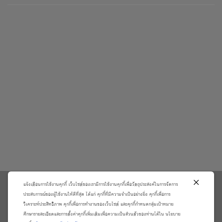
แจ้งเตือนการใช้งานคุกกี้ เว็บไซต์ของเรามีการใช้งานคุกกี้เพื่อวัตถุประสงค์ในการจัดการ
\
ประสบการณ์ของผู้ใช้งานให้ดีที่สุด ได้แก่ คุกกี้ที่มีความจำเป็นอย่างยิ่ง คุกกี้เพื่อการ
วิเคราะห์ประสิทธิภาพ คุกกี้เพื่อการทำงานของเว็บไซต์ และคุกกี้กำหนดกลุ่มเป้าหมาย
เกี่ยวกับเรา
วิธีการสั่งซื้อสินค้าและการรับประกันสินค้า
ศึกษารายละเอียดและการตั้งค่าคุกกี้เพิ่มเติมเพื่อความเป็นส่วนตัวของท่านได้ใน นโยบาย
แจ้งชำระเงิน
ตรวจสอบสถานะออเดอร์